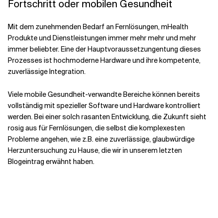
Fortschritt
o
der mobilen Gesundheit
Mit dem zunehmenden Bedarf an Fernlösungen, mHealth
Produkte und Dienstleistungen
immer mehr
mehr und mehr
immer beliebter.
Eine der Hauptvoraussetzungen
tung dieses
Prozesses ist hochmoderne Hardware und ihre kompetente,
zuverlässige Integration.
Viele mobile Gesundheit
-
verwandte Bereiche können bereits
vollständig mit spezieller Software und Hardware kontrolliert
werden. Bei einer solch rasanten Entwicklung,
die Zukunft sieht
rosig aus für Fernlösungen, die selbst die komplexesten
Probleme angehen, wie z.B. eine zuverlässige, glaubwürdige
Herzuntersuchung zu Hause, die wir in unserem letzten
Blogeintrag erwähnt haben.