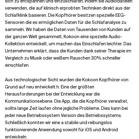
sich zu entspannen und einzuschlafen, indem sie Audiodateien
verwenden, die auf klinisch erprobten Techniken direkt aus der
Schlafklinik basieren.
Die
Kopfhörer
besitzen
spezielle
EEG-
Sensoren
die es ermöglichen
Daten für die Schlafanalyse zu
sammeln.
Wir haben die Daten von Tausenden von Kunden auf
der ganzen Welt gesammelt,
Kokoon eine spezielle Audio-
Kollektion entwickelt, um
machen das Einschlafen leichter. Das
Unternehmen erklärt, dass die Kunden dank seiner Therapie im
Vergleich zu Musik oder weißem Rauschen 30% schneller
einschlafen.
Aus technologischer Sicht wurden die Kokoon Kopfhörer von
Grund auf neu entwickelt.
h.
Eine der größten
Herausforderungen bei der Entwicklung war die
Kommunikationsebene.
Die App, die die Kopfhörer verwaltet,
sollte lange Zeit laufen
ohne jegliche Probleme. Dies kann bei
jeder
neue Betriebssystem
Version des Betriebssystems
.
Schließlich konnten wir eine
a
stabile und reibungslos
funktionierende Anwendung sowohl für
iOS und Android
entwickeln.