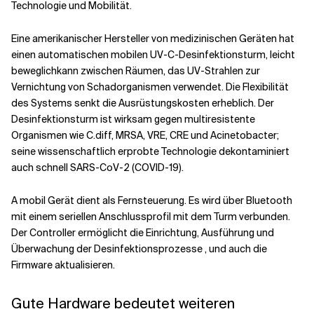
Technologie und Mobilität
.
Eine
amerikanischer
Hersteller von medizinischen Geräten hat
einen
automatischen mobilen UV-C-Desinfektionsturm
,
leicht
beweglich
kann
zwischen Räumen
,
das
UV-Strahlen zur
Vernichtung von Schadorganismen verwendet
. Die Flexibilität
des Systems senkt die Ausrüstungskosten erheblich.
Der
Desinfektionsturm
ist
wirksam gegen multiresistente
Organismen wie C.diff, MRSA, VRE, CRE und Acinetobacter;
seine wissenschaftlich erprobte Technologie dekontaminiert
auch schnell SARS-CoV-2 (COVID-19).
A
mobil
Gerät dient als Fernsteuerung. Es wird über Bluetooth
mit einem seriellen Anschlussprofil mit dem Turm verbunden.
Der Controller ermöglicht die Einrichtung, Ausführung und
Überwachung der Desinfektionsprozesse
,
und auch die
Firmware aktualisieren.
Gute Hardware bedeutet weiteren