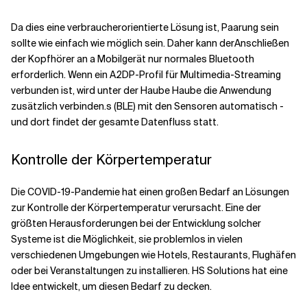
Da dies eine verbraucherorientierte Lösung ist,
Paarung
sein
sollte
wie
einfach
wie möglich sein
.
Daher kann der
Anschließen
der Kopfhörer an
a
Mobilgerät
nur normales Bluetooth
erforderlich.
Wenn ein A2DP-Profil für Multimedia-Streaming
verbunden ist, wird unter der Haube
Haube die Anwendung
zusätzlich
verbinden.
s (BLE)
mit den Sensoren
automatisch
-
und dort findet der gesamte Datenfluss statt.
Kontrolle der Körpertemperatur
Die COVID-19-Pandemie hat einen großen Bedarf an Lösungen
zur Kontrolle der Körpertemperatur verursacht. Eine der
größten Herausforderungen bei der Entwicklung solcher
Systeme ist die Möglichkeit, sie problemlos in vielen
verschiedenen Umgebungen wie Hotels, Restaurants, Flughäfen
oder bei Veranstaltungen zu installieren. HS Solutions hat eine
Idee entwickelt, um diesen Bedarf zu decken.