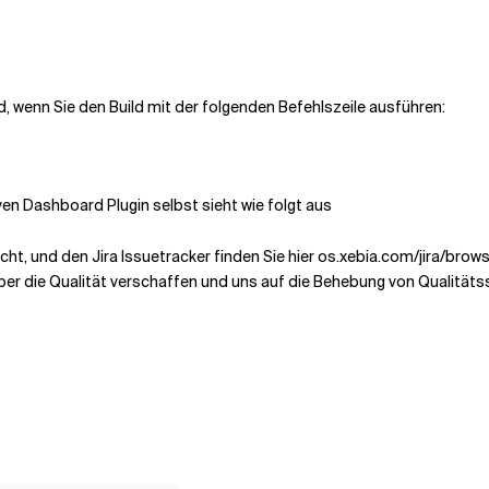
, wenn Sie den Build mit der folgenden Befehlszeile ausführen:
en Dashboard Plugin selbst sieht wie folgt aus
licht, und den Jira Issuetracker finden Sie hier os.xebia.com/jira/bro
über die Qualität verschaffen und uns auf die Behebung von Qualität