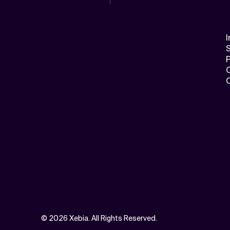
I
S
©
2026 Xebia. All Rights Reserved.