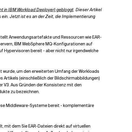
t in IBM Workload Deployer) gebloggt
. Dieser Artikel
 ein. Jetzt ist es an der Zeit, die Implementierung
it stellt Anwendungsartefakte und Ressourcen wie EAR-
servern, IBM WebSphere MQ-Konfigurationen auf
f Hypervisoren bereit - aber nicht nur irgendwelche
nnt wurde, um den erweiterten Umfang der Workloads
 Artikels (einschließlich der Bildschirmabbildungen)
oyer V3. Aus Gründen der Konsistenz mit den
odukte zu bezeichnen.
diese Middleware-Systeme bereit - komplementäre
t, mit dem Sie EAR-Dateien direkt auf virtuellen