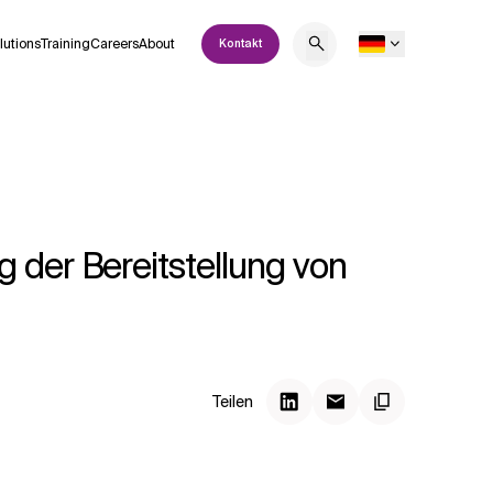
lutions
Training
Careers
About
Kontakt
 der Bereitstellung von
Teilen