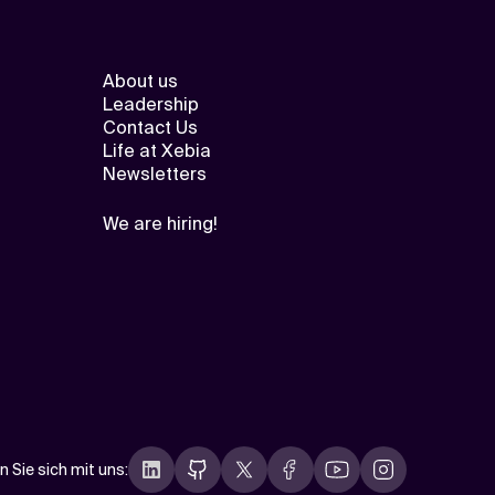
About us
Leadership
Contact Us
Life at Xebia
Newsletters
We are hiring!
n Sie sich mit uns
: