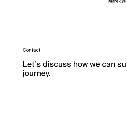
Marek Wi
Contact
Let’s discuss how we can su
journey.