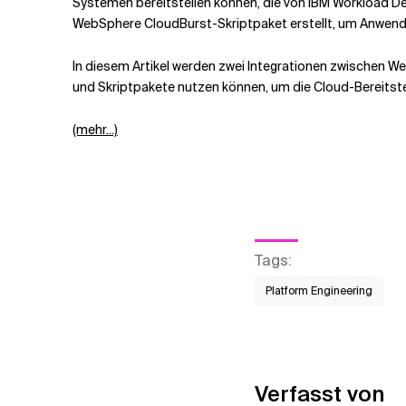
Systemen bereitstellen können, die von IBM Workload D
WebSphere CloudBurst-Skriptpaket erstellt, um Anwendu
In diesem Artikel werden zwei Integrationen zwischen W
und Skriptpakete nutzen können, um die Cloud-Bereitstel
(mehr...)
Tags
:
Platform Engineering
Verfasst von