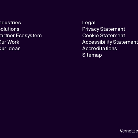
ndustries
Legal
olutions
Privacy Statement
Partner Ecosystem
Cookie Statement
Our Work
Accessibility Statement
Our Ideas
Accreditations
Sitemap
Vernetze