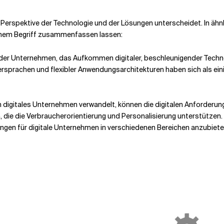
r Perspektive der Technologie und der Lösungen unterscheidet. In ähnl
einem Begriff zusammenfassen lassen:
er Unternehmen, das Aufkommen digitaler, beschleunigender Technolo
rsprachen und flexibler Anwendungsarchitekturen haben sich als ein
n digitales Unternehmen verwandelt, können die digitalen Anforderu
n, die die Verbraucherorientierung und Personalisierung unterstüt
ngen für digitale Unternehmen in verschiedenen Bereichen anzubieten