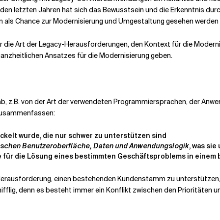
n den letzten Jahren hat sich das Bewusstsein und die Erkenntnis du
n als Chance zur Modernisierung und Umgestaltung gesehen werden s
er die Art der Legacy-Herausforderungen, den Kontext für die Modern
ganzheitlichen Ansatzes für die Modernisierung geben.
ab, z.B. von der Art der verwendeten Programmiersprachen, der Anwen
t zusammenfassen:
ckelt wurde, die nur schwer zu unterstützen sind
ischen Benutzeroberfläche, Daten und Anwendungslogik
, was si
e für die Lösung eines bestimmten Geschäftsproblems in einem 
Herausforderung, einen bestehenden Kundenstamm zu unterstützen,
fflig, denn es besteht immer ein Konflikt zwischen den Prioritäten un