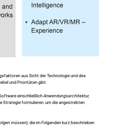
gsfaktoren aus Sicht der Technologie und des
ebel und Prioritäten gibt.
Software einschließlich
Anwendungsarchitektur,
ne Strategie formulieren, um die angestrebten
 folgen müssen
), die im Folgenden kurz beschrieben