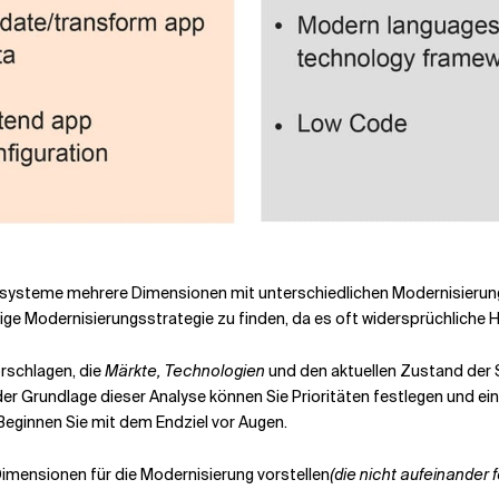
Altsysteme mehrere Dimensionen mit unterschiedlichen Modernisierun
tige Modernisierungsstrategie zu finden, da es oft widersprüchliche H
orschlagen, die
Märkte, Technologien
und den aktuellen Zustand der 
er Grundlage dieser Analyse können Sie Prioritäten festlegen und ei
Beginnen Sie mit dem Endziel vor Augen.
mensionen für die Modernisierung vorstellen
(die nicht aufeinander