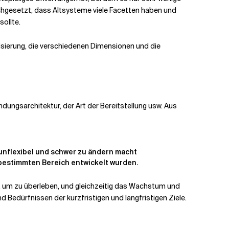
rchgesetzt, dass Altsysteme viele Facetten haben und
ollte.
isierung, die verschiedenen Dimensionen und die
dungsarchitektur, der Art der Bereitstellung usw. Aus
e unflexibel und schwer zu ändern macht
bestimmten Bereich entwickelt wurden.
 um zu überleben, und gleichzeitig das Wachstum und
d Bedürfnissen der kurzfristigen und langfristigen Ziele.