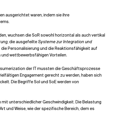
n ausgerichtet waren, indem sie ihre
lems.
, wuchsen die SoR sowohl horizontal als auch vertikal
rung
, die ausgefeilte
Systeme zur Integration und
die Personalisierung und die Reaktionsfähigkeit auf
 und wettbewerbsfähigen Vorteilen.
nsumerization der IT mussten die Geschäftsprozesse
elfältigen Engagement gerecht zu werden, haben sich
kelt. Die Begriffe SoI und SoE werden von
h mit unterschiedlicher Geschwindigkeit. Die Belastung
Art und Weise, wie der spezifische Bereich, dem es