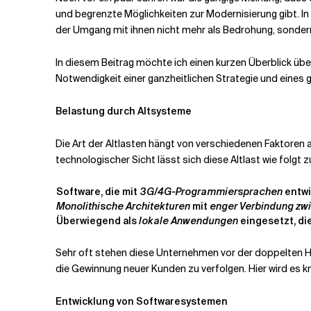
und begrenzte Möglichkeiten zur Modernisierung gibt. I
der Umgang mit ihnen nicht mehr als Bedrohung, sonder
Verwandte Themen
In diesem Beitrag möchte ich einen kurzen Überblick üb
Notwendigkeit einer ganzheitlichen Strategie und eines 
Belastung durch Altsysteme
Die Art der Altlasten hängt von verschiedenen Faktoren 
technologischer Sicht lässt sich diese Altlast wie folg
Software, die mit
3G/4G-Programmiersprachen
entwi
Monolithische Architekturen
mit
enger Verbindung zw
Überwiegend als
lokale Anwendungen
eingesetzt, di
Sehr oft stehen diese Unternehmen vor der doppelten 
die Gewinnung neuer Kunden zu verfolgen. Hier wird es kni
Entwicklung von Softwaresystemen