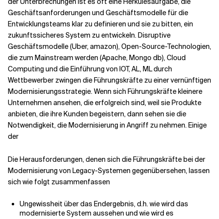
der Unterbrechungen ist es oft eine Herkulesaufgabe, die
Geschäftsanforderungen und Geschäftsmodelle für die
Entwicklungsteams klar zu definieren und sie zu bitten, ein
zukunftssicheres System zu entwickeln. Disruptive
Geschäftsmodelle (Uber, amazon), Open-Source-Technologien,
die zum Mainstream werden (Apache, Mongo db), Cloud
Computing und die Einführung von IOT, AL, ML durch
Wettbewerber zwingen die Führungskräfte zu einer vernünftigen
Modernisierungsstrategie. Wenn sich Führungskräfte kleinere
Unternehmen ansehen, die erfolgreich sind, weil sie Produkte
anbieten, die ihre Kunden begeistern, dann sehen sie die
Notwendigkeit, die Modernisierung in Angriff zu nehmen. Einige
der
Die Herausforderungen, denen sich die Führungskräfte bei der
Modernisierung von Legacy-Systemen gegenübersehen, lassen
sich wie folgt zusammenfassen
Ungewissheit über das Endergebnis, d.h. wie wird das
modernisierte System aussehen und wie wird es