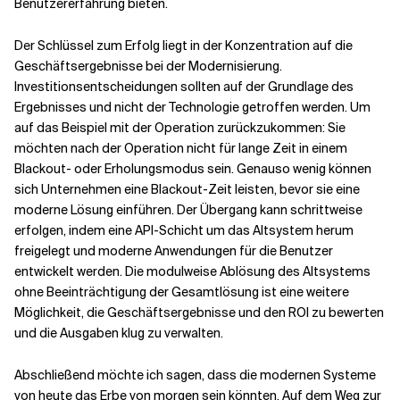
Benutzererfahrung bieten.
Der Schlüssel zum Erfolg liegt in der Konzentration auf die
Geschäftsergebnisse bei der Modernisierung.
Investitionsentscheidungen sollten auf der Grundlage des
Ergebnisses und nicht der Technologie getroffen werden. Um
auf das Beispiel mit der Operation zurückzukommen: Sie
möchten nach der Operation nicht für lange Zeit in einem
Blackout- oder Erholungsmodus sein. Genauso wenig können
sich Unternehmen eine Blackout-Zeit leisten, bevor sie eine
moderne Lösung einführen. Der Übergang kann schrittweise
erfolgen, indem eine API-Schicht um das Altsystem herum
freigelegt und moderne Anwendungen für die Benutzer
entwickelt werden. Die modulweise Ablösung des Altsystems
ohne Beeinträchtigung der Gesamtlösung ist eine weitere
Möglichkeit, die Geschäftsergebnisse und den ROI zu bewerten
und die Ausgaben klug zu verwalten.
Abschließend möchte ich sagen, dass die modernen Systeme
von heute das Erbe von morgen sein könnten. Auf dem Weg zur