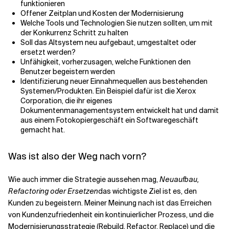
funktionieren
Offener Zeitplan und Kosten der Modernisierung
Welche Tools und Technologien Sie nutzen sollten, um mit
der Konkurrenz Schritt zu halten
Soll das Altsystem neu aufgebaut, umgestaltet oder
ersetzt werden?
Unfähigkeit, vorherzusagen, welche Funktionen den
Benutzer begeistern werden
Identifizierung neuer Einnahmequellen aus bestehenden
Systemen/Produkten. Ein Beispiel dafür ist die Xerox
Corporation, die ihr eigenes
Dokumentenmanagementsystem entwickelt hat und damit
aus einem Fotokopiergeschäft ein Softwaregeschäft
gemacht hat.
Was ist also der Weg nach vorn?
Wie auch immer die Strategie aussehen mag,
Neuaufbau,
Refactoring oder Ersetzen
das wichtigste Ziel ist es, den
Kunden zu begeistern. Meiner Meinung nach ist das Erreichen
von Kundenzufriedenheit ein kontinuierlicher Prozess, und die
Modernisierungsstrategie (Rebuild, Refactor, Replace) und die