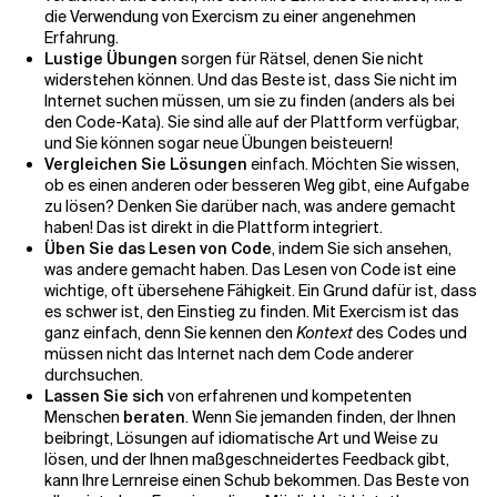
die Verwendung von Exercism zu einer angenehmen
Erfahrung.
Lustige Übungen
sorgen für Rätsel, denen Sie nicht
widerstehen können. Und das Beste ist, dass Sie nicht im
Internet suchen müssen, um sie zu finden (anders als bei
den Code-Kata). Sie sind alle auf der Plattform verfügbar,
und Sie können sogar neue Übungen beisteuern!
Vergleichen Sie Lösungen
einfach. Möchten Sie wissen,
ob es einen anderen oder besseren Weg gibt, eine Aufgabe
zu lösen? Denken Sie darüber nach, was andere gemacht
haben! Das ist direkt in die Plattform integriert.
Üben Sie das Lesen von Code
, indem Sie sich ansehen,
was andere gemacht haben. Das Lesen von Code ist eine
wichtige, oft übersehene Fähigkeit. Ein Grund dafür ist, dass
es schwer ist, den Einstieg zu finden. Mit Exercism ist das
ganz einfach, denn Sie kennen den
Kontext
des Codes und
müssen nicht das Internet nach dem Code anderer
durchsuchen.
Lassen Sie sich
von erfahrenen und kompetenten
Menschen
beraten
. Wenn Sie jemanden finden, der Ihnen
beibringt, Lösungen auf idiomatische Art und Weise zu
lösen, und der Ihnen maßgeschneidertes Feedback gibt,
kann Ihre Lernreise einen Schub bekommen. Das Beste von