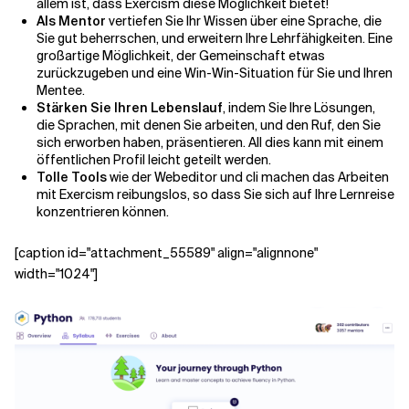
allem ist, dass Exercism diese Möglichkeit bietet!
Als Mentor
vertiefen Sie Ihr Wissen über eine Sprache, die
Sie gut beherrschen, und erweitern Ihre Lehrfähigkeiten. Eine
großartige Möglichkeit, der Gemeinschaft etwas
zurückzugeben und eine Win-Win-Situation für Sie und Ihren
Mentee.
Stärken Sie Ihren Lebenslauf
, indem Sie Ihre Lösungen,
die Sprachen, mit denen Sie arbeiten, und den Ruf, den Sie
sich erworben haben, präsentieren. All dies kann mit einem
öffentlichen Profil leicht geteilt werden.
Tolle Tools
wie der Webeditor und cli machen das Arbeiten
mit Exercism reibungslos, so dass Sie sich auf Ihre Lernreise
konzentrieren können.
[caption id="attachment_55589" align="alignnone"
width="1024"]