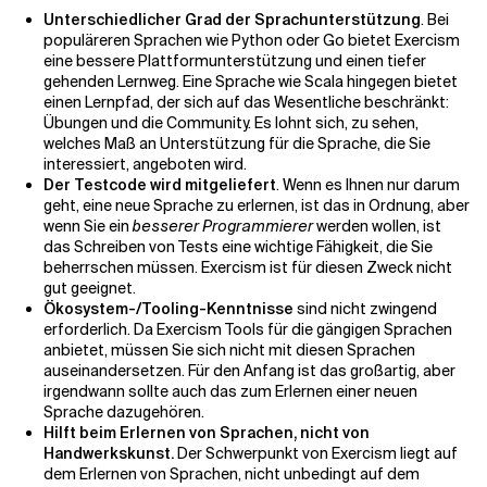
Unterschiedlicher Grad der Sprachunterstützung
. Bei
populäreren Sprachen wie Python oder Go bietet Exercism
eine bessere Plattformunterstützung und einen tiefer
gehenden Lernweg. Eine Sprache wie Scala hingegen bietet
einen Lernpfad, der sich auf das Wesentliche beschränkt:
Übungen und die Community. Es lohnt sich, zu sehen,
welches Maß an Unterstützung für die Sprache, die Sie
interessiert, angeboten wird.
Der Testcode wird mitgeliefert
. Wenn es Ihnen nur darum
geht, eine neue Sprache zu erlernen, ist das in Ordnung, aber
wenn Sie ein
besserer Programmierer
werden wollen, ist
das Schreiben von Tests eine wichtige Fähigkeit, die Sie
beherrschen müssen. Exercism ist für diesen Zweck nicht
gut geeignet.
Ökosystem-/Tooling-Kenntnisse
sind nicht zwingend
erforderlich. Da Exercism Tools für die gängigen Sprachen
anbietet, müssen Sie sich nicht mit diesen Sprachen
auseinandersetzen. Für den Anfang ist das großartig, aber
irgendwann sollte auch das zum Erlernen einer neuen
Sprache dazugehören.
Hilft beim Erlernen von Sprachen, nicht von
Handwerkskunst.
Der Schwerpunkt von Exercism liegt auf
dem Erlernen von Sprachen, nicht unbedingt auf dem