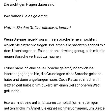
Die wichtigen Fragen dabei sind:
Verwandte Themen
Wie haben Sie es gelernt?
Hatten Sie das Gefühl, effektiv zu lernen?
Wenn Sie eine neue Programmiersprache lernen möchten,
wollen Sie einfach loslegen und lernen. Sie möchten schnell mit
dem Üben beginnen. Es ist schon schwierig genug, sich mit der
neuen Sprache vertraut zu machen!
Früher habe ich eine neue Sprache gelernt, indem ich ins
Internet gegangen bin, die Grundlagen einer Sprache gelesen
habe und dann angefangen habe,
Code Katas
zu machen. In
letzter Zeit habe ich mit Exercism einen viel schöneren Weg
gefunden.
Exercism
ist eine unterhaltsame Lernplattform mit einigen
netten Tricks im Ärmel. Sie eignet sich hervorragend, um Sie bei