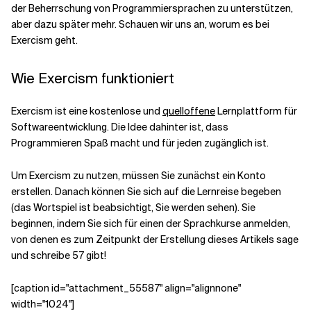
der Beherrschung von Programmiersprachen zu unterstützen,
aber dazu später mehr. Schauen wir uns an, worum es bei
Exercism geht.
Wie Exercism funktioniert
Exercism ist eine kostenlose und
quelloffene
Lernplattform für
Softwareentwicklung. Die Idee dahinter ist, dass
Programmieren Spaß macht und für jeden zugänglich ist.
Um Exercism zu nutzen, müssen Sie zunächst ein Konto
erstellen. Danach können Sie sich auf die Lernreise begeben
(das Wortspiel ist beabsichtigt, Sie werden sehen). Sie
beginnen, indem Sie sich für einen der Sprachkurse anmelden,
von denen es zum Zeitpunkt der Erstellung dieses Artikels sage
und schreibe 57 gibt!
[caption id="attachment_55587" align="alignnone"
width="1024"]