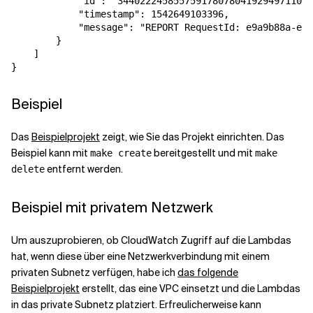
            "id": "34402224585575917807804192949711029
            "timestamp": 1542649103396,

            "message": "REPORT RequestId: e9a9b88a-ec2
        }

    ]

Beispiel
Das
Beispielprojekt
zeigt, wie Sie das Projekt einrichten. Das
Beispiel kann mit
bereitgestellt und mit
make create
make
entfernt werden.
delete
Beispiel mit privatem Netzwerk
Um auszuprobieren, ob CloudWatch Zugriff auf die Lambdas
hat, wenn diese über eine Netzwerkverbindung mit einem
privaten Subnetz verfügen, habe ich
das folgende
Beispielprojekt
erstellt, das eine VPC einsetzt und die Lambdas
in das private Subnetz platziert. Erfreulicherweise kann