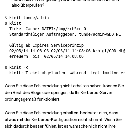
also überprüfen?
$ kinit tunde/admin

$ klist

  Ticket-Cache: DATEI:/tmp/krb5cc_0

  Standardmäßiger Auftraggeber: tunde/admin@GDD.NL

  Gültig ab Expires Serviceprinzip

  02/05/14 14:08:06 02/06/14 14:08:06 krbtgt/GDD.NL@GD
  erneuern  
bis
  02/05/14 14:08:06

$ kinit -R

  kinit: Ticket abgelaufen  
während
Wenn Sie diese Fehlermeldung nicht erhalten haben, können Sie
den Rest des Blogs überspringen, da Ihr Kerberos-Server
ordnungsgemäß funktioniert.
Wenn Sie diese Fehlermeldung erhalten, bedeutet dies, dass
etwas mit der Kerberos-Konfiguration nicht stimmt. Wenn Sie
sich dadurch besser fühlen, ist es wahrscheinlich nicht Ihre