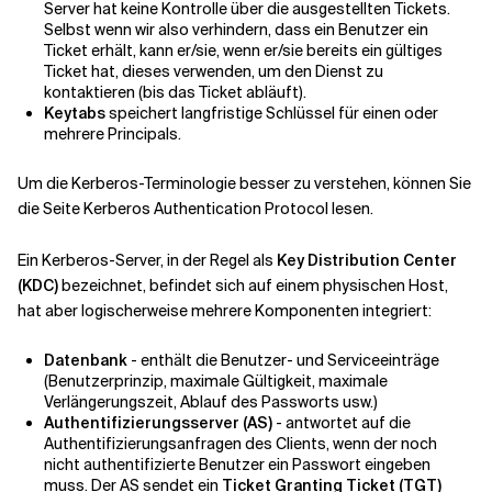
Server hat keine Kontrolle über die ausgestellten Tickets.
Selbst wenn wir also verhindern, dass ein Benutzer ein
Ticket erhält, kann er/sie, wenn er/sie bereits ein gültiges
Ticket hat, dieses verwenden, um den Dienst zu
kontaktieren (bis das Ticket abläuft).
Keytabs
speichert langfristige Schlüssel für einen oder
mehrere Principals.
Um die Kerberos-Terminologie besser zu verstehen, können Sie
die Seite Kerberos Authentication Protocol lesen.
Ein Kerberos-Server, in der Regel als
Key Distribution Center
(KDC)
bezeichnet, befindet sich auf einem physischen Host,
hat aber logischerweise mehrere Komponenten integriert:
Datenbank
- enthält die Benutzer- und Serviceeinträge
(Benutzerprinzip, maximale Gültigkeit, maximale
Verlängerungszeit, Ablauf des Passworts usw.)
Authentifizierungsserver (AS)
- antwortet auf die
Authentifizierungsanfragen des Clients, wenn der noch
nicht authentifizierte Benutzer ein Passwort eingeben
muss. Der AS sendet ein
Ticket Granting Ticket (TGT)