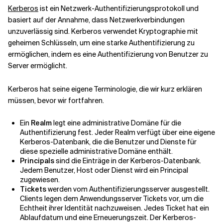
Kerberos
ist ein Netzwerk-Authentifizierungsprotokoll und
basiert auf der Annahme, dass Netzwerkverbindungen
Verwandte Themen
unzuverlässig sind. Kerberos verwendet Kryptographie mit
geheimen Schlüsseln, um eine starke Authentifizierung zu
ermöglichen, indem es eine Authentifizierung von Benutzer zu
Server ermöglicht.
Kerberos hat seine eigene Terminologie, die wir kurz erklären
müssen, bevor wir fortfahren.
Ein
Realm
legt eine administrative Domäne für die
Authentifizierung fest. Jeder Realm verfügt über eine eigene
Kerberos-Datenbank, die die Benutzer und Dienste für
diese spezielle administrative Domäne enthält.
Principals
sind die Einträge in der Kerberos-Datenbank.
Jedem Benutzer, Host oder Dienst wird ein Principal
zugewiesen.
Tickets
werden vom Authentifizierungsserver ausgestellt.
Clients legen dem Anwendungsserver Tickets vor, um die
Echtheit ihrer Identität nachzuweisen. Jedes Ticket hat ein
Ablaufdatum und eine Erneuerungszeit. Der Kerberos-