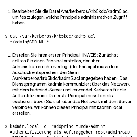
Bearbeiten Sie die Datei /var/kerberos/krb5kdc/kadm5.acl,
um festzulegen, welche Principals administrativen Zugriff
haben.
$ cat /var/kerberos/krb5kdc/kadm5.acl

Erstellen Sie Ihren ersten PrincipalHINWEIS
:
Zunächst
sollten Sie einen Principal erstellen, der über
Administratorrechte verfügt (der Principal muss dem
Ausdruck entsprechen, den Sie in
/var/kerberos/krb5kdc/kadm5.acl angegeben haben). Das
Dienstprogramm kadmin kommuniziert über das Netzwerk
mit dem kadmind-Server und verwendet Kerberos für die
Authentifizierung. Der erste Principal muss bereits
existieren, bevor Sie sich über das Netzwerk mit dem Server
verbinden. Wir können diesen Principal mit kadmin.local
erstellen.
$ kadmin.local -q  
"addprinc tunde/admin"
  Authentifizierung als Auftraggeber root/admin@GDD.NL