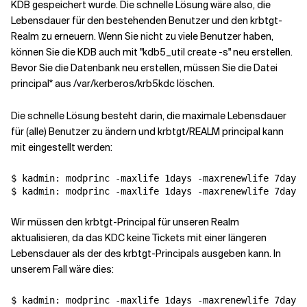
KDB gespeichert wurde. Die schnelle Lösung wäre also, die
Lebensdauer für den bestehenden Benutzer und den krbtgt-
Realm zu erneuern. Wenn Sie nicht zu viele Benutzer haben,
können Sie die KDB auch mit "kdb5_util create -s" neu erstellen.
Bevor Sie die Datenbank neu erstellen, müssen Sie die Datei
principal* aus /var/kerberos/krb5kdc löschen.
Die schnelle Lösung besteht darin, die maximale Lebensdauer
für (alle) Benutzer zu ändern und krbtgt/REALM principal kann
mit eingestellt werden:
$ kadmin: modprinc -maxlife 1days -maxrenewlife 7days 
Wir müssen den krbtgt-Principal für unseren Realm
aktualisieren, da das KDC keine Tickets mit einer längeren
Lebensdauer als der des krbtgt-Principals ausgeben kann. In
unserem Fall wäre dies:
$ kadmin: modprinc -maxlife 1days -maxrenewlife 7days 