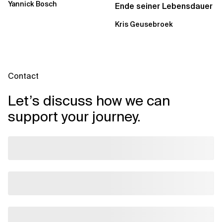
Yannick Bosch
Analytics...
Ende seiner Lebensdauer
Kris Geusebroek
Contact
Let’s discuss how we can
support your journey.