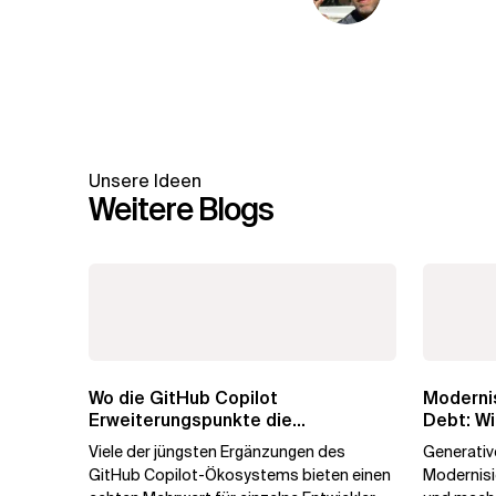
Unsere Ideen
Weitere Blogs
Wo die GitHub Copilot
Modernis
Erweiterungspunkte die
Debt: Wi
Governance brechen
Unterne
Viele der jüngsten Ergänzungen des
Generative
GitHub Copilot-Ökosystems bieten einen
Modernis