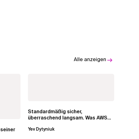
Alle anzeigen
Standardmäßig sicher,
überraschend langsam. Was AWS
vergessen hat, über die RDS...
 seiner
Yev Dytyniuk