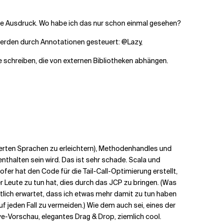
e Ausdruck. Wo habe ich das nur schon einmal gesehen?
werden durch Annotationen gesteuert: @Lazy,
e schreiben, die von externen Bibliotheken abhängen.
sierten Sprachen zu erleichtern), Methodenhandles und
enthalten sein wird. Das ist sehr schade. Scala und
ofer hat den Code für die Tail-Call-Optimierung erstellt,
er Leute zu tun hat, dies durch das JCP zu bringen. (Was
lich erwartet, dass ich etwas mehr damit zu tun haben
auf jeden Fall zu vermeiden.) Wie dem auch sei, eines der
e-Vorschau, elegantes Drag & Drop, ziemlich cool.