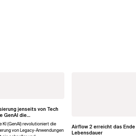
ierung jenseits von Tech
e GenAI die
hmenstransformation...
 KI (GenAI) revolutioniert die
Airflow 2 erreicht das Ende
ierung von Legacy-Anwendungen
Lebensdauer