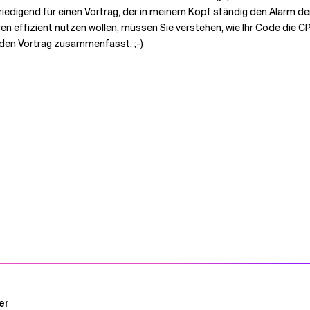
edigend für einen Vortrag, der in meinem Kopf ständig den Alarm der
 effizient nutzen wollen, müssen Sie verstehen, wie Ihr Code die CPU
 den Vortrag zusammenfasst. ;-)
er