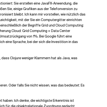
ioniert: Sie erstellen eine JavaFX-Anwendung, die
en Sie, einige Grafiken aus der Telefonversion zu
isiert bleibt. Ich kann mir vorstellen, wie nützlich das
Leichtigkeit, mit der Sie ein Computergitter einrichten
, einschließlich der Begriffe Grid und Cloud Computing:
eicherung Cloud: Grid Computing + Data Center
 Umsatzrückgang von 1%. Bei Google führt eine
ch eine Sprache, bei der sich die Investition in das
 dass Clojure weniger Klammern hat als Java, was
ren. Oder falls Sie nicht wissen, was das bedeutet: Es
 haben. Ich denke, die wichtigste Erkenntnis ist
tlich für die objektrelationale Zuordnung gedacht.