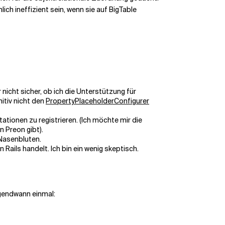
lich ineffizient sein, wenn sie auf BigTable
icht sicher, ob ich die Unterstützung für
itiv nicht den
PropertyPlaceholderConfigurer
ationen zu registrieren. (Ich möchte mir die
 Preon gibt).
 Nasenbluten.
Rails handelt. Ich bin ein wenig skeptisch.
gendwann einmal: