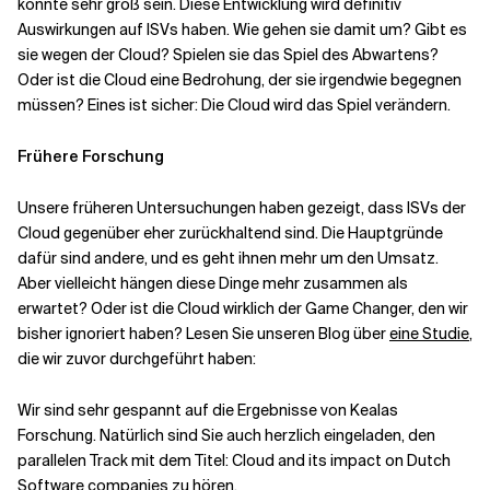
könnte sehr groß sein. Diese Entwicklung wird definitiv
Auswirkungen auf ISVs haben. Wie gehen sie damit um? Gibt es
sie wegen der Cloud? Spielen sie das Spiel des Abwartens?
Oder ist die Cloud eine Bedrohung, der sie irgendwie begegnen
müssen? Eines ist sicher: Die Cloud wird das Spiel verändern.
Frühere Forschung
Unsere früheren Untersuchungen haben gezeigt, dass ISVs der
Cloud gegenüber eher zurückhaltend sind. Die Hauptgründe
dafür sind andere, und es geht ihnen mehr um den Umsatz.
Aber vielleicht hängen diese Dinge mehr zusammen als
erwartet? Oder ist die Cloud wirklich der Game Changer, den wir
bisher ignoriert haben? Lesen Sie unseren Blog über
eine Studie
,
die wir zuvor durchgeführt haben:
Wir sind sehr gespannt auf die Ergebnisse von Kealas
Forschung. Natürlich sind Sie auch herzlich eingeladen, den
parallelen Track mit dem Titel: Cloud and its impact on Dutch
Software companies zu hören.