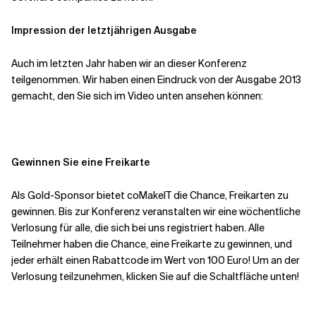
Impression der letztjährigen Ausgabe
Auch im letzten Jahr haben wir an dieser Konferenz
teilgenommen. Wir haben einen Eindruck von der Ausgabe 2013
gemacht, den Sie sich im Video unten ansehen können:
Gewinnen Sie eine Freikarte
Als Gold-Sponsor bietet coMakeIT die Chance, Freikarten zu
gewinnen. Bis zur Konferenz veranstalten wir eine wöchentliche
Verlosung für alle, die sich bei uns registriert haben. Alle
Teilnehmer haben die Chance, eine Freikarte zu gewinnen, und
jeder erhält einen Rabattcode im Wert von 100 Euro! Um an der
Verlosung teilzunehmen, klicken Sie auf die Schaltfläche unten!