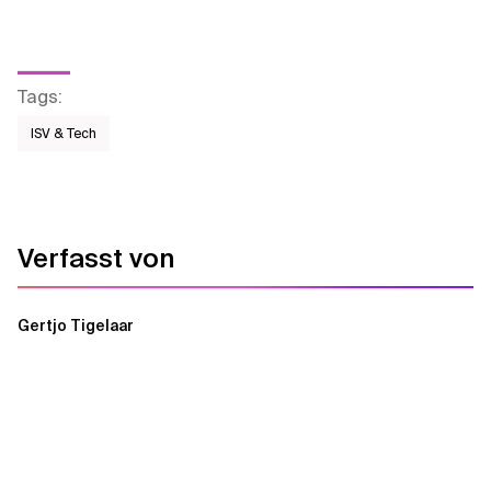
Tags
:
ISV & Tech
Verfasst von
Gertjo Tigelaar