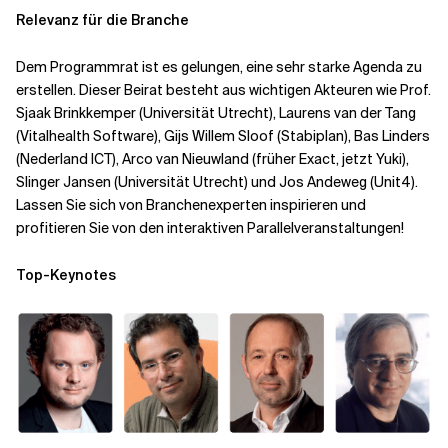
Relevanz für die Branche
Verwandte Themen
Dem Programmrat ist es gelungen, eine sehr starke Agenda zu
erstellen. Dieser Beirat besteht aus wichtigen Akteuren wie Prof.
Sjaak Brinkkemper (Universität Utrecht), Laurens van der Tang
(Vitalhealth Software), Gijs Willem Sloof (Stabiplan), Bas Linders
(Nederland ICT), Arco van Nieuwland (früher Exact, jetzt Yuki),
Slinger Jansen (Universität Utrecht) und Jos Andeweg (Unit4).
Lassen Sie sich von Branchenexperten inspirieren und
profitieren Sie von den interaktiven Parallelveranstaltungen!
Top-Keynotes