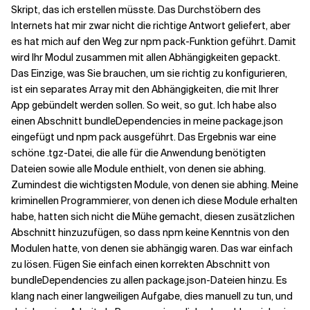
Skript, das ich erstellen müsste. Das Durchstöbern des
Internets hat mir zwar nicht die richtige Antwort geliefert, aber
es hat mich auf den Weg zur npm pack-Funktion geführt. Damit
wird Ihr Modul zusammen mit allen Abhängigkeiten gepackt.
Das Einzige, was Sie brauchen, um sie richtig zu konfigurieren,
ist ein separates Array mit den Abhängigkeiten, die mit Ihrer
App gebündelt werden sollen. So weit, so gut. Ich habe also
einen Abschnitt bundleDependencies in meine package.json
eingefügt und npm pack ausgeführt. Das Ergebnis war eine
schöne .tgz-Datei, die alle für die Anwendung benötigten
Dateien sowie alle Module enthielt, von denen sie abhing.
Zumindest die wichtigsten Module, von denen sie abhing. Meine
kriminellen Programmierer, von denen ich diese Module erhalten
habe, hatten sich nicht die Mühe gemacht, diesen zusätzlichen
Abschnitt hinzuzufügen, so dass npm keine Kenntnis von den
Modulen hatte, von denen sie abhängig waren. Das war einfach
zu lösen. Fügen Sie einfach einen korrekten Abschnitt von
bundleDependencies zu allen package.json-Dateien hinzu. Es
klang nach einer langweiligen Aufgabe, dies manuell zu tun, und