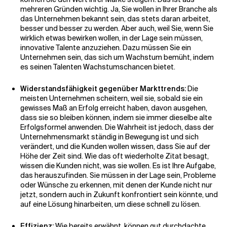
mehreren Gründen wichtig. Ja, Sie wollen in Ihrer Branche als
das Unternehmen bekannt sein, das stets daran arbeitet,
besser und besser zu werden. Aber auch, weil Sie, wenn Sie
wirklich etwas bewirken wollen, in der Lage sein müssen,
innovative Talente anzuziehen. Dazu müssen Sie ein
Unternehmen sein, das sich um Wachstum bemüht, indem
es seinen Talenten Wachstumschancen bietet.
Widerstandsfähigkeit gegenüber Markttrends:
Die
meisten Unternehmen scheitern, weil sie, sobald sie ein
gewisses Maß an Erfolg erreicht haben, davon ausgehen,
dass sie so bleiben können, indem sie immer dieselbe alte
Erfolgsformel anwenden. Die Wahrheit ist jedoch, dass der
Unternehmensmarkt ständig in Bewegung ist und sich
verändert, und die Kunden wollen wissen, dass Sie auf der
Höhe der Zeit sind. Wie das oft wiederholte Zitat besagt,
wissen die Kunden nicht, was sie wollen. Es ist Ihre Aufgabe,
das herauszufinden. Sie müssen in der Lage sein, Probleme
oder Wünsche zu erkennen, mit denen der Kunde nicht nur
jetzt, sondern auch in Zukunft konfrontiert sein könnte, und
auf eine Lösung hinarbeiten, um diese schnell zu lösen.
Effizienz:
Wie bereits erwähnt, können gut durchdachte