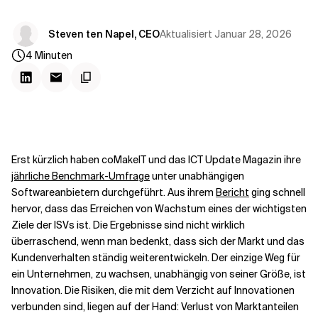
Kontextdateien
Aktualisiert
Januar 28, 2026
Steven ten Napel, CEO
4
Minuten
Erst kürzlich haben coMakeIT und das ICT Update Magazin ihre
jährliche Benchmark-Umfrage
unter unabhängigen
Softwareanbietern durchgeführt. Aus ihrem
Bericht
ging schnell
hervor, dass das Erreichen von Wachstum eines der wichtigsten
Ziele der ISVs ist. Die Ergebnisse sind nicht wirklich
überraschend, wenn man bedenkt, dass sich der Markt und das
Kundenverhalten ständig weiterentwickeln. Der einzige Weg für
ein Unternehmen, zu wachsen, unabhängig von seiner Größe, ist
Innovation. Die Risiken, die mit dem Verzicht auf Innovationen
verbunden sind, liegen auf der Hand: Verlust von Marktanteilen