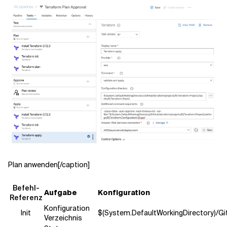
Plan anwenden[/caption]
Befehl-
Aufgabe
Konfiguration
Referenz
Konfiguration
Init
$(System.DefaultWorkingDirectory)/Gi
Verzeichnis