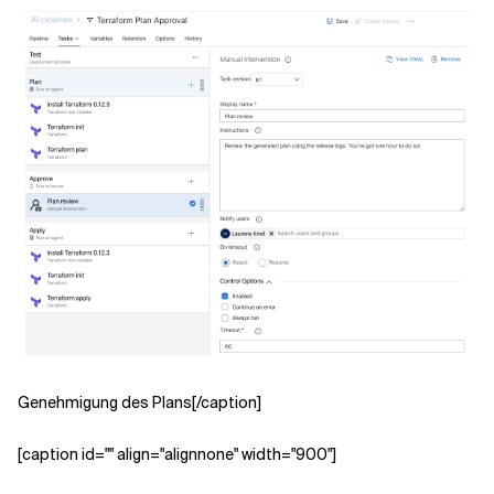
Genehmigung des Plans[/caption]
[caption id="" align="alignnone" width="900"]