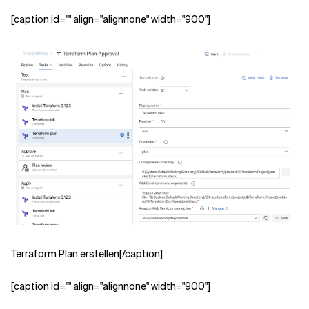
[caption id="" align="alignnone" width="900"]
Terraform Plan erstellen[/caption]
[caption id="" align="alignnone" width="900"]