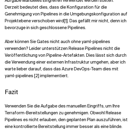
Aufgabe Manuelles Eingreifen verwendet werden sollten.
Derzeit bedeutet dies, dass die Konfiguration für die
Genehmigung von Pipelines in die Umgebungskonfiguration auf
Projektebene verschoben wird
[1]
. Das gefällt mir nicht, denn ich
bevorzuge in sich geschlossene Pipelines.
Aber können Sie Gates nicht auch ohne yaml-pipelines
verwenden? Leider unterstützen Release Pipelines nicht die
Veröffentlichung von Pipeline-Artefakten
. Dies lässt sich durch
die Verwendung einer externen Infrastruktur umgehen, aber ich
warte lieber darauf, dass das Azure DevOps-Team dies mit
yaml-pipelines [2] implementiert.
Fazit
Verwenden Sie die Aufgabe des manuellen Eingriffs, um Ihre
Terraform-Bereitstellungen zu genehmigen. Obwohl Release
Pipelines es nicht erlauben, den geplanten Plan auszuführen, ist
eine kontrollierte Bereitstellung immer besser als eine blinde.