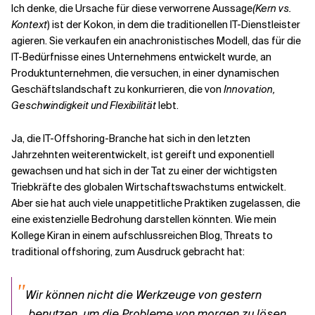
Ich denke, die Ursache für diese verworrene Aussage
(Kern vs.
Kontext
) ist der Kokon, in dem die traditionellen IT-Dienstleister
agieren. Sie verkaufen ein anachronistisches Modell, das für die
IT-Bedürfnisse eines Unternehmens entwickelt wurde, an
Produktunternehmen, die versuchen, in einer dynamischen
Geschäftslandschaft zu konkurrieren, die von
Innovation,
Geschwindigkeit und Flexibilität
lebt.
Ja, die IT-Offshoring-Branche hat sich in den letzten
Jahrzehnten weiterentwickelt, ist gereift und exponentiell
gewachsen und hat sich in der Tat zu einer der wichtigsten
Triebkräfte des globalen Wirtschaftswachstums entwickelt.
Aber sie hat auch viele unappetitliche Praktiken zugelassen, die
eine existenzielle Bedrohung darstellen könnten. Wie mein
Kollege Kiran in einem aufschlussreichen Blog, Threats to
traditional offshoring, zum Ausdruck gebracht hat:
"
Wir können nicht die Werkzeuge von gestern
benutzen, um die Probleme von morgen zu lösen
.