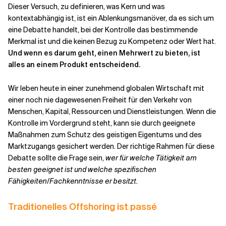
Dieser Versuch, zu definieren, was Kern und was
kontextabhängig ist, ist ein Ablenkungsmanöver, da es sich um
eine Debatte handelt, bei der Kontrolle das bestimmende
Merkmal ist und die keinen Bezug zu Kompetenz oder Wert hat.
Und wenn es darum geht, einen Mehrwert zu bieten, ist
alles an einem Produkt entscheidend.
Wir leben heute in einer zunehmend globalen Wirtschaft mit
einer noch nie dagewesenen Freiheit für den Verkehr von
Menschen, Kapital, Ressourcen und Dienstleistungen. Wenn die
Kontrolle im Vordergrund steht, kann sie durch geeignete
Maßnahmen zum Schutz des geistigen Eigentums und des
Marktzugangs gesichert werden. Der richtige Rahmen für diese
Debatte sollte die Frage sein,
wer für welche Tätigkeit am
besten geeignet ist und welche spezifischen
Fähigkeiten/Fachkenntnisse er besitzt.
Traditionelles Offshoring ist passé