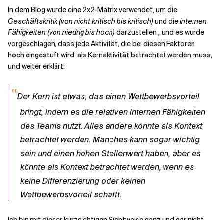
In dem Blog wurde eine 2x2-Matrix verwendet, um die
Geschäftskritik (von nicht kritisch bis kritisch)
und die
internen
Verwandte Themen
Fähigkeiten (von niedrig bis hoch)
darzustellen
,
und es wurde
vorgeschlagen, dass jede Aktivität, die bei diesen Faktoren
hoch eingestuft wird, als Kernaktivität betrachtet werden muss,
und weiter erklärt:
"
Der Kern ist etwas, das einen Wettbewerbsvorteil
bringt, indem es die relativen internen Fähigkeiten
des Teams nutzt. Alles andere könnte als Kontext
betrachtet werden. Manches kann sogar wichtig
sein und einen hohen Stellenwert haben, aber es
könnte als Kontext betrachtet werden, wenn es
keine Differenzierung oder keinen
Wettbewerbsvorteil schafft.
Ich bin mit dieser kurzsichtigen Sichtweise ganz und gar nicht