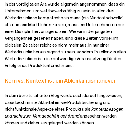
In der vordigitalen Ära wurde allgemein angenommen, dass ein
Unternehmen, um wettbewerbsfähig zu sein, in allen drei
Wertedisziplinen kompetent sein muss (die Mindestschwelle),
aber um ein Marktführer zu sein, muss ein Unternehmen in nur
einer Disziplin hervorragend sein. Wie wir in der jüngsten
Vergangenheit gesehen haben, sind diese Zeiten vorbei. Im
digitalen Zeitalter reicht es nicht mehr aus, in nur einer
Wertedisziplin herausragend zu sein, sondern Exzellenz in allen
Wertedisziplinen ist eine notwendige Voraussetzung für den
Erfolg eines Produktunternehmens.
Kern vs. Kontext ist ein Ablenkungsmanöver
In dem bereits zitierten Blog wurde auch darauf hingewiesen,
dass bestimmte Aktivitäten wie Produktsicherung und
nichtfunktionale Aspekte eines Produkts als
kontextbezogen
und nicht zum Kerngeschäft gehörend
angesehen werden
können und daher ausgelagert werden können.