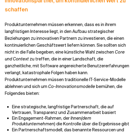
Innovationspartner, um kontinuierlichen Wert zu
schaffen
Produktunternehmen müssen erkennen, dass es in ihrem
langfristigen Interesse liegt, in den Aufbau strategischer
Beziehungen zu innovativen Partnern zu investieren, die einen
kontinuierlichen Geschäftswert liefern können. Sie sollten sich
nicht in die Falle begeben, eine künstliche Wahl zwischen
Core
und Context
zu treffen, die in einer Landschaft, die
ganzheitliche, mit Software angereicherte Benutzererfahrungen
verlangt, katastrophale Folgen haben kann.
Produktunternehmen müssen traditionelle IT-Service-Modelle
ablehnen und sich um
Co-Innovationsmodelle
bemühen, die
Folgendes bieten:
Eine strategische, langfristige Partnerschaft, die auf
Vertrauen, Transparenz und Zusammenarbeit basiert
Ein Engagement-Rahmen, der ihnen
(dem
Produktunternehmen
) die Kontrolle über die Ergebnisse gibt
Ein Partnerschaftsmodell, das benannte Ressourcen und