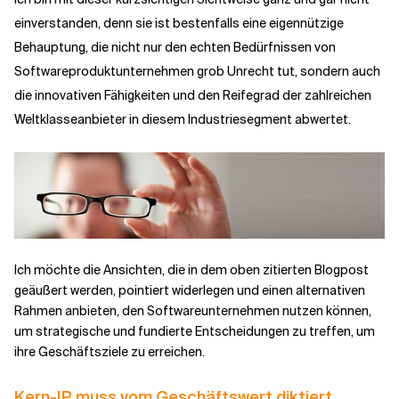
einverstanden, denn sie ist bestenfalls eine eigennützige
Behauptung, die nicht nur den echten Bedürfnissen von
Softwareproduktunternehmen grob Unrecht tut, sondern auch
die innovativen Fähigkeiten und den Reifegrad der zahlreichen
Weltklasseanbieter in diesem Industriesegment abwertet.
Ich möchte die Ansichten, die in dem oben zitierten Blogpost
geäußert werden, pointiert widerlegen und einen alternativen
Rahmen anbieten, den Softwareunternehmen nutzen können,
um strategische und fundierte Entscheidungen zu treffen, um
ihre Geschäftsziele zu erreichen.
Kern-IP muss vom Geschäftswert diktiert