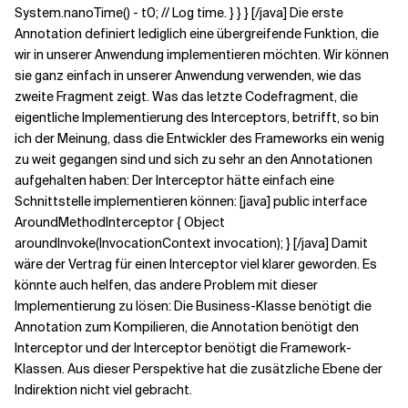
System.nanoTime() - t0; // Log time. } } } [/java] Die erste
Annotation definiert lediglich eine übergreifende Funktion, die
wir in unserer Anwendung implementieren möchten. Wir können
sie ganz einfach in unserer Anwendung verwenden, wie das
zweite Fragment zeigt. Was das letzte Codefragment, die
eigentliche Implementierung des Interceptors, betrifft, so bin
ich der Meinung, dass die Entwickler des Frameworks ein wenig
zu weit gegangen sind und sich zu sehr an den Annotationen
aufgehalten haben: Der Interceptor hätte einfach eine
Schnittstelle implementieren können: [java] public interface
AroundMethodInterceptor { Object
aroundInvoke(InvocationContext invocation); } [/java] Damit
wäre der Vertrag für einen Interceptor viel klarer geworden. Es
könnte auch helfen, das andere Problem mit dieser
Implementierung zu lösen: Die Business-Klasse benötigt die
Annotation zum Kompilieren, die Annotation benötigt den
Interceptor und der Interceptor benötigt die Framework-
Klassen. Aus dieser Perspektive hat die zusätzliche Ebene der
Indirektion nicht viel gebracht.