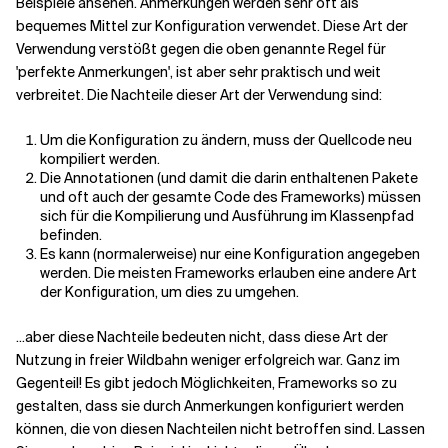
Beispiele ansehen. Anmerkungen werden sehr oft als
bequemes Mittel zur Konfiguration verwendet. Diese Art der
Verwendung verstößt gegen die oben genannte Regel für
'perfekte Anmerkungen', ist aber sehr praktisch und weit
verbreitet. Die Nachteile dieser Art der Verwendung sind:
Um die Konfiguration zu ändern, muss der Quellcode neu
kompiliert werden.
Die Annotationen (und damit die darin enthaltenen Pakete
und oft auch der gesamte Code des Frameworks) müssen
sich für die Kompilierung und Ausführung im Klassenpfad
befinden.
Es kann (normalerweise) nur eine Konfiguration angegeben
werden. Die meisten Frameworks erlauben eine andere Art
der Konfiguration, um dies zu umgehen.
...aber diese Nachteile bedeuten nicht, dass diese Art der
Nutzung in freier Wildbahn weniger erfolgreich war. Ganz im
Gegenteil! Es gibt jedoch Möglichkeiten, Frameworks so zu
gestalten, dass sie durch Anmerkungen konfiguriert werden
können, die von diesen Nachteilen nicht betroffen sind. Lassen