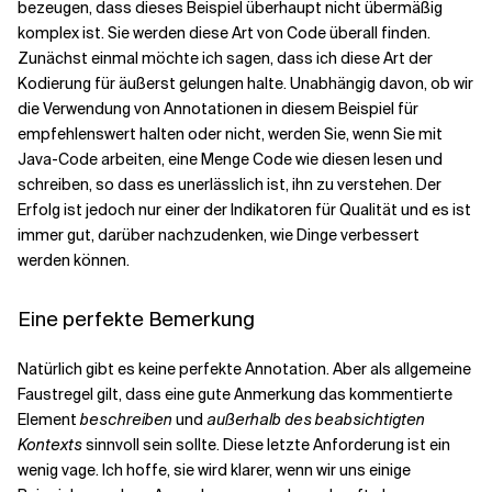
bezeugen, dass dieses Beispiel überhaupt nicht übermäßig
komplex ist. Sie werden diese Art von Code überall finden.
Zunächst einmal möchte ich sagen, dass ich diese Art der
Kodierung für äußerst gelungen halte. Unabhängig davon, ob wir
die Verwendung von Annotationen in diesem Beispiel für
empfehlenswert halten oder nicht, werden Sie, wenn Sie mit
Java-Code arbeiten, eine Menge Code wie diesen lesen und
schreiben, so dass es unerlässlich ist, ihn zu verstehen. Der
Erfolg ist jedoch nur einer der Indikatoren für Qualität und es ist
immer gut, darüber nachzudenken, wie Dinge verbessert
werden können.
Eine perfekte Bemerkung
Natürlich gibt es keine perfekte Annotation. Aber als allgemeine
Faustregel gilt, dass eine gute Anmerkung das kommentierte
Element
beschreiben
und
außerhalb des beabsichtigten
Kontexts
sinnvoll sein sollte. Diese letzte Anforderung ist ein
wenig vage. Ich hoffe, sie wird klarer, wenn wir uns einige