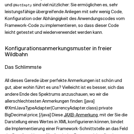
und
sind viel nützlicher: Sie ermöglichen es, sehr
@NotEmpty
leistungsfähige übergreifende Anliegen mit sehr wenig Code,
Konfiguration oder Abhängigkeit des Anwendungscodes vom
Framework-Code zu implementieren, so dass dieser Code
leicht getestet und wiederverwendet werden kann.
Konfigurationsanmerkungsmuster in freier
Wildbahn
Das Schlimmste
All dieses Gerede über perfekte Anmerkungen ist schön und
gut, aber wohin führt es uns? Vielleicht ist es besser, sich das
andere Ende des Spektrums anzuschauen, wo wir die
allerschlechtesten Anmerkungen finden: [java]
@XmlJavaTypeAdapter(CurrencyAdapter.class) private
BigDecimal price; [/java] Diese
JAXB-Anmerkung
, mit der Sie die
Darstellung eines Wertes in XML konfigurieren können, bindet
die Implementierung einer Framework-Schnittstelle an das Feld