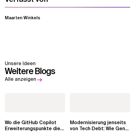
Maarten Winkels
Unsere Ideen
Weitere Blogs
Alle anzeigen
Wo die GitHub Copilot
Modernisierung jenseits
Erweiterungspunkte die
von Tech Debt: Wie GenAI
Governance brechen
die