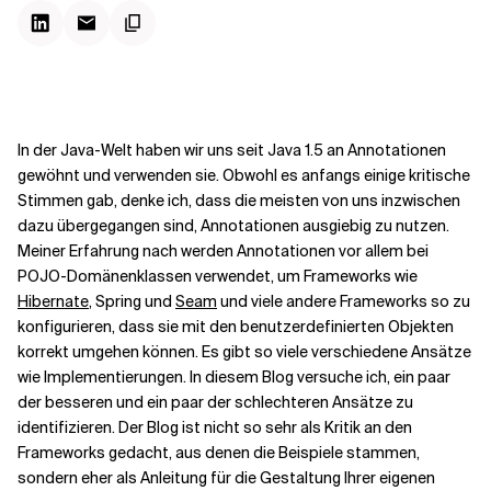
Kontextdateien
In der Java-Welt haben wir uns seit Java 1.5 an Annotationen
gewöhnt und verwenden sie. Obwohl es anfangs
einige
kritische
Stimmen
gab, denke ich, dass die meisten von uns inzwischen
dazu übergegangen sind, Annotationen ausgiebig zu nutzen.
Meiner Erfahrung nach werden Annotationen vor allem bei
POJO-Domänenklassen verwendet, um Frameworks wie
Hibernate
, Spring und
Seam
und viele andere Frameworks so zu
konfigurieren, dass sie mit den benutzerdefinierten Objekten
korrekt umgehen können. Es gibt so viele verschiedene Ansätze
wie Implementierungen. In diesem Blog versuche ich, ein paar
der besseren und ein paar der schlechteren Ansätze zu
identifizieren. Der Blog ist nicht so sehr als Kritik an den
Frameworks gedacht, aus denen die Beispiele stammen,
sondern eher als Anleitung für die Gestaltung Ihrer eigenen