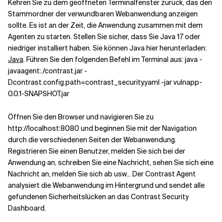
Kehren Sie zu dem geöffneten Terminalfenster zurück, das den
Stammordner der verwundbaren Webanwendung anzeigen
sollte. Es ist an der Zeit, die Anwendung zusammen mit dem
Agenten zu starten. Stellen Sie sicher, dass Sie Java 17 oder
niedriger installiert haben. Sie können Java hier herunterladen:
Java
. Führen Sie den folgenden Befehl im Terminal aus: java -
javaagent:./contrast.jar -
Dcontrast.config.path=contrast_security.yaml -jar vulnapp-
0.0.1-SNAPSHOT.jar
Öffnen Sie den Browser und navigieren Sie zu
http://localhost:8080 und beginnen Sie mit der Navigation
durch die verschiedenen Seiten der Webanwendung.
Registrieren Sie einen Benutzer, melden Sie sich bei der
Anwendung an, schreiben Sie eine Nachricht, sehen Sie sich eine
Nachricht an, melden Sie sich ab usw... Der Contrast Agent
analysiert die Webanwendung im Hintergrund und sendet alle
gefundenen Sicherheitslücken an das Contrast Security
Dashboard.