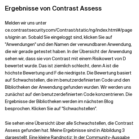
Ergebnisse von Contrast Assess
Melden wir uns unter
ce.contrastsecurity.com/Contrast/static/ng/index.html#/page
s/signin an. Sobald Sie eingeloggt sind, klicken Sie auf
"Anwendungen" und den Namen der verwundbaren Anwendung,
die wir gerade getestet haben. In der Übersicht der Anwendung
sehen wir, dass sie von Contrast mit einem Risikowert von D
bewertet wurde. Das ist ziemlich schlecht, denn A ist die
höchste Bewertung und F die niedrigste. Die Bewertung basiert
auf Schwachstellen, die im benutzerdefinierten Code und den
Bibliotheken der Anwendung gefunden wurden. Wir werden uns
zunächst auf den benutzerdefinierten Code konzentrieren. Die
Ergebnisse der Bibliotheken werden im nächsten Blog
besprochen. Klicken Sie auf "Schwachstellen".
Sie sehen eine Übersicht über alle Schwachstellen, die Contrast
Assess gefunden hat. Meine Ergebnisse sind in Abbildung 3
dargestellt. Eine kleine Randnotiz: In der Community-Ausgabe