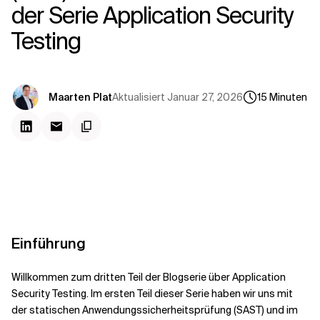
Kontextdateien
der Serie Application Security
Testing
Aktualisiert
Januar 27, 2026
Maarten Plat
15
Minuten
Einführung
Willkommen zum dritten Teil der Blogserie über Application
Security Testing. Im ersten Teil dieser Serie haben wir uns mit
der statischen Anwendungssicherheitsprüfung (SAST) und im