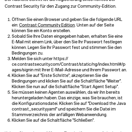
Contrast Security für den Zugang zur Community-Edition.
Öffnen Sie einen Browser und geben Sie die folgende URL
ein:
Contrast Community Edition
. Unten auf der Seite
können Sie ein Konto erstellen.
Sobald Sie Ihre Daten eingegeben haben, erhalten Sie eine
E-Mail mit einem Link, über den Sie Ihr Passwort festlegen
können. Legen Sie Ihr Passwort fest und stimmen Sie den
Bedingungen zu.
Melden Sie sich unter https://
ce.contrastsecurity.com/Contrast/static/ng/index.html#/p
ages/signin mit Ihrer E-Mail-Adresse und Ihrem Passwort an.
Klicken Sie auf "Erste Schritte", akzeptieren Sie die
Bedingungen und klicken Sie auf die Schaltfläche "Weiter".
Klicken Sie nun auf die Schaltfläche "Start Agent Setup".
Sie müssen keinen Agenten auswählen, da wir ihn bereits
heruntergeladen haben. Das einzige, was Sie brauchen, ist
die Konfigurationsdatei. Klicken Sie auf "Download the Java
contrast_security.yaml" und speichern Sie die Datei im
Stammverzeichnis der anfälligen Webanwendung.
Klicken Sie auf die Schaltfläche "Schließen".