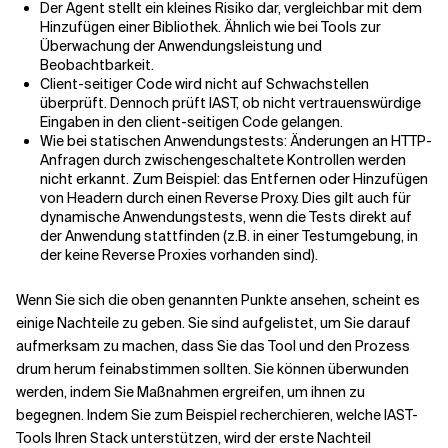
Der Agent stellt ein kleines Risiko dar, vergleichbar mit dem
Hinzufügen einer Bibliothek. Ähnlich wie bei Tools zur
Überwachung der Anwendungsleistung und
Beobachtbarkeit.
Client-seitiger Code wird nicht auf Schwachstellen
überprüft. Dennoch prüft IAST, ob nicht vertrauenswürdige
Eingaben in den client-seitigen Code gelangen.
Wie bei statischen Anwendungstests: Änderungen an HTTP-
Anfragen durch zwischengeschaltete Kontrollen werden
nicht erkannt. Zum Beispiel: das Entfernen oder Hinzufügen
von Headern durch einen Reverse Proxy. Dies gilt auch für
dynamische Anwendungstests, wenn die Tests direkt auf
der Anwendung stattfinden (z.B. in einer Testumgebung, in
der keine Reverse Proxies vorhanden sind).
Wenn Sie sich die oben genannten Punkte ansehen, scheint es
einige Nachteile zu geben. Sie sind aufgelistet, um Sie darauf
aufmerksam zu machen, dass Sie das Tool und den Prozess
drum herum feinabstimmen sollten. Sie können überwunden
werden, indem Sie Maßnahmen ergreifen, um ihnen zu
begegnen. Indem Sie zum Beispiel recherchieren, welche IAST-
Tools Ihren Stack unterstützen, wird der erste Nachteil