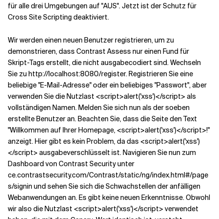
für alle drei Umgebungen auf "AUS". Jetzt ist der Schutz für
Cross Site Scripting deaktiviert.
Wir werden einen neuen Benutzer registrieren, um zu
demonstrieren, dass Contrast Assess nur einen Fund für
Skript-Tags erstellt, die nicht ausgabecodiert sind. Wechseln
Sie zu http://localhost:8080/register. Registrieren Sie eine
beliebige "E-Mail-Adresse" oder ein beliebiges "Passwort", aber
verwenden Sie die Nutzlast <script>alert('xss')</script> als
vollständigen Namen. Melden Sie sich nun als der soeben
erstellte Benutzer an. Beachten Sie, dass die Seite den Text
"Willkommen auf Ihrer Homepage, <script>alert('xss')</script>!"
anzeigt. Hier gibt es kein Problem, da das <script>alert('xss')
</script> ausgabeverschlüsselt ist. Navigieren Sie nun zum
Dashboard von Contrast Security unter
ce.contrastsecurity.com/Contrast/static/ng/index.html#/page
s/signin und sehen Sie sich die Schwachstellen der anfälligen
Webanwendungen an. Es gibt keine neuen Erkenntnisse. Obwohl
wir also die Nutzlast <script>alert('xss')</script> verwendet