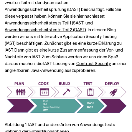
zweiten Teil mit der dynamischen
Anwendungssicherheitsprüfung (DAST) beschäftigt. Falls Sie
Verwandte Themen
diese verpasst haben, können Sie sie hier nachlesen:
Anwendungssicherheitstests Teil 1 (SAST)
und
Anwendungssicherheitstests Teil 2 (DAST)
. In diesem Blog
werden wir uns mit Interactive Application Security Testing
(IAST) beschäftigen. Zunächst gibt es eine kurze Erklärung zu
IAST. Dann gibt es eine kurze Zusammenfassung der Vor- und
Nachteile von IAST. Zum Schluss werden wir uns einen Spaß
daraus machen, die IAST-Lösung von
Contrast Security
an einer
angreifbaren Java-Anwendung auszuprobieren.
Abbildung 1: IAST und andere Arten von Anwendungstests
während der Entwicklungsphasen