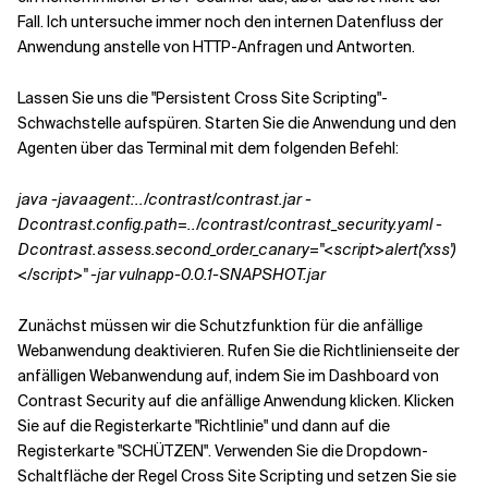
Fall. Ich untersuche immer noch den internen Datenfluss der
Anwendung anstelle von HTTP-Anfragen und Antworten.
Lassen Sie uns die "Persistent Cross Site Scripting"-
Schwachstelle aufspüren. Starten Sie die Anwendung und den
Agenten über das Terminal mit dem folgenden Befehl:
java -javaagent:../contrast/contrast.jar -
Dcontrast.config.path=../contrast/contrast_security.yaml -
Dcontrast.assess.second_order_canary="<script>alert('xss')
</script>" -jar vulnapp-0.0.1-SNAPSHOT.jar
Zunächst müssen wir die Schutzfunktion für die anfällige
Webanwendung deaktivieren. Rufen Sie die Richtlinienseite der
anfälligen Webanwendung auf, indem Sie im Dashboard von
Contrast Security auf die anfällige Anwendung klicken. Klicken
Sie auf die Registerkarte "Richtlinie" und dann auf die
Registerkarte "SCHÜTZEN". Verwenden Sie die Dropdown-
Schaltfläche der Regel Cross Site Scripting und setzen Sie sie