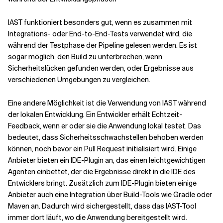
IAST funktioniert besonders gut, wenn es zusammen mit
Integrations- oder End-to-End-Tests verwendet wird, die
während der Testphase der Pipeline gelesen werden. Es ist
sogar möglich, den Build zu unterbrechen, wenn
Sicherheitslücken gefunden werden, oder Ergebnisse aus
verschiedenen Umgebungen zu vergleichen.
Eine andere Möglichkeit ist die Verwendung von IAST während
der lokalen Entwicklung. Ein Entwickler erhält Echtzeit-
Feedback, wenn er oder sie die Anwendung lokal testet. Das
bedeutet, dass Sicherheitsschwachstellen behoben werden
können, noch bevor ein Pull Request initialisiert wird. Einige
Anbieter bieten ein IDE-Plugin an, das einen leichtgewichtigen
Agenten einbettet, der die Ergebnisse direkt in die IDE des
Entwicklers bringt. Zusätzlich zum IDE-Plugin bieten einige
Anbieter auch eine Integration über Build-Tools wie Gradle oder
Maven an. Dadurch wird sichergestellt, dass das IAST-Tool
immer dort läuft, wo die Anwendung bereitgestellt wird.