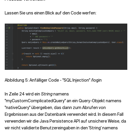
Lassen Sie uns einen Blick auf den Code werfen:
Abbildung 5: Anfälliger Code - "SQL Injection" /login
In Zeile 24 wird ein
String
namens
"myCustomComplicatedQuery" an ein Query-Objekt namens
"nativeQuery" übergeben, das dann zum Abrufen von
Ergebnissen aus der Datenbank verwendet wird. In diesem Fall
verwenden wir die Java Persistence API auf unsichere Weise, da
wir nicht validierte Benutzereingaben in den 'String' namens