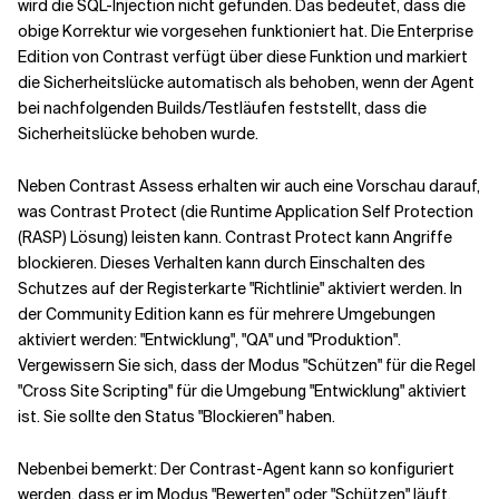
wird die SQL-Injection nicht gefunden. Das bedeutet, dass die
obige Korrektur wie vorgesehen funktioniert hat. Die Enterprise
Edition von Contrast verfügt über diese Funktion und markiert
die Sicherheitslücke automatisch als behoben, wenn der Agent
bei nachfolgenden Builds/Testläufen feststellt, dass die
Sicherheitslücke behoben wurde.
Neben Contrast Assess erhalten wir auch eine Vorschau darauf,
was Contrast Protect (die Runtime Application Self Protection
(RASP) Lösung) leisten kann. Contrast Protect kann Angriffe
blockieren. Dieses Verhalten kann durch Einschalten des
Schutzes auf der Registerkarte "Richtlinie" aktiviert werden. In
der Community Edition kann es für mehrere Umgebungen
aktiviert werden: "Entwicklung", "QA" und "Produktion".
Vergewissern Sie sich, dass der Modus "Schützen" für die Regel
"Cross Site Scripting" für die Umgebung "Entwicklung" aktiviert
ist. Sie sollte den Status "Blockieren" haben.
Nebenbei bemerkt: Der Contrast-Agent kann so konfiguriert
werden, dass er im Modus "Bewerten" oder "Schützen" läuft.