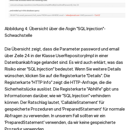
Abbildung 4: Übersicht über die /login "SQL Injection"-
Schwachstelle
Die Übersicht zeigt, dass die Parameter password und email
über Zeile 24 in der Klasse UserRepositoryImpl in einer
Datenbankabfrage gelandet sind. Es wird auch erklärt, was das
Risiko einer "SQL Injection" bedeutet. Wenn Sie weitere Details
wünschen, klicken Sie auf die Registerkarte "Details". Die
Registerkarte "HTTP Info" zeigt die HTTP-Anfrage, die die
Sicherheitslücke auslöst. Die Registerkarte "Abhilfe" gibt uns
Informationen darüber, wie wir "SQL Injection" verhindern
können. Der Ratschlag lautet, 'CallableStatement' für
gespeicherte Prozeduren und 'PreparedStatement' für normale
Abfragen zu verwenden. In unserem Fall sollten wir ein
'PreparedStatement' verwenden, da wir keine gespeicherte
Prozedur verwenden.