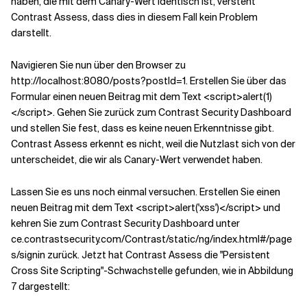
haben, die mit dem Canary-Wert identisch ist, versteht
Contrast Assess, dass dies in diesem Fall kein Problem
darstellt.
Navigieren Sie nun über den Browser zu
http://localhost:8080/posts?postId=1. Erstellen Sie über das
Formular einen neuen Beitrag mit dem Text <script>alert(1)
</script>. Gehen Sie zurück zum Contrast Security Dashboard
und stellen Sie fest, dass es keine neuen Erkenntnisse gibt.
Contrast Assess erkennt es nicht, weil die Nutzlast sich von der
unterscheidet, die wir als Canary-Wert verwendet haben.
Lassen Sie es uns noch einmal versuchen. Erstellen Sie einen
neuen Beitrag mit dem Text <script>alert('xss')</script> und
kehren Sie zum Contrast Security Dashboard unter
ce.contrastsecurity.com/Contrast/static/ng/index.html#/page
s/signin zurück. Jetzt hat Contrast Assess die "Persistent
Cross Site Scripting"-Schwachstelle gefunden, wie in Abbildung
7 dargestellt: