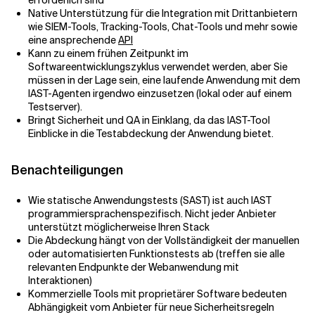
erforderlich sind
Native Unterstützung für die Integration mit Drittanbietern
wie SIEM-Tools, Tracking-Tools, Chat-Tools und mehr sowie
eine ansprechende
API
Kann zu einem frühen Zeitpunkt im
Softwareentwicklungszyklus verwendet werden, aber Sie
müssen in der Lage sein, eine laufende Anwendung mit dem
IAST-Agenten irgendwo einzusetzen (lokal oder auf einem
Testserver).
Bringt Sicherheit und QA in Einklang, da das IAST-Tool
Einblicke in die Testabdeckung der Anwendung bietet.
Benachteiligungen
Wie statische Anwendungstests (SAST) ist auch IAST
programmiersprachenspezifisch. Nicht jeder Anbieter
unterstützt möglicherweise Ihren Stack
Die Abdeckung hängt von der Vollständigkeit der manuellen
oder automatisierten Funktionstests ab (treffen sie alle
relevanten Endpunkte der Webanwendung mit
Interaktionen)
Kommerzielle Tools mit proprietärer Software bedeuten
Abhängigkeit vom Anbieter für neue Sicherheitsregeln