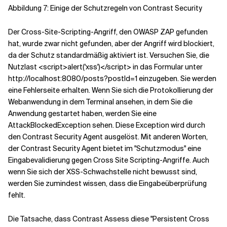
Abbildung 7: Einige der Schutzregeln von Contrast Security
Der Cross-Site-Scripting-Angriff, den OWASP ZAP gefunden
hat, wurde zwar nicht gefunden, aber der Angriff wird blockiert,
da der Schutz standardmäßig aktiviert ist. Versuchen Sie, die
Nutzlast <script>alert('xss')</script> in das Formular unter
http://localhost:8080/posts?postId=1 einzugeben. Sie werden
eine Fehlerseite erhalten. Wenn Sie sich die Protokollierung der
Webanwendung in dem Terminal ansehen, in dem Sie die
Anwendung gestartet haben, werden Sie eine
AttackBlockedException sehen. Diese Exception wird durch
den Contrast Security Agent ausgelöst. Mit anderen Worten,
der Contrast Security Agent bietet im "Schutzmodus" eine
Eingabevalidierung gegen Cross Site Scripting-Angriffe. Auch
wenn Sie sich der XSS-Schwachstelle nicht bewusst sind,
werden Sie zumindest wissen, dass die Eingabeüberprüfung
fehlt.
Die Tatsache, dass Contrast Assess diese "Persistent Cross