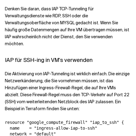
Denken Sie daran, dass IAP TCP-Tunneling für
Verwandte Themen
Verwaltungsdienste wie RDP, SSH oder die
Verwaltungsoberfläche von MYSQL gedacht ist. Wenn Sie
häufig große Datenmengen auf Ihre VM übertragen müssen, ist
IAP wahrscheinlich nicht der Dienst, den Sie verwenden
möchten.
IAP für SSH-ing in VM's verwenden
Die Aktivierung von IAP-Tunneling ist wirklich einfach. Die einzige
Netzwerkänderung, die Sie vornehmen müssen, ist das
Hinzufügen einer Ingress-Firewall-Regel, die auf Ihre VMs
abzielt. Diese Firewall-Regel muss den TCP-Verkehr auf Port 22
(SSH) vom weiterleitenden Netzblock des IAP zulassen. Ein
Beispiel in Terraform finden Sie unten:
resource "google_compute_firewall" "iap_to_ssh" {

  name    = "ingress-allow-iap-to-ssh"

  network = "default"
