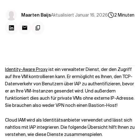
Kontextdateien
Aktualisiert
Januar 16, 2026
Maarten Baijs
2
Minuten
Identity-Aware Proxy
ist ein verwalteter Dienst, der den Zugriff
auf Ihre VM kontrollieren kann. Er ermöglicht es Ihnen, den TCP-
Datenverkehr von Benutzern über IAP zu authentifizieren, bevor
er an Ihre VM-Instanzen gesendet wird. Und außerdem
funktioniert dies auch für private VMs ohne externe IP-Adresse.
Sie brauchen also weder VPN noch einen Bastion-Host!
Cloud IAM wird als Identitätsanbieter verwendet und lässt sich
nahtlos mit IAP integrieren. Die folgende Übersicht hilft Ihnen zu
verstehen, wie diese Dienste zusammenspielen.