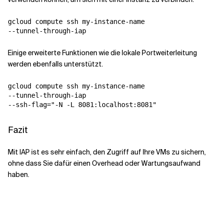
gcloud compute ssh my-instance-name 

--tunnel-through-iap
Einige erweiterte Funktionen wie die lokale Portweiterleitung
werden ebenfalls unterstützt.
gcloud compute ssh my-instance-name 

--tunnel-through-iap 

--ssh-flag="-N -L 8081:localhost:8081"
Fazit
Mit IAP ist es sehr einfach, den Zugriff auf Ihre VMs zu sichern,
ohne dass Sie dafür einen Overhead oder Wartungsaufwand
haben.