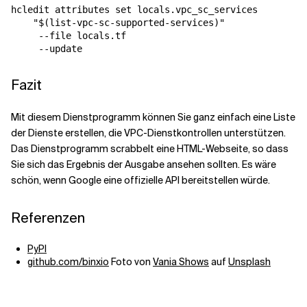
hcledit attributes set locals.vpc_sc_services 

    "$(list-vpc-sc-supported-services)" 

     --file locals.tf 

     --update
Fazit
Mit diesem Dienstprogramm können Sie ganz einfach eine Liste
der Dienste erstellen, die VPC-Dienstkontrollen unterstützen.
Das Dienstprogramm scrabbelt eine HTML-Webseite, so dass
Sie sich das Ergebnis der Ausgabe ansehen sollten. Es wäre
schön, wenn Google eine offizielle API bereitstellen würde.
Referenzen
PyPI
github.com/binxio
Foto von
Vania Shows
auf
Unsplash