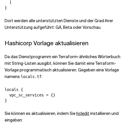
  ]

}
Dort werden alle unterstützten Dienste und der Grad ihrer
Unterstützung aufgeführt: GA, Beta oder Vorschau.
Hashicorp Vorlage aktualisieren
Da das Dienstprogramm ein Terraform-ähnliches Wörterbuch
mit String-Listen ausgibt, können Sie damit eine Terraform-
Vorlage programmatisch aktualisieren. Gegeben eine Vorlage
namens
:
locals.tf
locals {

  vpc_sc_services = {}

}
Sie können es aktualisieren, indem Sie
hcledit
installieren und
eingeben: