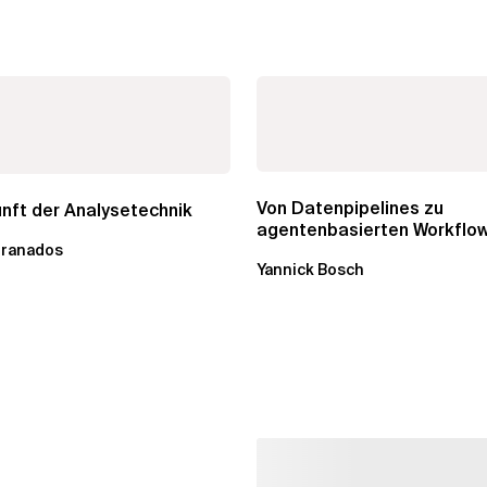
Von Datenpipelines zu
nft der Analysetechnik
agentenbasierten Workflow
Granados
Wandel im Analytics...
Yannick Bosch