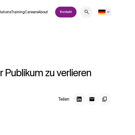
lutions
Training
Careers
About
Kontakt
r Publikum zu verlieren
Teilen