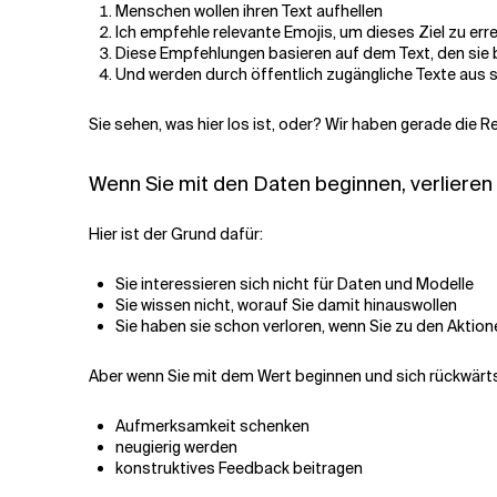
Menschen wollen ihren Text aufhellen
Ich empfehle relevante Emojis, um dieses Ziel zu err
Diese Empfehlungen basieren auf dem Text, den sie 
Und werden durch öffentlich zugängliche Texte aus 
Sie sehen, was hier los ist, oder? Wir haben gerade die 
Wenn Sie mit den Daten beginnen, verlieren
Hier ist der Grund dafür:
Sie interessieren sich nicht für Daten und Modelle
Sie wissen nicht, worauf Sie damit hinauswollen
Sie haben sie schon verloren, wenn Sie zu den Akti
Aber wenn Sie mit dem Wert beginnen und sich rückwärts 
Aufmerksamkeit schenken
neugierig werden
konstruktives Feedback beitragen