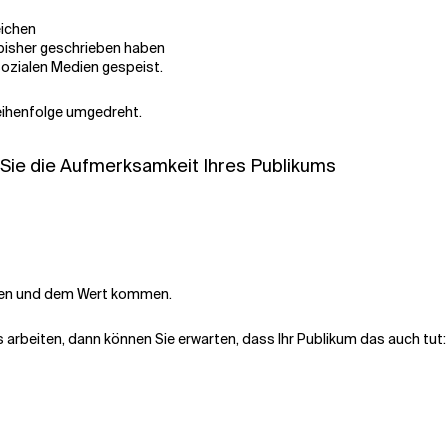
eichen
bisher geschrieben haben
sozialen Medien gespeist.
Reihenfolge umgedreht.
 Sie die Aufmerksamkeit Ihres Publikums
onen und dem Wert kommen.
arbeiten, dann können Sie erwarten, dass Ihr Publikum das auch tut: