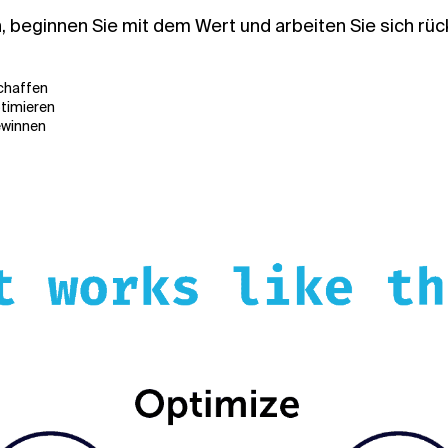
 beginnen Sie mit dem Wert und arbeiten Sie sich rüc
schaffen
ptimieren
ewinnen