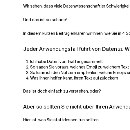
Wir sehen, dass viele Datenwissenschaftler Schwierigkei
Verwandte Themen
Und das ist so schade!
In diesem kurzen Beitrag erklären wir Ihnen, wie Sie in 4
Jeder Anwendungsfall führt von Daten zu W
Ich habe Daten von Twitter gesammelt
So sagen Sie voraus, welches Emoji zu welchem Text
So kann ich den Nutzern empfehlen, welche Emojis si
Was ihnen helfen kann, ihren Text aufzulockern
Das ist doch einfach zu verstehen, oder?
Aber so sollten Sie nicht über Ihren Anwend
Hier ist, was Sie stattdessen tun sollten: