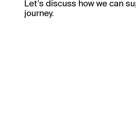
Let’s discuss how we can su
journey.