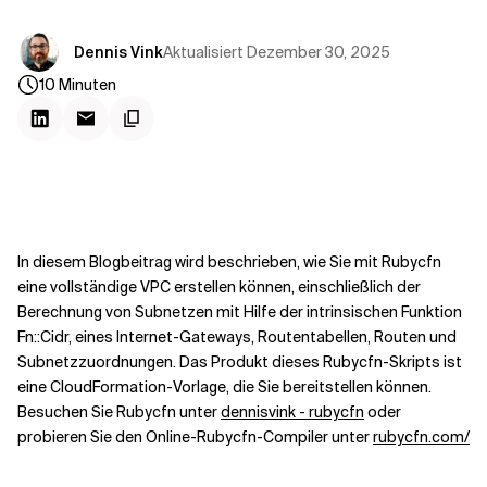
Kontextdateien
Aktualisiert
Dezember 30, 2025
Dennis Vink
10
Minuten
In diesem Blogbeitrag wird beschrieben, wie Sie mit Rubycfn
eine vollständige VPC erstellen können, einschließlich der
Berechnung von Subnetzen mit Hilfe der intrinsischen Funktion
Fn::Cidr, eines Internet-Gateways, Routentabellen, Routen und
Subnetzzuordnungen. Das Produkt dieses Rubycfn-Skripts ist
eine CloudFormation-Vorlage, die Sie bereitstellen können.
Besuchen Sie Rubycfn unter
dennisvink - rubycfn
oder
probieren Sie den Online-Rubycfn-Compiler unter
rubycfn.com/