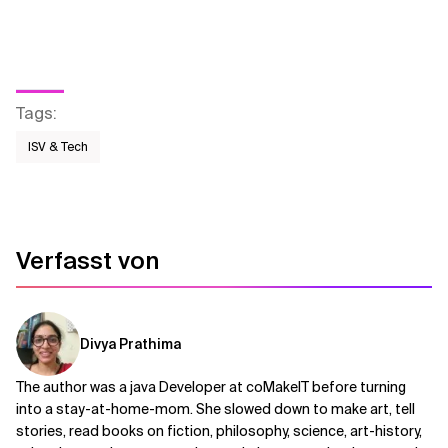
Tags
:
ISV & Tech
Verfasst von
Divya Prathima
The author was a java Developer at coMakeIT before turning
into a stay-at-home-mom. She slowed down to make art, tell
stories, read books on fiction, philosophy, science, art-history,