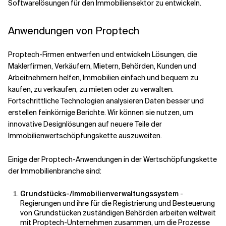
Softwarelösungen für den Immobiliensektor zu entwickeln.
Verwandte Themen
Anwendungen von Proptech
Proptech-Firmen entwerfen und entwickeln Lösungen, die
Maklerfirmen, Verkäufern, Mietern, Behörden, Kunden und
Arbeitnehmern helfen, Immobilien einfach und bequem zu
kaufen, zu verkaufen, zu mieten oder zu verwalten.
Fortschrittliche Technologien analysieren Daten besser und
erstellen feinkörnige Berichte. Wir können sie nutzen, um
innovative Designlösungen auf neuere Teile der
Immobilienwertschöpfungskette auszuweiten.
Einige der Proptech-Anwendungen in der Wertschöpfungskette
der Immobilienbranche sind:
Grundstücks-/Immobilienverwaltungssystem
-
Regierungen und ihre für die Registrierung und Besteuerung
von Grundstücken zuständigen Behörden arbeiten weltweit
mit Proptech-Unternehmen zusammen, um die Prozesse