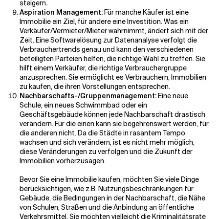
steigern
.
Aspiration Management:
Für manche Käufer ist eine
Immobilie ein Ziel, für andere eine Investition. Was ein
Verkäufer/Vermieter/Mieter wahrnimmt, ändert sich mit der
Zeit. Eine Softwarelösung zur Datenanalyse verfolgt die
Verbrauchertrends genau und kann den verschiedenen
beteiligten Parteien helfen, die richtige Wahl zu treffen. Sie
hilft einem Verkäufer, die richtige Verbrauchergruppe
anzusprechen. Sie ermöglicht es Verbrauchern, Immobilien
zu kaufen, die ihren Vorstellungen entsprechen.
Nachbarschafts-/Gruppenmanagement:
Eine neue
Schule, ein neues Schwimmbad oder ein
Geschäftsgebäude können jede Nachbarschaft drastisch
verändern. Für die einen kann sie begehrenswert werden, für
die anderen nicht. Da die Städte in rasantem Tempo
wachsen und sich verändern, ist es nicht mehr möglich,
diese Veränderungen zu verfolgen und die Zukunft der
Immobilien vorherzusagen.
Bevor Sie eine Immobilie kaufen, möchten Sie viele Dinge
berücksichtigen, wie z.B. Nutzungsbeschränkungen für
Gebäude, die Bedingungen in der Nachbarschaft, die Nähe
von Schulen, Straßen und die Anbindung an öffentliche
Verkehrsmittel. Sie möchten vielleicht die Kriminalitätsrate