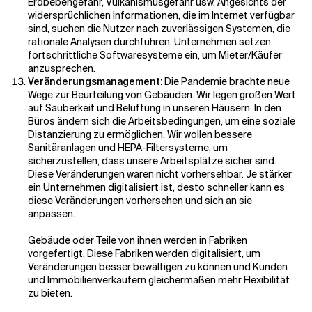
Erdbebengefahr, Vulkanismusgefahr usw. Angesichts der
widersprüchlichen Informationen, die im Internet verfügbar
sind, suchen die Nutzer nach zuverlässigen Systemen, die
rationale Analysen durchführen. Unternehmen setzen
fortschrittliche Softwaresysteme ein, um Mieter/Käufer
anzusprechen.
Veränderungsmanagement:
Die Pandemie brachte neue
Wege zur Beurteilung von Gebäuden. Wir legen großen Wert
auf Sauberkeit und Belüftung in unseren Häusern. In den
Büros ändern sich die Arbeitsbedingungen, um eine soziale
Distanzierung zu ermöglichen. Wir wollen bessere
Sanitäranlagen und HEPA-Filtersysteme, um
sicherzustellen, dass unsere Arbeitsplätze sicher sind.
Diese Veränderungen waren nicht vorhersehbar. Je stärker
ein Unternehmen digitalisiert ist, desto schneller kann es
diese Veränderungen vorhersehen und sich an sie
anpassen.
Gebäude oder Teile von ihnen werden in Fabriken
vorgefertigt. Diese Fabriken werden digitalisiert, um
Veränderungen besser bewältigen zu können und Kunden
und Immobilienverkäufern gleichermaßen mehr Flexibilität
zu bieten.