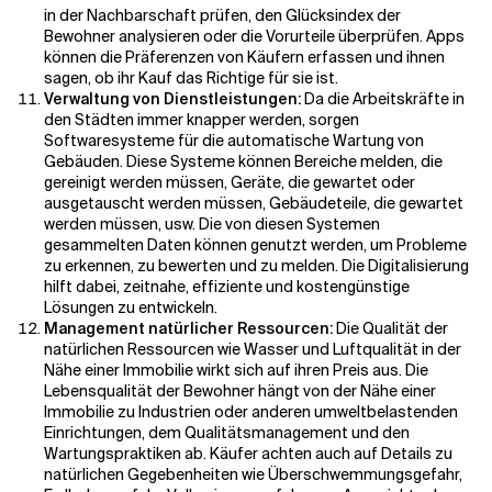
in der Nachbarschaft prüfen, den Glücksindex der
Bewohner analysieren oder die Vorurteile überprüfen. Apps
können die Präferenzen von Käufern erfassen und ihnen
sagen, ob ihr Kauf das Richtige für sie ist.
Verwaltung von Dienstleistungen:
Da die Arbeitskräfte in
den Städten immer knapper werden, sorgen
Softwaresysteme für die automatische Wartung von
Gebäuden. Diese Systeme können Bereiche melden, die
gereinigt werden müssen, Geräte, die gewartet oder
ausgetauscht werden müssen, Gebäudeteile, die gewartet
werden müssen, usw. Die von diesen Systemen
gesammelten Daten können genutzt werden, um Probleme
zu erkennen, zu bewerten und zu melden. Die Digitalisierung
hilft dabei, zeitnahe, effiziente und kostengünstige
Lösungen zu entwickeln.
Management natürlicher Ressourcen:
Die Qualität der
natürlichen Ressourcen wie Wasser und Luftqualität in der
Nähe einer Immobilie wirkt sich auf ihren Preis aus. Die
Lebensqualität der Bewohner hängt von der Nähe einer
Immobilie zu Industrien oder anderen umweltbelastenden
Einrichtungen, dem Qualitätsmanagement und den
Wartungspraktiken ab. Käufer achten auch auf Details zu
natürlichen Gegebenheiten wie Überschwemmungsgefahr,