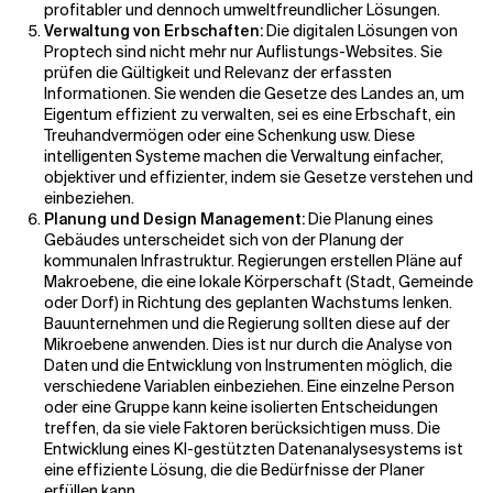
profitabler und dennoch umweltfreundlicher Lösungen.
Verwaltung von Erbschaften:
Die digitalen Lösungen von
Proptech sind nicht mehr nur Auflistungs-Websites. Sie
prüfen die Gültigkeit und Relevanz der erfassten
Informationen. Sie wenden die Gesetze des Landes an, um
Eigentum effizient zu verwalten, sei es eine Erbschaft, ein
Treuhandvermögen oder eine Schenkung usw. Diese
intelligenten Systeme machen die Verwaltung einfacher,
objektiver und effizienter, indem sie Gesetze verstehen und
einbeziehen.
Planung und Design Management:
Die Planung eines
Gebäudes unterscheidet sich von der Planung der
kommunalen Infrastruktur. Regierungen erstellen Pläne auf
Makroebene, die eine lokale Körperschaft (Stadt, Gemeinde
oder Dorf) in Richtung des geplanten Wachstums lenken.
Bauunternehmen und die Regierung sollten diese auf der
Mikroebene anwenden. Dies ist nur durch die Analyse von
Daten und die Entwicklung von Instrumenten möglich, die
verschiedene Variablen einbeziehen. Eine einzelne Person
oder eine Gruppe kann keine isolierten Entscheidungen
treffen, da sie viele Faktoren berücksichtigen muss. Die
Entwicklung eines KI-gestützten Datenanalysesystems ist
eine effiziente Lösung, die die Bedürfnisse der Planer
erfüllen kann.