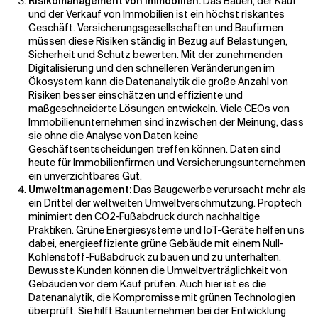
Risikomanagement von Immobilien:
Das Bauen, der Kauf
und der Verkauf von Immobilien ist ein höchst riskantes
Geschäft. Versicherungsgesellschaften und Baufirmen
müssen diese Risiken ständig in Bezug auf Belastungen,
Sicherheit und Schutz bewerten. Mit der zunehmenden
Digitalisierung und den schnelleren Veränderungen im
Ökosystem kann die Datenanalytik die große Anzahl von
Risiken besser einschätzen und effiziente und
maßgeschneiderte Lösungen entwickeln. Viele CEOs von
Immobilienunternehmen sind inzwischen der Meinung, dass
sie ohne die Analyse von Daten keine
Geschäftsentscheidungen treffen können. Daten sind
heute für Immobilienfirmen und Versicherungsunternehmen
ein unverzichtbares Gut.
Umweltmanagement:
Das Baugewerbe verursacht mehr als
ein Drittel der weltweiten Umweltverschmutzung. Proptech
minimiert den CO2-Fußabdruck durch nachhaltige
Praktiken. Grüne Energiesysteme und IoT-Geräte helfen uns
dabei, energieeffiziente grüne Gebäude mit einem Null-
Kohlenstoff-Fußabdruck zu bauen und zu unterhalten.
Bewusste Kunden können die Umweltverträglichkeit von
Gebäuden vor dem Kauf prüfen. Auch hier ist es die
Datenanalytik, die Kompromisse mit grünen Technologien
überprüft. Sie hilft Bauunternehmen bei der Entwicklung