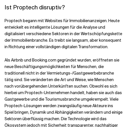
Ist Proptech disruptiv?
Proptech begann mit Websites für Immobilienanzeigen. Heute
entwickelt es intelligente Lösungen für die Analyse und
digitalisiert verschiedene Sektoren in der Wertschöpfungskette
der Immobilienbranche. Es treibt sie langsam, aber konsequent
in Richtung einer vollständigen digitalen Transformation.
Als Airbnb und Booking.com gegründet wurden, eröffneten sie
neue Beschäftigungsmöglichkeiten für Menschen, die
traditionell nicht in der Vermietungs-/Gastgewerbebranche
tätig sind. Sie veränderten die Art und Weise, wie Menschen
nach vorübergehenden Unterkünften suchen. Obwohl es sich
hierbei um Proptech-Unternehmen handelt, haben sie auch das
Gastgewerbe und die Tourismusbranche umgekrempelt. Viele
Proptech-Lösungen werden zwangsläufig neue Akteure ins
Spiel bringen, Dynamik und Abhängigkeiten verändern und einige
Sektoren überflüssig machen. Die Technologie wird das
Ökosystem jedoch mit Sicherheit transparenter, nachhaltiger