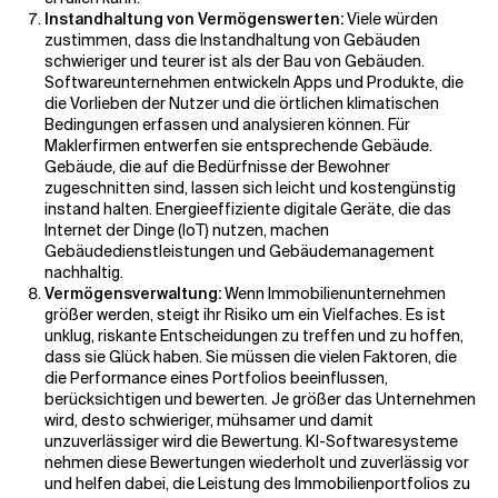
Instandhaltung von Vermögenswerten:
Viele würden
zustimmen, dass die Instandhaltung von Gebäuden
schwieriger und teurer ist als der Bau von Gebäuden.
Softwareunternehmen entwickeln Apps und Produkte, die
die Vorlieben der Nutzer und die örtlichen klimatischen
Bedingungen erfassen und analysieren können. Für
Maklerfirmen entwerfen sie entsprechende Gebäude.
Gebäude, die auf die Bedürfnisse der Bewohner
zugeschnitten sind, lassen sich leicht und kostengünstig
instand halten. Energieeffiziente digitale Geräte, die das
Internet der Dinge (IoT) nutzen, machen
Gebäudedienstleistungen und Gebäudemanagement
nachhaltig.
Vermögensverwaltung:
Wenn Immobilienunternehmen
größer werden, steigt ihr Risiko um ein Vielfaches. Es ist
unklug, riskante Entscheidungen zu treffen und zu hoffen,
dass sie Glück haben. Sie müssen die vielen Faktoren, die
die Performance eines Portfolios beeinflussen,
berücksichtigen und bewerten. Je größer das Unternehmen
wird, desto schwieriger, mühsamer und damit
unzuverlässiger wird die Bewertung. KI-Softwaresysteme
nehmen diese Bewertungen wiederholt und zuverlässig vor
und helfen dabei, die Leistung des Immobilienportfolios zu