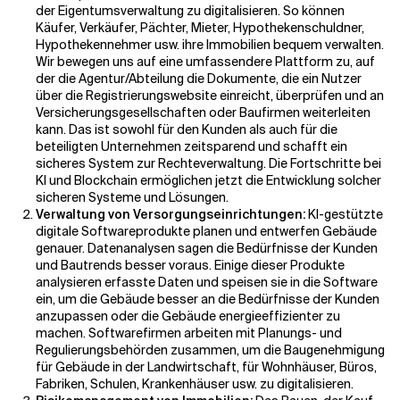
der Eigentumsverwaltung zu digitalisieren. So können
Käufer, Verkäufer, Pächter, Mieter, Hypothekenschuldner,
Hypothekennehmer usw. ihre Immobilien bequem verwalten.
Wir bewegen uns auf eine umfassendere Plattform zu, auf
der die Agentur/Abteilung die Dokumente, die ein Nutzer
über die Registrierungswebsite einreicht, überprüfen und an
Versicherungsgesellschaften oder Baufirmen weiterleiten
kann. Das ist sowohl für den Kunden als auch für die
beteiligten Unternehmen zeitsparend und schafft ein
sicheres
System zur Rechteverwaltung
. Die Fortschritte bei
KI und Blockchain ermöglichen jetzt die Entwicklung solcher
sicheren Systeme und Lösungen.
Verwaltung von Versorgungseinrichtungen:
KI-gestützte
digitale Softwareprodukte planen und entwerfen Gebäude
genauer. Datenanalysen sagen die Bedürfnisse der Kunden
und Bautrends besser voraus. Einige dieser Produkte
analysieren erfasste Daten und speisen sie in die Software
ein, um die Gebäude besser an die Bedürfnisse der Kunden
anzupassen oder die Gebäude energieeffizienter zu
machen. Softwarefirmen arbeiten mit Planungs- und
Regulierungsbehörden zusammen, um die Baugenehmigung
für Gebäude in der Landwirtschaft, für Wohnhäuser, Büros,
Fabriken, Schulen, Krankenhäuser usw. zu digitalisieren.