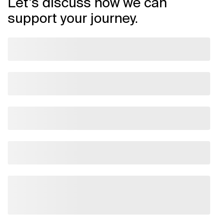
Let’s discuss how we can
support your journey.