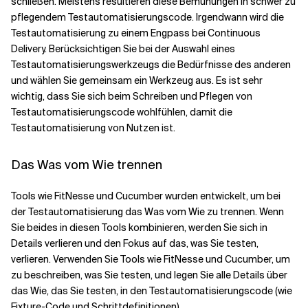
schließen. Meistens resultieren diese Bemühungen in schwer zu
pflegendem Testautomatisierungscode. Irgendwann wird die
Testautomatisierung zu einem Engpass bei Continuous
Delivery. Berücksichtigen Sie bei der Auswahl eines
Testautomatisierungswerkzeugs die Bedürfnisse des anderen
und wählen Sie gemeinsam ein Werkzeug aus. Es ist sehr
wichtig, dass Sie sich beim Schreiben und Pflegen von
Testautomatisierungscode wohlfühlen, damit die
Testautomatisierung von Nutzen ist.
Das Was vom Wie trennen
Tools wie FitNesse und Cucumber wurden entwickelt, um bei
der Testautomatisierung das Was vom Wie zu trennen. Wenn
Sie beides in diesen Tools kombinieren, werden Sie sich in
Details verlieren und den Fokus auf das, was Sie testen,
verlieren. Verwenden Sie Tools wie FitNesse und Cucumber, um
zu beschreiben, was Sie testen, und legen Sie alle Details über
das Wie, das Sie testen, in den Testautomatisierungscode (wie
Fixture-Code und Schrittdefinitionen)