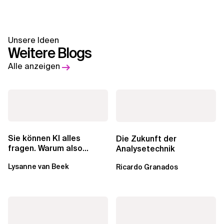
Unsere Ideen
Weitere Blogs
Alle anzeigen
Sie können KI alles
Die Zukunft der
fragen. Warum also
Analysetechnik
lohnen sich Schulungen
Lysanne van Beek
Ricardo Granados
noch?