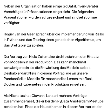
Neben der Organisation haben einige GoDataDriven-Berater
Vorschläge für Präsentationen eingereicht. Die folgenden
Verwandte Themen
Präsentationen wurden aufgezeichnet und sind jetzt online
verfügbar:
Rogier van der Geer sprach über die Implementierung von Risiko
in Python und das Training eines genetischen Algorithmus, um
das Brettspiel zu spielen.
Der Vortrag von Niels Zeilemaker drehte sich um den Einsatz
von Modellen in der Produktion. Das kann manchmal
schwieriger sein als die Entwicklung des Modells selbst.
Deshalb erklärt Niels in diesem Vortrag, wie wir unsere
Pandas/Scikit-Modelle für maschinelles Lernen mit Flask,
Docker und Kubernetes in der Produktion einsetzen.
Als Nächstes hat Giovanni Lanzani mehrere Vorträge
zusammengefasst, die er bei den PyData Amsterdam Meetups
gehalten hat. Eines der Hauptthemen in diesem Vortrag ist der