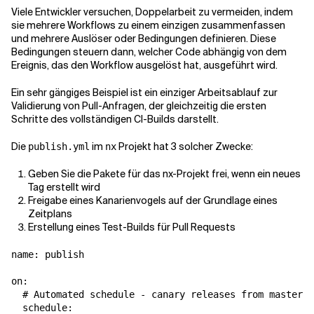
Viele Entwickler versuchen, Doppelarbeit zu vermeiden, indem
sie mehrere Workflows zu einem einzigen zusammenfassen
und mehrere Auslöser oder Bedingungen definieren. Diese
Bedingungen steuern dann, welcher Code abhängig von dem
Ereignis, das den Workflow ausgelöst hat, ausgeführt wird.
Ein sehr gängiges Beispiel ist ein einziger Arbeitsablauf zur
Validierung von Pull-Anfragen, der gleichzeitig die ersten
Schritte des vollständigen CI-Builds darstellt.
Die
im
Projekt hat 3 solcher Zwecke:
publish.yml
nx
Geben Sie die Pakete für das nx-Projekt frei, wenn ein neues
Tag erstellt wird
Freigabe eines Kanarienvogels auf der Grundlage eines
Zeitplans
Erstellung eines Test-Builds für Pull Requests
name: publish

on:

  # Automated schedule - canary releases from master

  schedule:
