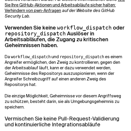
Sie Ihre GitHub-Aktionen und Arbeitsabläufe sicher halten:
Verhindern von pwn-Anfragen
auf der Website des GitHub
Security Lab.
Verwenden Sie keine
oder
workflow_dispatch
Auslöser in
repository_dispatch
Arbeitsabläufen, die Zugang zu kritischen
Geheimnissen haben.
Da
und
es einem
workflow_dispatch
repository_dispatch
Angreifer ermöglichen, den Zweig zu kontrollieren, gegen den
der Arbeitsablauf läuft, kann er dazu verwendet werden,
Geheimnisse des Repositorys auszuspionieren, wenn der
Angreifer Schreibzugriff auf einen anderen Zweig des
Repositorys hat.
Die einzige Möglichkeit, Geheimnisse vor diesem Angriffsweg
zu schützen, besteht darin, sie als Umgebungsgeheimnis zu
speichern.
Vermischen Sie keine Pull-Request-Validierung
und kontinuierliche Integrationsabläufe