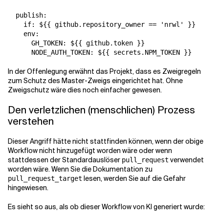
  publish:

    if: ${{ github.repository_owner == 'nrwl' }}

    env:

      GH_TOKEN: ${{ github.token }}

      NODE_AUTH_TOKEN: ${{ secrets.NPM_TOKEN }}
In der Offenlegung erwähnt das Projekt, dass es Zweigregeln
zum Schutz des Master-Zweigs eingerichtet hat. Ohne
Zweigschutz wäre dies noch einfacher gewesen.
Den verletzlichen (menschlichen) Prozess
verstehen
Dieser Angriff hätte nicht stattfinden können, wenn der obige
Workflow nicht hinzugefügt worden wäre oder wenn
stattdessen der Standardauslöser
verwendet
pull_request
worden wäre. Wenn Sie die Dokumentation zu
lesen, werden Sie auf die Gefahr
pull_request_target
hingewiesen.
Es sieht so aus, als ob dieser Workflow von KI generiert wurde: