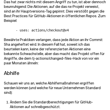
Das hat zwar nichts mit diesem Angriff zu tun, ist aber dennoch
beunruhigend: Die Aktionen, auf die das nx-Projekt verweist,
sind an ihr Hauptversions-Tag gepinnt. Dies verstößt gegen die
Best Practices für GitHub-Aktionen in öffentlichen Repos. Zum
Beispiel:
      - uses: actions/checkout@v4
Bewährte Praktiken verlangen, dass jede Aktion an ihr Commit
Sha angeheftet wird. In diesem Fall hat, soweit ich das
beurteilen kann, keine der referenzierten Aktionen eine
bekannte Schwachstelle, aber das macht das Projekt offen für
Angriffe, die dem tj-actions/changed-files-Hack von vor ein
paar Monaten ähneln:
Abhilfe
Schauen wir uns an, welche Abhilfemaßnahmen ergriffen
werden können (und welche für neue Unternehmen Standard
sind):
Ändern Sie die Standardberechtigungen für GitHub-
Aktionen auf schreibgeschützt.