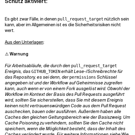
Schutz aktiviert:
Es gibt zwar Fälle, in denen
nützlich sein
pull_request_target
kann, aber im Allgemeinen ist es die Sicherheitsrisiken nicht
wert.
Aus den Unterlagen
:
⚠️ Warnung
Für Arbeitsabläufe, die durch den
pull_request_target
Ereignis, das
erhält Lese-/Schreibrechte für
GITHUB_TOKEN
das Repository, es sei denn, der
Schlüssel
permissions
angegeben ist und der Workflow auf Geheimnisse zugreifen
kann, auch wenn er von einem Fork ausgelöst wird. Obwohl der
Workflow im Kontext der Basis des Pull Requests ausgeführt
wird, sollten Sie sicherstellen, dass Sie mit diesem Ereignis
keinen nicht vertrauenswürdigen Code aus dem Pull Request
auschecken, bauen oder ausführen. Außerdem haben alle
Caches den gleichen Geltungsbereich wie der Basiszweig. Um
Cache Poisoning zu verhindern, sollten Sie den Cache nicht
speichern, wenn die Möglichkeit besteht, dass der Inhalt des
Caches verändert wurde. Für weitere Informationen siehe
Wie