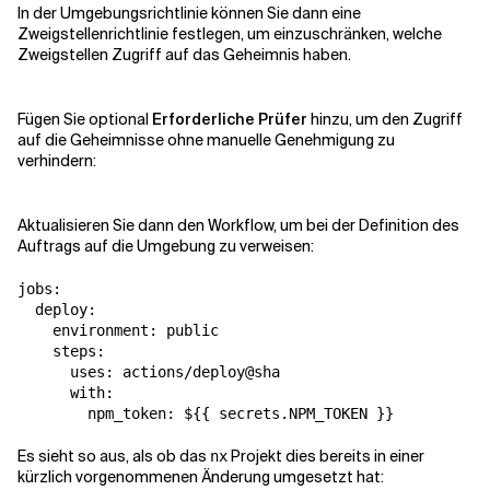
In der Umgebungsrichtlinie können Sie dann eine
Zweigstellenrichtlinie festlegen, um einzuschränken, welche
Zweigstellen Zugriff auf das Geheimnis haben.
Fügen Sie optional
Erforderliche Prüfer
hinzu, um den Zugriff
auf die Geheimnisse ohne manuelle Genehmigung zu
verhindern:
Aktualisieren Sie dann den Workflow, um bei der Definition des
Auftrags auf die Umgebung zu verweisen:
jobs:

  deploy:

    environment: public

    steps:

      uses: actions/deploy@sha

      with:

        npm_token: ${{ secrets.NPM_TOKEN }}
Es sieht so aus, als ob das
Projekt dies bereits in einer
nx
kürzlich vorgenommenen Änderung umgesetzt hat: