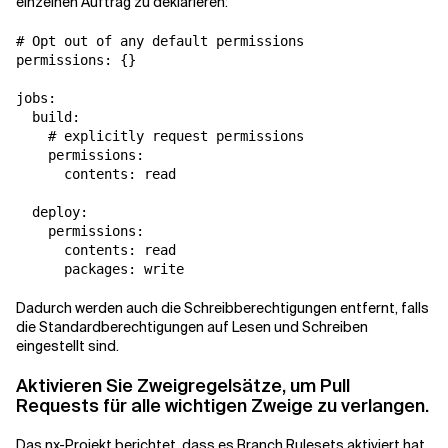
einzelnen Auftrag zu deklarieren:
# Opt out of any default permissions

permissions: {}

jobs:

  build:

    # explicitly request permissions

    permissions:

      contents: read

  deploy:

    permissions:

      contents: read

      packages: write
Dadurch werden auch die Schreibberechtigungen entfernt, falls
die Standardberechtigungen auf Lesen und Schreiben
eingestellt sind.
Aktivieren Sie Zweigregelsätze, um Pull
Requests für alle wichtigen Zweige zu verlangen.
Das nx-Projekt berichtet, dass es Branch Rulesets aktiviert hat,