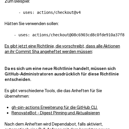
Zum Beispiel:
      - uses: actions/checkout@v4
Hätten Sie verwenden sollen:
    - uses: actions/checkout@08c6903cd8c0fde910a37f883
Es gibt jetzt eine Richtlinie, die vorschreibt, dass alle Aktionen
an ihr Commit Sha angeheftet werden müssen
:
Da es sich um eine neue Richtlinie handelt, müssen sich
GitHub-Administratoren ausdrücklich für diese Richtlinie
entscheiden.
Es gibt verschiedene Tools, die das Anheften für Sie
übernehmen:
gh-pin-actions Erweiterung für die GitHub CLI.
RenovateBot - Digest Pinning und Aktualisieren
Nach dem Anheften wird Dependabot, falls aktiviert,