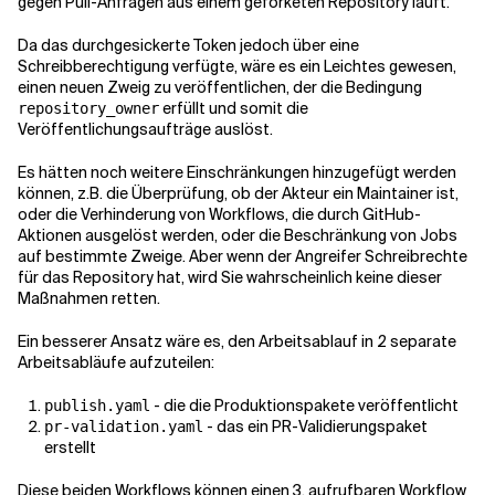
gegen Pull-Anfragen aus einem geforketen Repository läuft.
Da das durchgesickerte Token jedoch über eine
Schreibberechtigung verfügte, wäre es ein Leichtes gewesen,
einen neuen Zweig zu veröffentlichen, der die Bedingung
erfüllt und somit die
repository_owner
Veröffentlichungsaufträge auslöst.
Es hätten noch weitere Einschränkungen hinzugefügt werden
können, z.B. die Überprüfung, ob der Akteur ein Maintainer ist,
oder die Verhinderung von Workflows, die durch GitHub-
Aktionen ausgelöst werden, oder die Beschränkung von Jobs
auf bestimmte Zweige. Aber wenn der Angreifer Schreibrechte
für das Repository hat, wird Sie wahrscheinlich keine dieser
Maßnahmen retten.
Ein besserer Ansatz wäre es, den Arbeitsablauf in 2 separate
Arbeitsabläufe aufzuteilen:
- die die Produktionspakete veröffentlicht
publish.yaml
- das ein PR-Validierungspaket
pr-validation.yaml
erstellt
Diese beiden Workflows können einen 3.
aufrufbaren Workflow