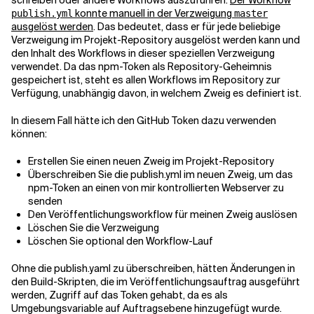
schreiben oder andere Workflows auszuführen.
Der Workflow
konnte manuell in der Verzweigung
publish.yml
master
ausgelöst werden
. Das bedeutet, dass er für jede beliebige
Verzweigung im Projekt-Repository ausgelöst werden kann und
den Inhalt des Workflows in dieser speziellen Verzweigung
verwendet. Da das npm-Token als Repository-Geheimnis
gespeichert ist, steht es allen Workflows im Repository zur
Verfügung, unabhängig davon, in welchem Zweig es definiert ist.
In diesem Fall hätte ich den GitHub Token dazu verwenden
können:
Erstellen Sie einen neuen Zweig im Projekt-Repository
Überschreiben Sie die publish.yml im neuen Zweig, um das
npm-Token an einen von mir kontrollierten Webserver zu
senden
Den Veröffentlichungsworkflow für meinen Zweig auslösen
Löschen Sie die Verzweigung
Löschen Sie optional den Workflow-Lauf
Ohne die publish.yaml zu überschreiben, hätten Änderungen in
den Build-Skripten, die im Veröffentlichungsauftrag ausgeführt
werden, Zugriff auf das Token gehabt, da es als
Umgebungsvariable auf Auftragsebene hinzugefügt wurde.