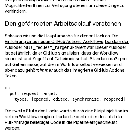
Möglichkeiten Ihnen zur Verfügung stehen, um diese Dinge zu
verhindern.
Verwandte Themen
Den gefährdeten Arbeitsablauf verstehen
Schauen wir uns die Hauptursache für diesen Hack an.
Die
Einführung eines neuen GitHub Actions Workflows, bei dem der
Auslöser
aktiviert war
. Dieser Auslöser
pull_request_target
ist gefährlich, da er GitHub signalisiert, dass der Workflow
sicher ist und Zugriff auf Geheimnisse hat. Standardmäßig nur
auf Geheimnisse, auf die im Workflow selbst verwiesen wird,
aber dazu gehört
immer
auch das integrierte GitHub Actions
Token.
on:

  pull_request_target:

    types: [opened, edited, synchronize, reopened]
Die zweite Stufe des Hacks wurde durch eine Skriptinjektion im
selben Workflow möglich. Dadurch konnte über den Titel der
Pull-Anfrage beliebiger Code in die Pipeline eingeschleust
werden: