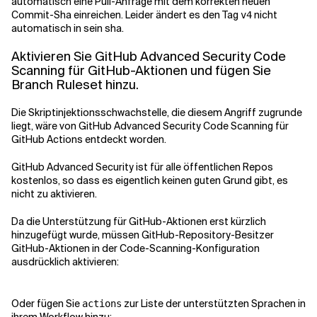
automatisch eine Pull-Anfrage mit dem korrekten neuen
Commit-Sha einreichen. Leider ändert es den Tag
nicht
v4
automatisch in sein sha.
Aktivieren Sie GitHub Advanced Security Code
Scanning für GitHub-Aktionen und fügen Sie
Branch Ruleset hinzu.
Die Skriptinjektionsschwachstelle, die diesem Angriff zugrunde
liegt, wäre von GitHub Advanced Security Code Scanning für
GitHub Actions entdeckt worden.
GitHub Advanced Security ist für alle öffentlichen Repos
kostenlos, so dass es eigentlich keinen guten Grund gibt, es
nicht zu aktivieren.
Da die Unterstützung für GitHub-Aktionen erst kürzlich
hinzugefügt wurde, müssen GitHub-Repository-Besitzer
GitHub-Aktionen in der Code-Scanning-Konfiguration
ausdrücklich aktivieren:
Oder fügen Sie
zur Liste der unterstützten Sprachen in
actions