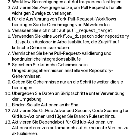
Workflow-Berechtigungen auf Auftragsebene festlegen
Aktivieren Sie Zweigregelsätze, um Pull Requests für alle
wichtigen Zweige zu verlangen.
Für die Ausführung von Fork-Pull-Request-Workflows
benötigen Sie die Genehmigung von Mitwirkenden
Verlassen Sie sich nicht auf
.
pull_request_target
Verwenden Sie keine
oder
workflow_dispatch
repository
Auslöser in Arbeitsabläufen, die Zugriff auf
_dispatch
kritische Geheimnisse haben.
Vermischen Sie keine Pull-Request-Validierung und
kontinuierliche Integrationsabläufe
Speichern Sie kritische Geheimnisse in
Umgebungsgeheimnissen anstelle von Repository-
Geheimnissen.
Geben Sie Geheimnisse nur an die Schritte weiter, die sie
benötigen
Übergeben Sie Daten an Skriptschritte unter Verwendung
der Umgebung
Binden Sie alle Aktionen an ihr Sha.
Aktivieren Sie GitHub Advanced Security Code Scanning für
GitHub-Aktionen und fügen Sie Branch Ruleset hinzu.
Aktivieren Sie Dependabot für GitHub-Aktionen, um
Aktionsreferenzen automatisch auf die neueste Version zu
aktualisieren.