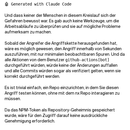
🤖 Generated with Claude Code
Und dass keiner der Menschen in diesem Kreislauf sich der
Gefahren bewusst war. Es gab auch keine Werkzeuge, um die
Arbeitsabläufe zu überprüfen und sie auf mögliche Probleme
aufmerksam zu machen.
Sobald der Angreifer die Angriffskette herausgefunden hat,
wäre es möglich gewesen, den Angriff innerhalb von Sekunden
auszuführen, mit nur minimalen beobachtbaren Spuren. Und da
alle Aktionen von dem Benutzer
github-actions[bot]
durchgeführt würden, würde keine der Änderungen auffallen
und alle Commits würden sogar als verifiziert gelten, wenn sie
korrekt durchgeführt werden.
Es ist trivial einfach, ein Repo einzurichten, in dem Sie diesen
Angriff testen können, ohne mit dem nx Repo interagieren zu
müssen.
Da das NPM-Token als Repository-Geheimnis gespeichert
wurde, wäre für den Zugriff darauf keine ausdrückliche
Genehmigung erforderlich.