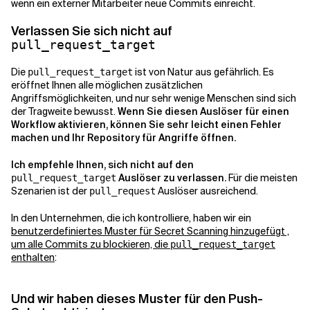
wenn ein externer Mitarbeiter neue Commits einreicht.
Verlassen Sie sich nicht auf
pull_request_target
Die
ist von Natur aus gefährlich. Es
pull_request_target
eröffnet Ihnen alle möglichen zusätzlichen
Angriffsmöglichkeiten, und nur sehr wenige Menschen sind sich
der Tragweite bewusst.
Wenn Sie diesen Auslöser für einen
Workflow aktivieren, können Sie sehr leicht einen Fehler
machen und Ihr Repository für Angriffe öffnen.
Ich empfehle Ihnen, sich nicht auf den
Auslöser zu verlassen.
Für die meisten
pull_request_target
Szenarien ist der
Auslöser ausreichend.
pull_request
In den Unternehmen, die ich kontrolliere, haben wir ein
benutzerdefiniertes Muster für Secret Scanning hinzugefügt ,
um alle Commits zu blockieren, die
pull_request_target
enthalten
:
Und wir haben dieses Muster für den Push-