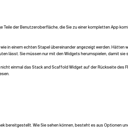
zige Teile der Benutzeroberfläche, die Sie zu einer kompletten App kom
e wie in einem echten Stapel übereinander angezeigt werden. Hätten 
ten lässt. Sie müssen nur mit den Widgets herumspielen, damit sie so
 nicht einmal das Stack and Scaffold Widget auf der Rückseite des 
esen.
ek bereitgestellt. Wie Sie sehen können, besteht es aus Optionen un