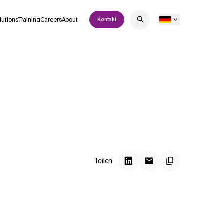
lutions
Training
Careers
About
Kontakt
Teilen