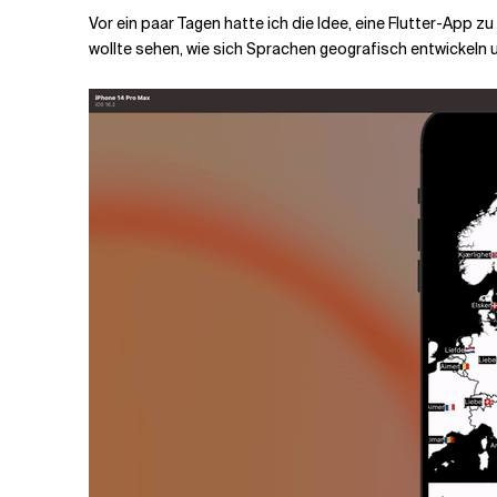
Vor ein paar Tagen hatte ich die Idee, eine Flutter-App z
wollte sehen, wie sich Sprachen geografisch entwickeln 
Verwandte Themen