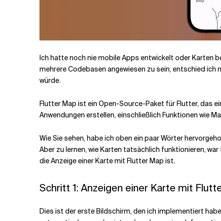
Ich hatte noch nie mobile Apps entwickelt oder Karten b
mehrere Codebasen angewiesen zu sein, entschied ich mich
würde.
Flutter Map ist ein Open-Source-Paket für Flutter, das e
Anwendungen erstellen, einschließlich Funktionen wie Ma
Wie Sie sehen, habe ich oben ein paar Wörter hervorgeh
Aber zu lernen, wie Karten tatsächlich funktionieren, war 
die Anzeige einer Karte mit Flutter Map ist.
Schritt 1: Anzeigen einer Karte mit Flutt
Dies ist der erste Bildschirm, den ich implementiert ha