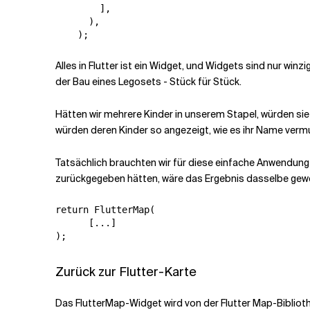
        ],

      ),

    );
Alles in Flutter ist ein Widget, und Widgets sind nur win
der Bau eines Legosets - Stück für Stück.
Hätten wir mehrere Kinder in unserem Stapel, würden si
würden deren Kinder so angezeigt, wie es ihr Name vermu
Tatsächlich brauchten wir für diese einfache Anwendung
zurückgegeben hätten, wäre das Ergebnis dasselbe gew
return FlutterMap(

      [...]

);
Zurück zur Flutter-Karte
Das FlutterMap-Widget wird von der Flutter Map-Biblioth