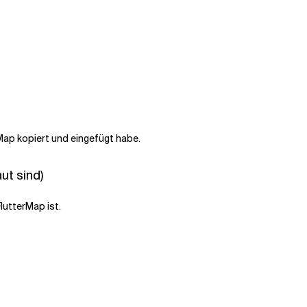
Map kopiert und eingefügt habe.
ut sind)
lutterMap ist.