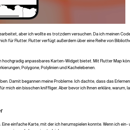
earbeitet, aber ich wollte es trotzdem versuchen. Da ich meinen Cod
 für Flutter. Flutter verfügt außerdem über eine Reihe von Bibliothe
in hochgradig anpassbares Karten-Widget bietet. Mit Flutter Map könne
rkierungen, Polygone, Polylinien und Kachelebenen.
oben. Damit begannen meine Probleme. Ich dachte, dass das Erlernen
für mich ein bisschen kniffliger. Aber bevor ich Ihnen erkläre, warum, 
er
be. Eine einfache Karte, mit der ich herumspielen konnte. Wenn ich e