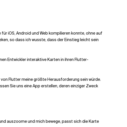
e für iOS, Android und Web kompilieren konnte, ohne auf
ken, so dass ich wusste, dass der Einstieg leicht sein
n Entwickler interaktive Karten in ihren Flutter-
 von Flutter meine größte Herausforderung sein würde.
lassen Sie uns eine App erstellen, deren einziger Zweck
in- und auszoome und mich bewege, passt sich die Karte