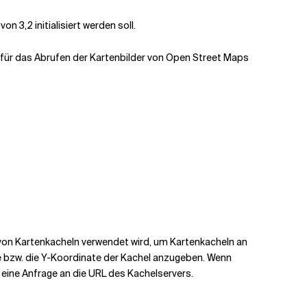
 3,2 initialisiert werden soll.
ie für das Abrufen der Kartenbilder von Open Street Maps
 von Kartenkacheln verwendet wird, um Kartenkacheln an
te bzw. die Y-Koordinate der Kachel anzugeben. Wenn
, eine Anfrage an die URL des Kachelservers.