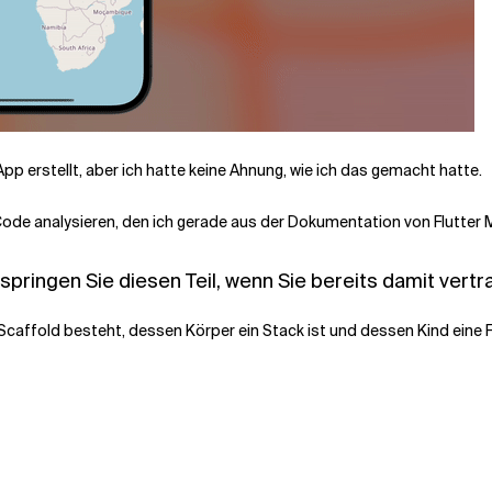
pp erstellt, aber ich hatte keine Ahnung, wie ich das gemacht hatte.
Code analysieren, den ich gerade aus der Dokumentation von Flutter 
pringen Sie diesen Teil, wenn Sie bereits damit vertra
Scaffold besteht, dessen Körper ein Stack ist und dessen Kind eine F