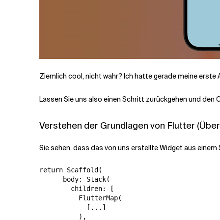
Ziemlich cool, nicht wahr? Ich hatte gerade meine erste A
Lassen Sie uns also einen Schritt zurückgehen und den 
Verstehen der Grundlagen von Flutter (Übers
Sie sehen, dass das von uns erstellte Widget aus einem 
return Scaffold(

      body: Stack(

        children: [

          FlutterMap(

            [...]

          ),
