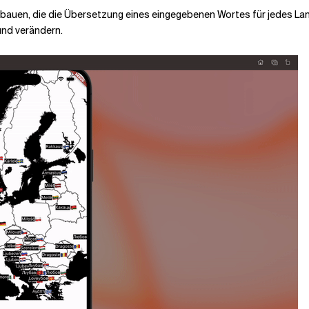
u bauen, die die Übersetzung eines eingegebenen Wortes für jedes Land
und verändern.