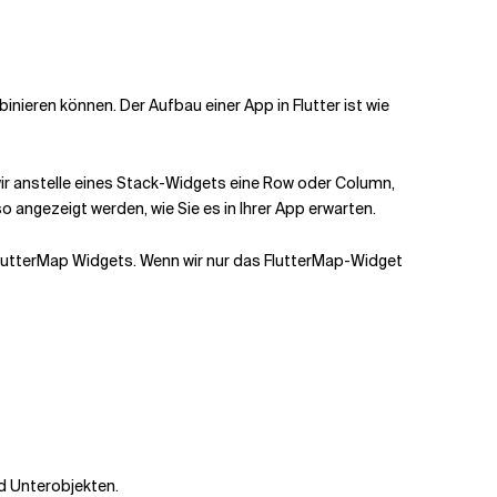
binieren können. Der Aufbau einer App in Flutter ist wie
wir anstelle eines Stack-Widgets eine Row oder Column,
 angezeigt werden, wie Sie es in Ihrer App erwarten.
FlutterMap Widgets. Wenn wir nur das FlutterMap-Widget
d Unterobjekten.