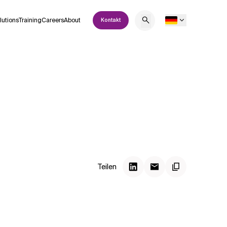
lutions
Training
Careers
About
Kontakt
Teilen