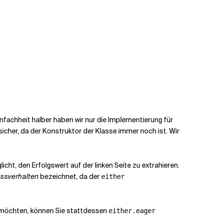
nfachheit halber haben wir nur die Implementierung für
sicher, da der Konstruktor der Klasse immer noch
ist. Wir
ht, den Erfolgswert auf der linken Seite zu extrahieren.
ussverhalten
bezeichnet, da der
either
möchten, können Sie stattdessen
either.eager