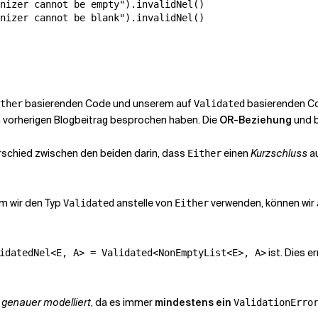
nizer cannot be empty").invalidNel()

nizer cannot be blank").invalidNel()

basierenden Code und unserem auf
basierenden Cod
ther
Validated
em vorherigen Blogbeitrag besprochen haben. Die
OR-Beziehung
und b
erschied zwischen den beiden darin, dass
einen
Kurzschluss
a
Either
em wir den Typ
anstelle von
verwenden, können wir
Validated
Either
ist. Dies er
idatedNel<E, A> = Validated<NonEmptyList<E>, A>
t
genauer modelliert
, da es immer
mindestens ein
ValidationErro