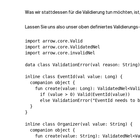
Was wir stattdessen für die Validierung tun möchten, is
Lassen Sie uns also unser oben definiertes Validierung
import arrow.core.Valid

import arrow.core.ValidatedNel

import arrow.core.invalidNel

data class ValidationError(val reason: String)

inline class EventId(val value: Long) {

  companion object {

    fun create(value: Long): ValidatedNel<Vali
      if (value > 0) Valid(EventId(value))

      else ValidationError("EventId needs to b
  }

}

inline class Organizer(val value: String) {

  companion object {

    fun create(value: String): ValidatedNel<Va