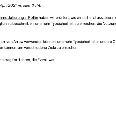
pril 2021 veröffentlicht.
modellierung in Kotlin
haben wir erörtert, wie wir
,
data class
enum 
ch zu beschreiben, um mehr Typsicherheit zu erreichen, die Nutzu
von Arrow verwenden können, um mehr Typsicherheit in unsere Ge
her
 können, um verschiedene Ziele zu erreichen.
eitrag fortfahren, die
war.
Event