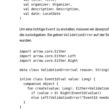
  val organizer: Organizer,

  val description: Description,

  val date: LocalDate

Um eine richtige
zu erstellen, müssen wir überprü
Event
die
zurückgeben. Sie geben
auf der S
ValidationError
wurden.
import arrow.core.Either

import arrow.core.Either.Left

import arrow.core.Either.Right

data class ValidationError(val reason: String)

inline class EventId(val value: Long) {

  companion object {

    fun create(value: Long): Either<Validation
      if (value > 0) Right(EventId(value))

      else Left(ValidationError("EventId needs
  }

}
