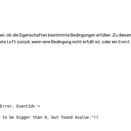
fen, ob die Eigenschaften bestimmte Bedingungen erfüllen. Zu diesem
eite
zurück, wenn eine Bedingung nicht erfüllt ist, oder ein
Left
Even
Error, EventId> =

 to be bigger than 0, but found $value."))
