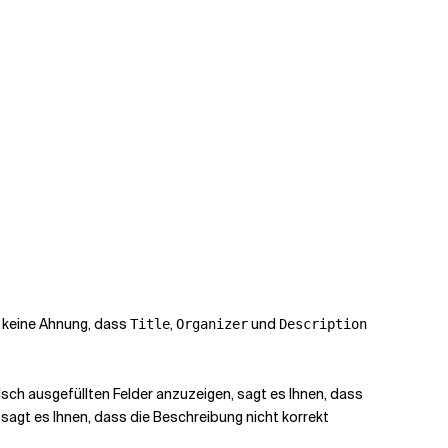
o keine Ahnung, dass
,
und
Title
Organizer
Description
alsch ausgefüllten Felder anzuzeigen, sagt es Ihnen, dass
l sagt es Ihnen, dass die
Beschreibung
nicht korrekt