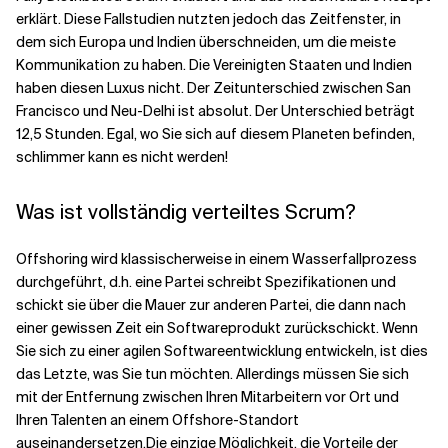
erklärt. Diese Fallstudien nutzten jedoch das Zeitfenster, in
dem sich Europa und Indien überschneiden, um die meiste
Verwandte Themen
Kommunikation zu haben. Die Vereinigten Staaten und Indien
haben diesen Luxus nicht. Der Zeitunterschied zwischen San
Francisco und Neu-Delhi ist absolut. Der Unterschied beträgt
12,5 Stunden. Egal, wo Sie sich auf diesem Planeten befinden,
schlimmer kann es nicht werden!
Was ist vollständig verteiltes Scrum?
Offshoring wird klassischerweise in einem Wasserfallprozess
durchgeführt, d.h. eine Partei schreibt Spezifikationen und
schickt sie über die Mauer zur anderen Partei, die dann nach
einer gewissen Zeit ein Softwareprodukt zurückschickt. Wenn
Sie sich zu einer agilen Softwareentwicklung entwickeln, ist dies
das Letzte, was Sie tun möchten. Allerdings müssen Sie sich
mit der Entfernung zwischen Ihren Mitarbeitern vor Ort und
Ihren Talenten an einem Offshore-Standort
auseinandersetzen.
Die einzige Möglichkeit, die Vorteile der