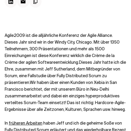
Kontextdateien
Agile2009 ist die alljährliche Konferenz der Agile Alliance.
Dieses Jahr sind wir in der Windy City, Chicago. Mit über 1350
Teilnehmern, 300 Präsentationen und mehr als 1500
Einreichungen ist diese Konferenz wirklich die Crème de la
Crème der agilen Softwareentwicklung.
Dieses Jahr hatte ich die
Ehre, zusammen mit
Jeff Sutherland
, dem Mitbegründer von
Scrum, eine Fallstudie über Fully Distributed Scrum zu
präsentieren.
Wir haben über einen Kunden von Xebia in San
Francisco berichtet, der mit unserem Büro in Neu-Delhi
zusammenarbeitet und dabei ein einziges hyperproduktives
verteiltes Scrum-Team einsetzt! Das ist richtig: Hardcore-Agile-
Ergebnisse über alle Zeitzonen, Kulturen, Sprachen usw. hinweg.
In
früheren Arbeiten
haben Jeff und ich die geheime Soße von
Fully Distributed Scrum erläutert und das wiederholbare Rezept