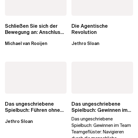
Schließen Sie sich der
Die Agentische
Bewegung an: Anschluss
Revolution
finden in der Beratung
Michael van Rooijen
Jethro Sloan
Das ungeschriebene
Das ungeschriebene
Spielbuch: Führen ohne
Spielbuch: Gewinnen im
Titel
Team
Das ungeschriebene
Jethro Sloan
Spielbuch: Gewinnen im Team
Teamgeflüster: Navigieren