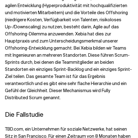
agilen Entwicklung (Hyperproduktivität mit hochqualifizierten
und motivierten Mitarbeitern) und die Vorteile des Offshoring
(niedrigere Kosten, Verfügbarkeit von Talenten, risikoloses
Up-/Downscaling) zu nutzen, besteht darin, Agile auf das
Offshoring-Dilemma anzuwenden. Xebia hat dies zur
Hauptpraxis und zum Unterscheidungsmerkmal unserer
Offshoring-Entwicklung gemacht. Bei Xebia bilden wir Teams
mit Ingenieuren an mehreren Standorten. Diese führen Scrum-
Sprints durch, bei denen die Teammitglieder an beiden
Standorten ein einziges Sprint-Backlog und ein einziges Sprint-
Ziel teilen. Das gesamte Team ist für das Ergebnis
verantwortlich und es gibt eine sehr flache Hierarchie und ein
Gefühl der Gleichheit. Dieser Mechanismus wird Fully
Distributed Scrum genannt.
Die Fallstudie
TBD.com, ein Unternehmen für soziale Netzwerke, hat seinen
Sitz in San Francisco. Für einen Zeitraum von 8 Monaten haben