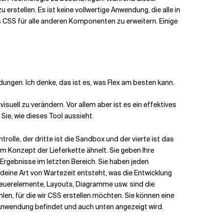
erstellen. Es ist keine vollwertige Anwendung, die alle in
CSS für alle anderen Komponenten zu erweitern. Einige
ngen. Ich denke, das ist es, was Flex am besten kann.
isuell zu verändern. Vor allem aber ist es ein effektives
Sie, wie dieses Tool aussieht
trolle, der dritte ist die Sandbox und der vierte ist das
em Konzept der Lieferkette ähnelt. Sie geben Ihre
 Ergebnisse im letzten Bereich. Sie haben jeden
deine Art von Wartezeit entsteht, was die Entwicklung
uerelemente, Layouts, Diagramme usw. sind die
en, für die wir CSS erstellen möchten. Sie können eine
Anwendung befindet und auch unten angezeigt wird.