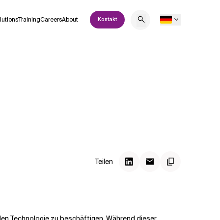
lutions
Training
Careers
About
Kontakt
Teilen
enden Technologie zu beschäftigen. Während dieser