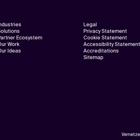
ndustries
Legal
olutions
Privacy Statement
Partner Ecosystem
Cookie Statement
Our Work
Accessibility Statement
Our Ideas
Accreditations
Sitemap
Vernetze