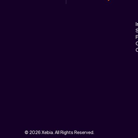
I
S
©
2026 Xebia. All Rights Reserved.