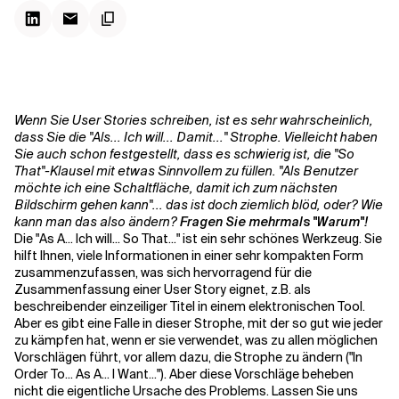
Kontextdateien
Wenn Sie User Stories schreiben, ist es sehr wahrscheinlich,
dass Sie die "Als... Ich will... Damit..." Strophe. Vielleicht haben
Sie auch schon festgestellt, dass es schwierig ist, die "So
That"-Klausel mit etwas Sinnvollem zu füllen. "Als Benutzer
möchte ich eine Schaltfläche, damit ich zum nächsten
Bildschirm gehen kann"... das ist doch ziemlich blöd, oder? Wie
kann man das also ändern?
Fragen Sie mehrmals "Warum"!
Die "As A... Ich will... So That..." ist ein sehr schönes Werkzeug. Sie
hilft Ihnen, viele Informationen in einer sehr kompakten Form
zusammenzufassen, was sich hervorragend für die
Zusammenfassung einer User Story eignet, z.B. als
beschreibender einzeiliger Titel in einem elektronischen Tool.
Aber es gibt eine Falle in dieser Strophe, mit der so gut wie jeder
zu kämpfen hat, wenn er sie verwendet, was zu allen möglichen
Vorschlägen führt, vor allem dazu, die Strophe zu ändern ("In
Order To... As A... I Want..."). Aber diese Vorschläge beheben
nicht die eigentliche Ursache des Problems. Lassen Sie uns