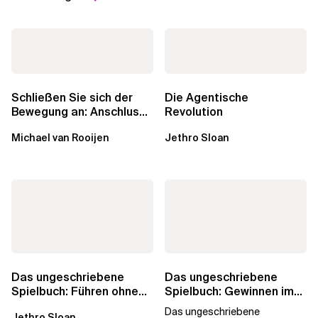
Schließen Sie sich der
Die Agentische
Bewegung an: Anschluss
Revolution
finden in der Beratung
Michael van Rooijen
Jethro Sloan
Das ungeschriebene
Das ungeschriebene
Spielbuch: Führen ohne
Spielbuch: Gewinnen im
Titel
Team
Das ungeschriebene
Jethro Sloan