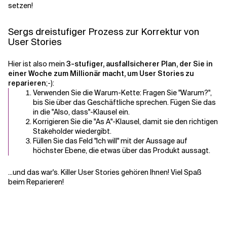
setzen!
Sergs dreistufiger Prozess zur Korrektur von
User Stories
Hier ist also mein
3-stufiger, ausfallsicherer Plan, der Sie in
einer Woche zum Millionär macht, um User Stories zu
reparieren
;-):
Verwenden Sie die Warum-Kette: Fragen Sie "Warum?",
bis Sie über das Geschäftliche sprechen. Fügen Sie das
in die "Also, dass"-Klausel ein.
Korrigieren Sie die "As A"-Klausel, damit sie den richtigen
Stakeholder wiedergibt.
Füllen Sie das Feld "Ich will" mit der Aussage auf
höchster Ebene, die etwas über das Produkt aussagt.
...und das war's. Killer User Stories gehören Ihnen! Viel Spaß
beim Reparieren!