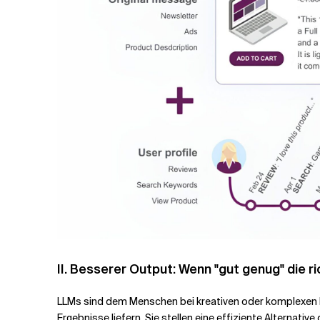
II. Besserer Output: Wenn "gut genug" die ri
LLMs sind dem Menschen bei kreativen oder komplexen 
Ergebnisse liefern. Sie stellen eine effiziente Alternativ