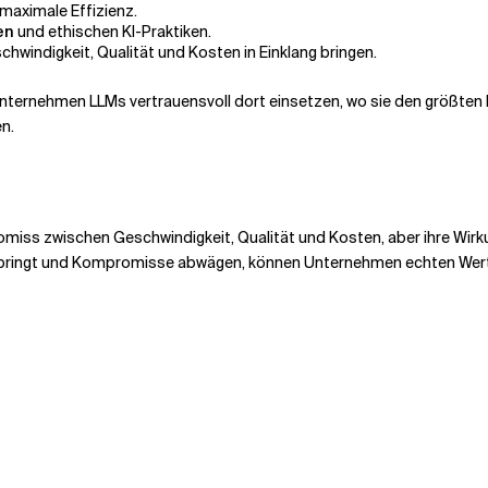
 maximale Effizienz.
en
und ethischen KI-Praktiken.
chwindigkeit, Qualität und Kosten in Einklang bringen.
nternehmen LLMs vertrauensvoll dort einsetzen, wo sie den größte
n.
ss zwischen Geschwindigkeit, Qualität und Kosten, aber ihre Wirk
n bringt und Kompromisse abwägen, können Unternehmen echten Wer