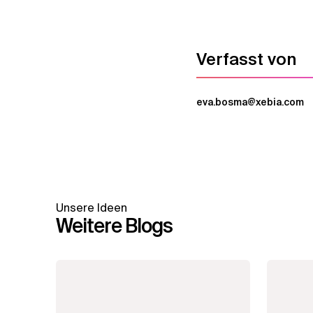
Verfasst von
eva.bosma@xebia.com
Unsere Ideen
Weitere Blogs