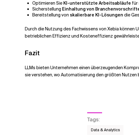
Optimieren Sie
KI-unterstützte Arbeitsabläufe
für
Sicherstellung
Einhaltung von Branchenvorschrift
Bereitstellung von
skalierbare KI-Lösungen
die Ges
Durch die Nutzung des Fachwissens von Xebia können U
betrieblichen Effizienz und Kosteneffizienz gewährleiste
Fazit
LLMs bieten Unternehmen einen überzeugenden Kompromi
sie verstehen, wo Automatisierung den größten Nutze
Tags
:
Data & Analytics