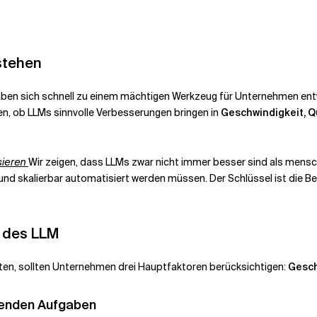
stehen
en sich schnell zu einem mächtigen Werkzeug für Unternehmen entwic
, ob LLMs sinnvolle Verbesserungen bringen in
Geschwindigkeit, Q
sieren
Wir zeigen, dass LLMs zwar nicht immer besser sind als mensch
und skalierbar automatisiert werden müssen. Der Schlüssel ist die
g des LLM
en, sollten Unternehmen drei Hauptfaktoren berücksichtigen:
Gesch
olenden Aufgaben