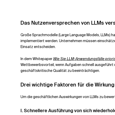
Verwandte Themen
Das Nutzenversprechen von LLMs ver
Große Sprachmodelle (Large Language Models, LLMs) hab
implementiert werden. Unternehmen müssen einschätzen
Einsatz entscheiden.
In dem Whitepaper
Wie Sie LLM-Anwendungsfälle priori
Wettbewerbsvorteil, wenn Aufgaben schnell ausgeführt 
geschäftskritische Qualität zu beeinträchtigen.
Drei wichtige Faktoren für die Wirkun
Um die geschäftlichen Auswirkungen von LLMs zu bewert
I. Schnellere Ausführung von sich wiederh