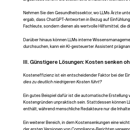
Nehmen Sie den Gesundheitssektor, wo LLMs Ärzte unter
ergab, dass ChatGPT-Antworten in Bezug auf Einfühlungs
Fachleute, sondern dienen als wertvolle Hilfsmittel, die 
Darüber hinaus können LLMs interne Wissensmanagements
durchsuchen, kann ein KI-gesteuerter Assistent prägnant
III. Günstigere Lösungen: Kosten senken 
Kosteneffizienz ist ein entscheidender Faktor bei der 
dies zu deutlich niedrigeren Kosten führt?
Ein gutes Beispiel dafür ist die automatische Erstellun
Kostengründen unpraktisch sein. Stattdessen können LLM
enthält, während menschliche Redakteure nur die Inhalte 
Ein weiterer Bereich, in dem Kostensenkungen eine wicht
der ersten Versionen von Compliance-Berichten verwend