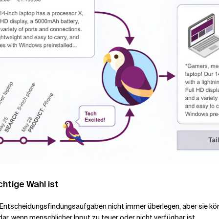
chtige Wahl ist
Entscheidungsfindungsaufgaben nicht immer überlegen, aber sie kö
e dar, wenn menschlicher Input zu teuer oder nicht verfügbar ist.