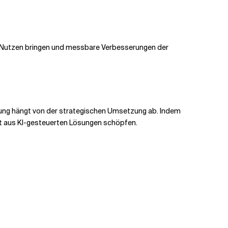
n Nutzen bringen und messbare Verbesserungen der
ung hängt von der strategischen Umsetzung ab. Indem
t aus KI-gesteuerten Lösungen schöpfen.