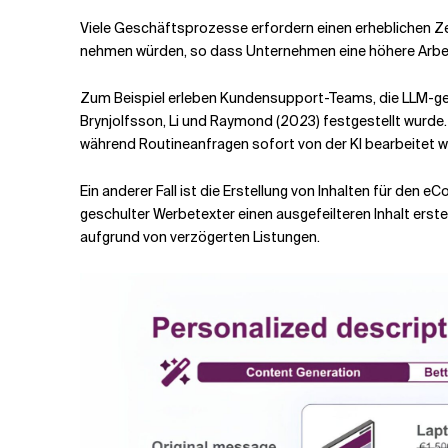
Viele Geschäftsprozesse erfordern einen erheblichen Z
nehmen würden, so dass Unternehmen eine höhere Arbei
Zum Beispiel erleben Kundensupport-Teams, die LLM-ges
Brynjolfsson, Li und Raymond (2023) festgestellt wurde
während Routineanfragen sofort von der KI bearbeitet 
Ein anderer Fall ist die Erstellung von Inhalten für 
geschulter Werbetexter einen ausgefeilteren Inhalt erst
aufgrund von verzögerten Listungen.