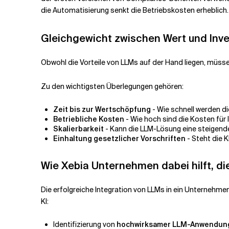
die Automatisierung senkt die Betriebskosten erheblich.
Gleichgewicht zwischen Wert und Inve
Obwohl die Vorteile von LLMs auf der Hand liegen, müs
Zu den wichtigsten Überlegungen gehören:
Zeit bis zur Wertschöpfung
- Wie schnell werden 
Betriebliche Kosten
- Wie hoch sind die Kosten fü
Skalierbarkeit
- Kann die LLM-Lösung eine steigend
Einhaltung gesetzlicher Vorschriften
- Steht die 
Wie Xebia Unternehmen dabei hilft, d
Die erfolgreiche Integration von LLMs in ein Unternehmen
KI:
Identifizierung von
hochwirksamer LLM-Anwendung