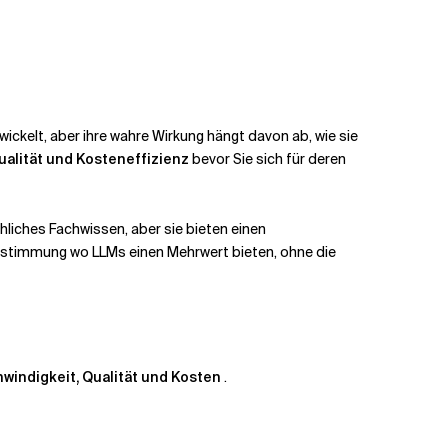
kelt, aber ihre wahre Wirkung hängt davon ab, wie sie
ualität und Kosteneffizienz
bevor Sie sich für deren
liches Fachwissen, aber sie bieten einen
 Bestimmung
wo LLMs einen Mehrwert bieten, ohne die
windigkeit, Qualität und Kosten
.