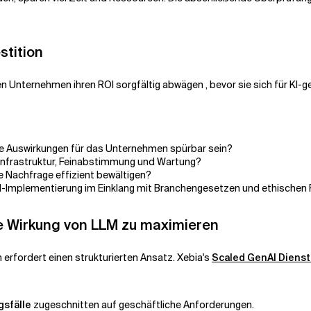
stition
sen Unternehmen ihren
ROI
sorgfältig abwägen
, bevor sie sich für KI
die Auswirkungen für das Unternehmen spürbar sein?
r Infrastruktur, Feinabstimmung und Wartung?
e Nachfrage effizient bewältigen?
KI-Implementierung im Einklang mit Branchengesetzen und ethischen R
ie Wirkung von LLM zu maximieren
 erfordert einen strukturierten Ansatz. Xebia's
Scaled GenAI Dienst
sfälle
zugeschnitten auf geschäftliche Anforderungen.