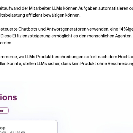
eitaufwand der Mitarbeiter. LLMs können Aufgaben automatisieren o
tsbelastung effizient bewältigen können.
teuerte Chatbots und Antwortgeneratoren verwenden, eine 14%ige Pr
. Diese Effizienzsteigerung ermöglicht es den menschlichen Agenten,
werden.
den eCommerce, wo LLMs Produktbeschreibungen sofort nach dem Hochl
ellen könnte, stellen LLMs sicher, dass kein Produkt ohne Beschreib