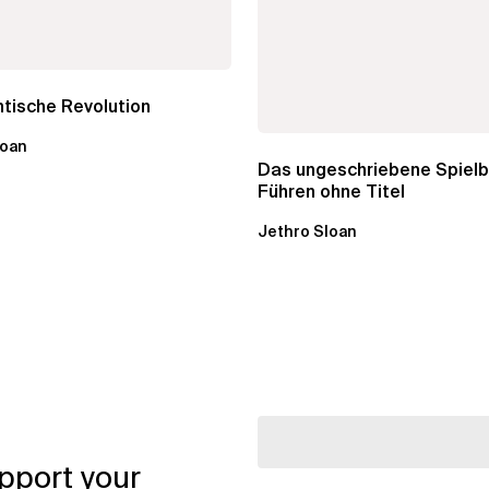
tische Revolution
loan
Das ungeschriebene Spielb
Führen ohne Titel
Jethro Sloan
pport your