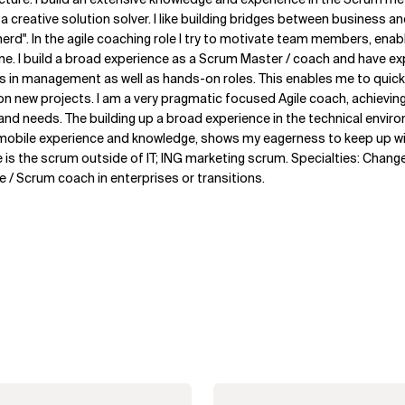
 creative solution solver. I like building bridges between business and
erd". In the agile coaching role I try to motivate team members, enabl
line. I build a broad experience as a Scrum Master / coach and have 
 in management as well as hands-on roles. This enables me to quickl
n new projects. I am a very pragmatic focused Agile coach, achievin
and needs. The building up a broad experience in the technical envi
obile experience and knowledge, shows my eagerness to keep up wit
is the scrum outside of IT; ING marketing scrum. Specialties: Chang
 / Scrum coach in enterprises or transitions.