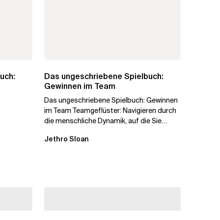
uch:
Das ungeschriebene Spielbuch:
Gewinnen im Team
Das ungeschriebene Spielbuch: Gewinnen
im Team Teamgeflüster: Navigieren durch
die menschliche Dynamik, auf die Sie
niemand vorbereitet hat „Wir...
Jethro Sloan