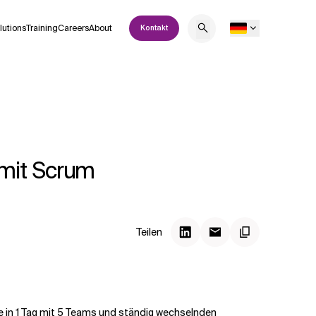
lutions
Training
Careers
About
Kontakt
 mit Scrum
Teilen
e in 1 Tag mit 5 Teams und ständig wechselnden