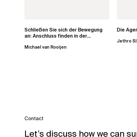
Schließen Sie sich der Bewegung
Die Agen
an: Anschluss finden in der
Jethro S
Beratung
Michael van Rooijen
Contact
Let’s discuss how we can su