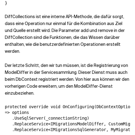
}
DiffCollections ist eine interne API-Methode, die dafür sorgt,
dass eine Operation nur einmal für die Kombination aus Ziel
und Quelle erstellt wird. Die Parameter add und remove in der
DiffCollection sind die Funktionen, die das Wissen darüber
enthalten, wie die benutzerdefinierten Operationen erstellt
werden.
Der letzte Schritt, den wir tun müssen, ist die Registrierung von
ModelDiffer in der Servicesammlung. Dieser Dienst muss auch
beim DbContext registriert werden. Von hier aus können wir den
vorherigen Code erweitern, um den ModelDiffer-Dienst
einzubeziehen.
protected override void OnConfiguring(DbContextOptions
=> options

   .UseSqlServer(_connectionString)

   .ReplaceService<IMigrationsModelDiffer, CustomMigra
   .ReplaceService<IMigrationsSqlGenerator, MyMigratio