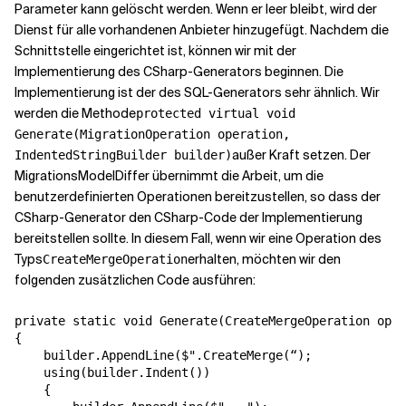
Parameter kann gelöscht werden. Wenn er leer bleibt, wird der
Dienst für alle vorhandenen Anbieter hinzugefügt. Nachdem die
Schnittstelle eingerichtet ist, können wir mit der
Implementierung des CSharp-Generators beginnen. Die
Implementierung ist der des SQL-Generators sehr ähnlich. Wir
werden die Methode
protected virtual void
Generate(MigrationOperation operation,
außer Kraft setzen. Der
IndentedStringBuilder builder)
MigrationsModelDiffer übernimmt die Arbeit, um die
benutzerdefinierten Operationen bereitzustellen, so dass der
CSharp-Generator den CSharp-Code der Implementierung
bereitstellen sollte. In diesem Fall, wenn wir eine Operation des
Typs
erhalten, möchten wir den
CreateMergeOperation
folgenden zusätzlichen Code ausführen:
private static void Generate(CreateMergeOperation oper
{

    builder.AppendLine($".CreateMerge(“);

    using(builder.Indent())

    {
