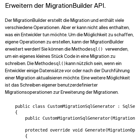
Erweitern der MigrationBuilder API.
Der MigrationBuilder erstellt die Migration und enthält viele
verschiedene Operationen. Aber er kann nicht alles enthalten,
was ein Entwickler tun möchte. Um die Möglichkeit zu schaffen,
eigene Operationen zu erstellen, kann der MigrationBuilder
erweitert werden! Sie können die Methode
verwenden,
sql()
um ein eigenes kleines Stück Code in eine Migration zu
schreiben. Die Methode
kann nützlich sein, wenn ein
sql()
Entwickler einige Datensätze vor oder nach der Durchführung
einer Migration aktualisieren möchte. Eine weitere Möglichkeit
ist das Schreiben eigener benutzerdefinierter
Migrationsoperationen zur Erweiterung der Migrationen.
    public class CustomMigrationSqlGenerator : SqlServ
    {

        public CustomMigrationSqlGenerator(MigrationsS
        protected override void Generate(MigrationOper
        { 
