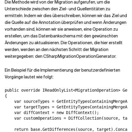
Die Methode wird von der Migration aufgerufen, um die
Unterschiede zwischen den Ziel- und Quellentitäten zu
ermitteln. Indem wir dies überschreiben, können wir das Ziel und
die Quelle auf die Annotation überprüfen und wenn Änderungen
vorhanden sind, können wir sie anweisen, eine Operation zu
erstellen, um das Datenbankschema mit den gewünschten
Änderungen zu aktualisieren. Die Operationen, die hier erstellt
werden, werden an den nächsten Schritt der Migration
weitergegeben: den CSharpMigrationOperationGenerator.
Ein Beispiel für die Implementierung der benutzerdefinierten
Vorgänge lautet wie folgt:
public override IReadOnlyList<MigrationOperation> GetD
{

    var sourceTypes = GetEntityTypesContainingMergeAnn
    var targetTypes = GetEntityTypesContainingMergeAnn
    var diffContext = new DiffContext();

    var customOperations = DiffCollection(source, targ
    return base.GetDifferences(source, target).Concat(