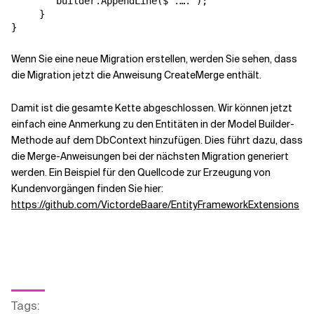
        builder.AppendLine($".….");

     }

}
Wenn Sie eine neue Migration erstellen, werden Sie sehen, dass
die Migration jetzt die Anweisung CreateMerge enthält.
Damit ist die gesamte Kette abgeschlossen. Wir können jetzt
einfach eine Anmerkung zu den Entitäten in der Model Builder-
Methode auf dem DbContext hinzufügen. Dies führt dazu, dass
die Merge-Anweisungen bei der nächsten Migration generiert
werden. Ein Beispiel für den Quellcode zur Erzeugung von
Kundenvorgängen finden Sie hier:
https://github.com/VictordeBaare/EntityFrameworkExtensions
Tags
: