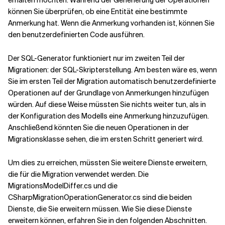
erhalten möchten. Während der Generierung der Operationen
können Sie überprüfen, ob eine Entität eine bestimmte
Anmerkung hat. Wenn die Anmerkung vorhanden ist, können Sie
den benutzerdefinierten Code ausführen.
Der SQL-Generator funktioniert nur im zweiten Teil der
Migrationen: der SQL-Skripterstellung. Am besten wäre es, wenn
Sie im ersten Teil der Migration automatisch benutzerdefinierte
Operationen auf der Grundlage von Anmerkungen hinzufügen
würden. Auf diese Weise müssten Sie nichts weiter tun, als in
der Konfiguration des Modells eine Anmerkung hinzuzufügen.
Anschließend könnten Sie die neuen Operationen in der
Migrationsklasse sehen, die im ersten Schritt generiert wird.
Um dies zu erreichen, müssten Sie weitere Dienste erweitern,
die für die Migration verwendet werden. Die
MigrationsModelDiffer.cs und die
CSharpMigrationOperationGenerator.cs sind die beiden
Dienste, die Sie erweitern müssen. Wie Sie diese Dienste
erweitern können, erfahren Sie in den folgenden Abschnitten.