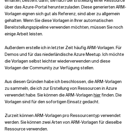
erhalten, besteht darin, sie nach der Erstellung einer Ressource
über das Azure-Portal herunterzuladen. Diese generierten ARM-
Vorlagen eignen sich gut als Referenz, sind aber zu allgemein
Verwandte Themen
gehalten. Wenn Sie diese Vorlagen in Ihrer automatischen
Bereitstellungspipeline verwenden möchten, müssen Sie noch
einige Arbeit leisten.
Außerdem erstelle ich in letzter Zeit häufig ARM-Vorlagen. Für
Demos und für das
niederländische Azure Meetup
. Ich möchte
die Vorlagen selbst leichter wiederverwenden und diese
Vorlagen der Community zur Verfügung stellen.
Aus diesen Gründen habe ich beschlossen, die ARM-Vorlagen
zu sammeln, die ich zur Erstellung von Ressourcen in Azure
verwendet habe. Sie können die ARM-Vorlagen
hier
finden. Die
Vorlagen sind für den sofortigen Einsatz gedacht.
Zurzeit können ARM-Vorlagen pro Ressourcentyp verwendet
werden. Sie können zwei Arten von ARM-Vorlagen für dieselbe
Ressource verwenden.