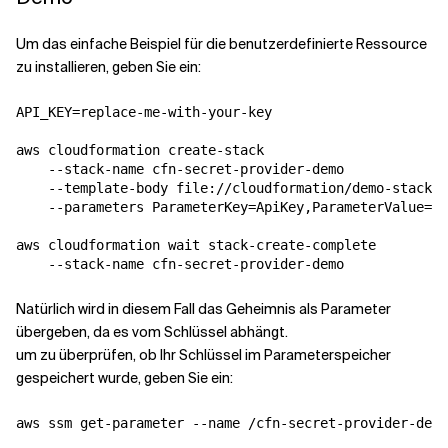
Um das einfache Beispiel für die benutzerdefinierte Ressource
zu installieren, geben Sie ein:
API_KEY=replace-me-with-your-key

aws cloudformation create-stack 

    --stack-name cfn-secret-provider-demo 

    --template-body file://cloudformation/demo-stack.j
    --parameters ParameterKey=ApiKey,ParameterValue=$(
aws cloudformation wait stack-create-complete  

Natürlich wird in diesem Fall das Geheimnis als Parameter
übergeben, da es vom Schlüssel abhängt.
um zu überprüfen, ob Ihr Schlüssel im Parameterspeicher
gespeichert wurde, geben Sie ein: