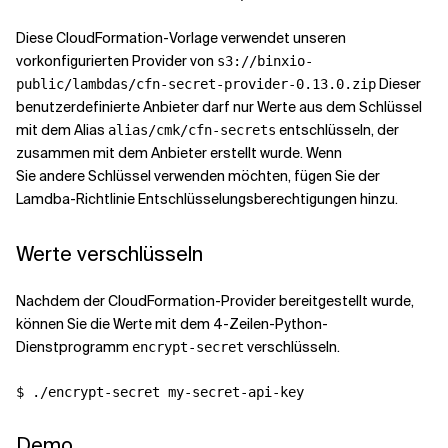
Diese CloudFormation-Vorlage verwendet unseren
vorkonfigurierten Provider von
s3://binxio-
Dieser
public/lambdas/cfn-secret-provider-0.13.0.zip
benutzerdefinierte Anbieter darf nur Werte aus dem Schlüssel
mit dem Alias
entschlüsseln, der
alias/cmk/cfn-secrets
zusammen mit dem Anbieter erstellt wurde. Wenn
Sie andere Schlüssel verwenden möchten, fügen Sie der
Lamdba-Richtlinie Entschlüsselungsberechtigungen hinzu.
Werte verschlüsseln
Nachdem der CloudFormation-Provider bereitgestellt wurde,
können Sie die Werte mit dem 4-Zeilen-Python-
Dienstprogramm
verschlüsseln.
encrypt-secret
Demo