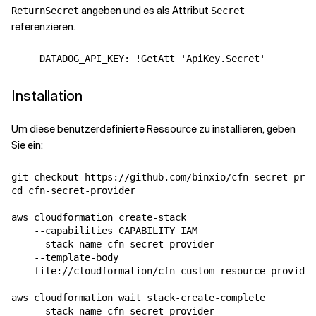
angeben und es als Attribut
ReturnSecret
Secret
referenzieren.
Installation
Um diese benutzerdefinierte Ressource zu installieren, geben
Sie ein:
git checkout https://github.com/binxio/cfn-secret-prov
cd cfn-secret-provider

aws cloudformation create-stack 

    --capabilities CAPABILITY_IAM 

    --stack-name cfn-secret-provider 

    --template-body 

    file://cloudformation/cfn-custom-resource-provider
aws cloudformation wait stack-create-complete  
