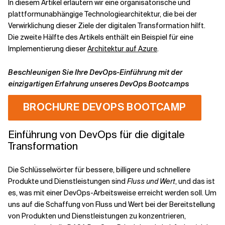
In diesem Artikel erläutern wir eine organisatorische und
plattformunabhängige Technologiearchitektur, die bei der
Verwirklichung dieser Ziele der digitalen Transformation hilft.
Verwandte Themen
Die zweite Hälfte des Artikels enthält ein Beispiel für eine
Implementierung dieser
Architektur auf Azure
.
Beschleunigen Sie Ihre DevOps-Einführung mit der
einzigartigen Erfahrung unseres DevOps Bootcamps
BROCHURE DEVOPS BOOTCAMP
Einführung von DevOps für die digitale
Transformation
Die Schlüsselwörter für bessere, billigere und schnellere
Produkte und Dienstleistungen sind
Fluss und
Wert
, und das ist
es, was mit einer DevOps-Arbeitsweise erreicht werden soll. Um
uns auf die Schaffung von Fluss und Wert bei der Bereitstellung
von Produkten und Dienstleistungen zu konzentrieren,