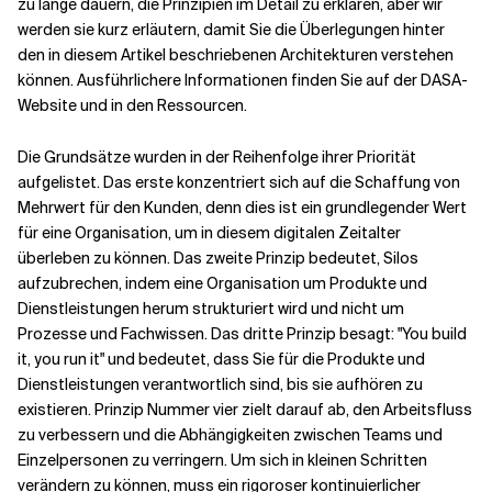
zu lange dauern, die Prinzipien im Detail zu erklären, aber wir
werden sie kurz erläutern, damit Sie die Überlegungen hinter
den in diesem Artikel beschriebenen Architekturen verstehen
können. Ausführlichere Informationen finden Sie auf der DASA-
Website und in den Ressourcen.
Die Grundsätze wurden in der Reihenfolge ihrer Priorität
aufgelistet. Das erste konzentriert sich auf die Schaffung von
Mehrwert für den Kunden, denn dies ist ein grundlegender Wert
für eine Organisation, um in diesem digitalen Zeitalter
überleben zu können. Das zweite Prinzip bedeutet, Silos
aufzubrechen, indem eine Organisation um Produkte und
Dienstleistungen herum strukturiert wird und nicht um
Prozesse und Fachwissen. Das dritte Prinzip besagt: "You build
it, you run it" und bedeutet, dass Sie für die Produkte und
Dienstleistungen verantwortlich sind, bis sie aufhören zu
existieren. Prinzip Nummer vier zielt darauf ab, den Arbeitsfluss
zu verbessern und die Abhängigkeiten zwischen Teams und
Einzelpersonen zu verringern. Um sich in kleinen Schritten
verändern zu können, muss ein rigoroser kontinuierlicher