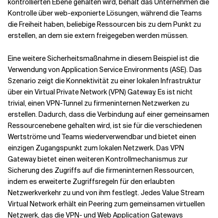
kontrollierten Ebene gehalten wird, behält das Unternehmen die
Kontrolle über web-exponierte Lösungen, während die Teams
die Freiheit haben, beliebige Ressourcen bis zu dem Punkt zu
erstellen, an dem sie extern freigegeben werden müssen.
Eine weitere Sicherheitsmaßnahme in diesem Beispiel ist die
Verwendung von Application Service Environments (ASE). Das
Szenario zeigt die Konnektivität zu einer lokalen Infrastruktur
über ein Virtual Private Network (VPN) Gateway. Es ist nicht
trivial, einen VPN-Tunnel zu firmeninternen Netzwerken zu
erstellen. Dadurch, dass die Verbindung auf einer gemeinsamen
Ressourcenebene gehalten wird, ist sie für die verschiedenen
Wertströme und Teams wiederverwendbar und bietet einen
einzigen Zugangspunkt zum lokalen Netzwerk. Das VPN
Gateway bietet einen weiteren Kontrollmechanismus zur
Sicherung des Zugriffs auf die firmeninternen Ressourcen,
indem es erweiterte Zugriffsregeln für den erlaubten
Netzwerkverkehr zu und von ihm festlegt. Jedes Value Stream
Virtual Network erhält ein Peering zum gemeinsamen virtuellen
Netzwerk, das die VPN- und Web Application Gateways