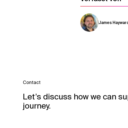
James Haywar
Contact
Let’s discuss how we can su
journey.