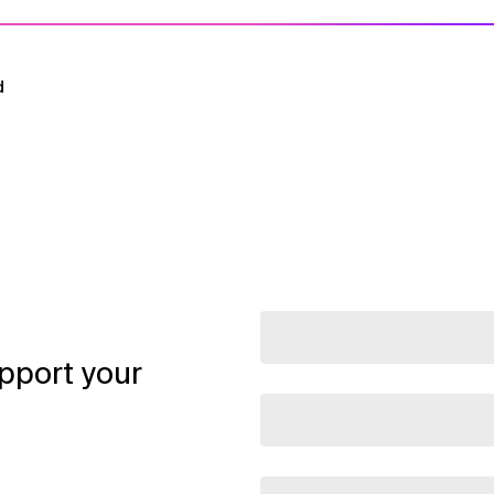
d
pport your