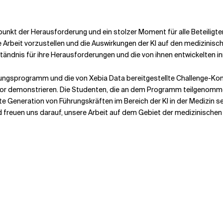
kt der Herausforderung und ein stolzer Moment für alle Beteiligten
e Arbeit vorzustellen und die Auswirkungen der KI auf den medizinis
tändnis für ihre Herausforderungen und die von ihnen entwickelten i
ngsprogramm und die von Xebia Data bereitgestellte Challenge-Kom
ktor demonstrieren. Die Studenten, die an dem Programm teilgenomme
hste Generation von Führungskräften im Bereich der KI in der Medizin
nd freuen uns darauf, unsere Arbeit auf dem Gebiet der medizinischen