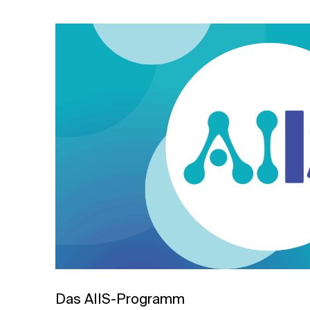
Verwandte Themen
Das AIIS-Programm