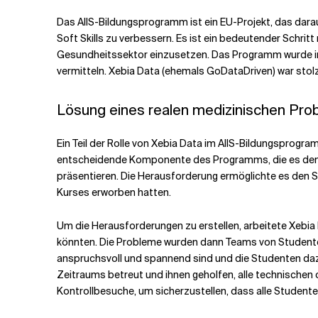
Das AIIS-Bildungsprogramm ist ein EU-Projekt, das dara
Soft Skills zu verbessern. Es ist ein bedeutender Schrit
Gesundheitssektor einzusetzen. Das Programm wurde ins
vermitteln. Xebia Data (ehemals GoDataDriven) war stolz d
Lösung eines realen medizinischen Pro
Ein Teil der Rolle von Xebia Data im AIIS-Bildungsprog
entscheidende Komponente des Programms, die es den St
präsentieren. Die Herausforderung ermöglichte es den S
Kurses erworben hatten.
Um die Herausforderungen zu erstellen, arbeitete Xebia 
könnten. Die Probleme wurden dann Teams von Studenten 
anspruchsvoll und spannend sind und die Studenten daz
Zeitraums betreut und ihnen geholfen, alle technischen 
Kontrollbesuche, um sicherzustellen, dass alle Student