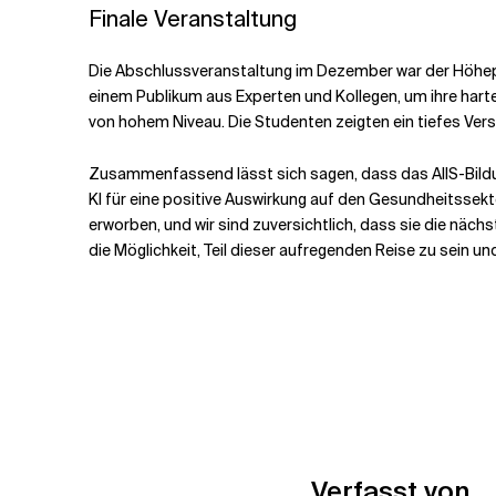
Finale Veranstaltung
Die Abschlussveranstaltung im Dezember war der Höhepun
einem Publikum aus Experten und Kollegen, um ihre hart
von hohem Niveau. Die Studenten zeigten ein tiefes Vers
Zusammenfassend lässt sich sagen, dass das AIIS-Bildu
KI für eine positive Auswirkung auf den Gesundheitsse
erworben, und wir sind zuversichtlich, dass sie die näc
die Möglichkeit, Teil dieser aufregenden Reise zu sein u
Verfasst von