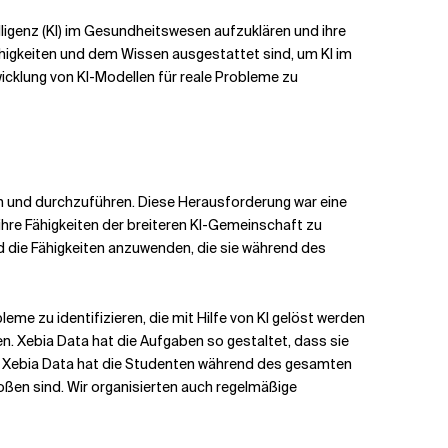
ligenz (KI) im Gesundheitswesen aufzuklären und ihre
Fähigkeiten und dem Wissen ausgestattet sind, um KI im
cklung von KI-Modellen für reale Probleme zu
en und durchzuführen. Diese Herausforderung war eine
re Fähigkeiten der breiteren KI-Gemeinschaft zu
 die Fähigkeiten anzuwenden, die sie während des
e zu identifizieren, die mit Hilfe von KI gelöst werden
. Xebia Data hat die Aufgaben so gestaltet, dass sie
n. Xebia Data hat die Studenten während des gesamten
oßen sind. Wir organisierten auch regelmäßige