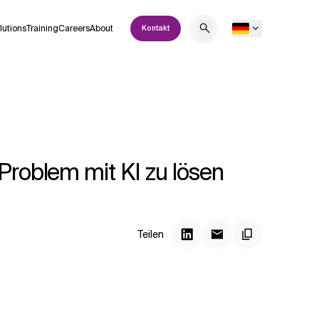
lutions
Training
Careers
About
Kontakt
Problem mit KI zu lösen
Teilen