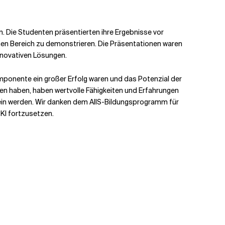
. Die Studenten präsentierten ihre Ergebnisse vor
chen Bereich zu demonstrieren. Die Präsentationen waren
nnovativen Lösungen.
ponente ein großer Erfolg waren und das Potenzial der
n haben, haben wertvolle Fähigkeiten und Erfahrungen
 sein werden. Wir danken dem AIIS-Bildungsprogramm für
 KI fortzusetzen.