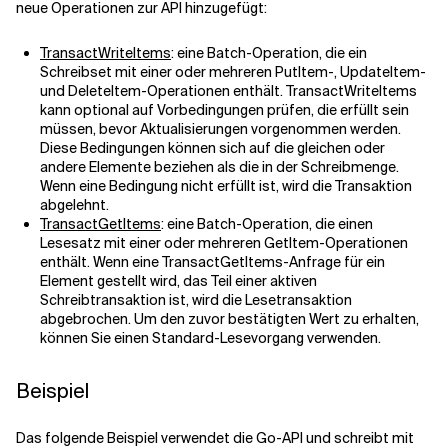
neue Operationen zur API hinzugefügt:
Verwandte Themen
TransactWriteItems
: eine Batch-Operation, die ein
Schreibset mit einer oder mehreren PutItem-, UpdateItem-
und DeleteItem-Operationen enthält. TransactWriteItems
kann optional auf Vorbedingungen prüfen, die erfüllt sein
müssen, bevor Aktualisierungen vorgenommen werden.
Diese Bedingungen können sich auf die gleichen oder
andere Elemente beziehen als die in der Schreibmenge.
Wenn eine Bedingung nicht erfüllt ist, wird die Transaktion
abgelehnt.
TransactGetItems
: eine Batch-Operation, die einen
Lesesatz mit einer oder mehreren GetItem-Operationen
enthält. Wenn eine TransactGetItems-Anfrage für ein
Element gestellt wird, das Teil einer aktiven
Schreibtransaktion ist, wird die Lesetransaktion
abgebrochen. Um den zuvor bestätigten Wert zu erhalten,
können Sie einen Standard-Lesevorgang verwenden.
Beispiel
Das folgende Beispiel verwendet die Go-API und schreibt mit