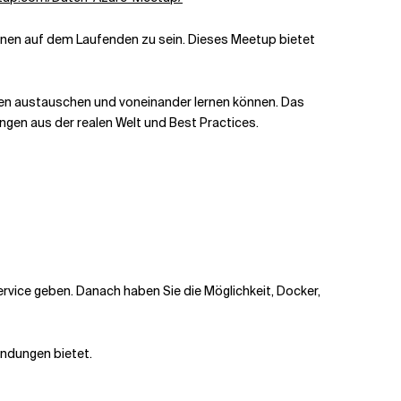
tionen auf dem Laufenden zu sein. Dieses Meetup bietet
eren austauschen und voneinander lernen können. Das
ngen aus der realen Welt und Best Practices.
rvice geben. Danach haben Sie die Möglichkeit, Docker,
endungen bietet.