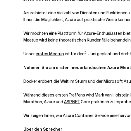
Azure bietet eine Vielzahl von Diensten und Funktionen, 
Verwandte Themen
Ihnen die Möglichkeit, Azure auf praktische Weise kenne
Wir möchten eine Plattform für Azure-Enthusiasten biete
Meetup wird keine theoretischen Kundenfälle behandeln, 
2.
Unser
erstes Meetup
ist für den
Juni geplant und dreht
Nehmen Sie am ersten niederländischen Azure Meetu
Docker erobert die Welt im Sturm und der Microsoft Azur
Während dieses ersten Treffens wird Mark van Holsteijn 
Marathon, Azure und
ASP.NET
Core praktisch zu erprobe
Wir zeigen Ihnen, wie Azure Container Service eine herv
Über den Sprecher