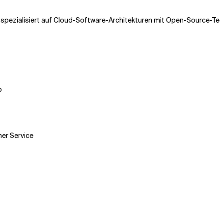
nd spezialisiert auf Cloud-Software-Architekturen mit Open-Source-T
p
er Service