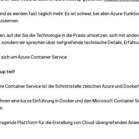
und es werden fast täglich mehr. Es ist schwer, bei allen Azure-Funk
nzulernen.
n, auf der Sie die Technologie in die Praxis umsetzen, sich mit and
sondern wir sprechen über tiefgreifende technische Details, Erfahru
 sich um Azure Container Service:
p teil!
e Container Service ist die Schnittstelle zwischen Azure und Docker!
Ihnen eine kurze Einführung in Docker und den Microsoft Container Se
n.
orragende Plattform für die Erstellung von Cloud-übergreifenden Anw