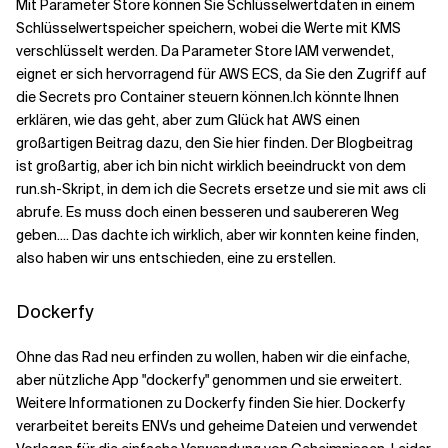
Mit Parameter Store können Sie Schlüsselwertdaten in einem
Schlüsselwertspeicher speichern, wobei die Werte mit KMS
verschlüsselt werden. Da Parameter Store IAM verwendet,
eignet er sich hervorragend für AWS ECS, da Sie den Zugriff auf
die Secrets pro Container steuern können.
Ich könnte Ihnen
erklären, wie das geht, aber zum Glück hat AWS einen
großartigen Beitrag dazu, den
Sie hier finden
. Der Blogbeitrag
ist großartig, aber ich bin nicht wirklich beeindruckt von dem
run.sh-Skript, in dem ich die Secrets ersetze und sie mit aws cli
abrufe. Es muss doch einen besseren und saubereren Weg
geben.... Das dachte ich wirklich, aber wir konnten keine finden,
also haben wir uns entschieden, eine zu erstellen.
Dockerfy
Ohne das Rad neu erfinden zu wollen, haben wir die einfache,
aber nützliche App "dockerfy" genommen und sie erweitert.
Weitere Informationen zu Dockerfy finden Sie hier. Dockerfy
verarbeitet bereits ENVs und geheime Dateien und verwendet