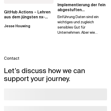
Implementierung der fein
abgestuften
GitHub Actions – Lehren
Autorisierung in
aus dem jüngsten nx-
Einführung Daten sind ein
Databricks Unity Catalog
Hack
wichtiges und zugleich
Jesse Houwing
sensibles Gut für
Unternehmen. Aber wie
können wir sensible
Informationen schützen und
gleichzeitig...
Contact
Let’s discuss how we can
support your journey.