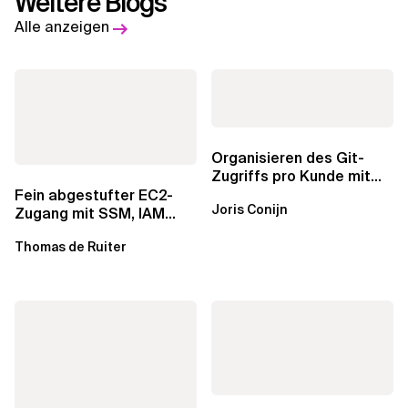
Weitere Blogs
Alle anzeigen
Organisieren des Git-
Zugriffs pro Kunde mit
1Password SSH Agent
Fein abgestufter EC2-
Joris Conijn
Zugang mit SSM, IAM
Identity Center und Tags
Thomas de Ruiter