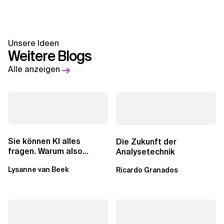
Unsere Ideen
Weitere Blogs
Alle anzeigen
Sie können KI alles
Die Zukunft der
fragen. Warum also
Analysetechnik
lohnen sich Schulungen
Lysanne van Beek
Ricardo Granados
noch?