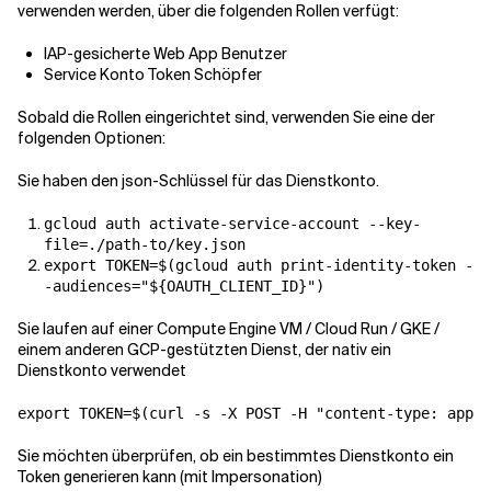
verwenden werden, über die folgenden Rollen verfügt:
IAP-gesicherte Web App Benutzer
Service Konto Token Schöpfer
Sobald die Rollen eingerichtet sind, verwenden Sie eine der
folgenden Optionen:
Sie haben den json-Schlüssel für das Dienstkonto.
gcloud auth activate-service-account --key-
file=./path-to/key.json
export TOKEN=$(gcloud auth print-identity-token -
-audiences="${OAUTH_CLIENT_ID}")
Sie laufen auf einer Compute Engine VM / Cloud Run / GKE /
einem anderen GCP-gestützten Dienst, der nativ ein
Dienstkonto verwendet
export TOKEN=$(curl -s -X POST -H "content-type: appli
Sie möchten überprüfen, ob ein bestimmtes Dienstkonto ein
Token generieren kann (mit Impersonation)