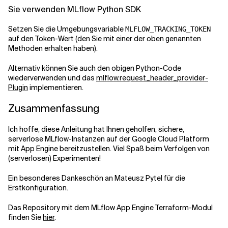
Sie verwenden MLflow Python SDK
Setzen Sie die Umgebungsvariable
MLFLOW_TRACKING_TOKEN
auf den Token-Wert (den Sie mit einer der oben genannten
Methoden erhalten haben).
Alternativ können Sie auch den obigen Python-Code
wiederverwenden und das
mlflow.request_header_provider-
Plugin
implementieren.
Zusammenfassung
Ich hoffe, diese Anleitung hat Ihnen geholfen, sichere,
serverlose MLflow-Instanzen auf der Google Cloud Platform
mit App Engine bereitzustellen. Viel Spaß beim Verfolgen von
(serverlosen) Experimenten!
Ein besonderes Dankeschön an Mateusz Pytel für die
Erstkonfiguration.
Das Repository mit dem MLflow App Engine Terraform-Modul
finden Sie
hier
.