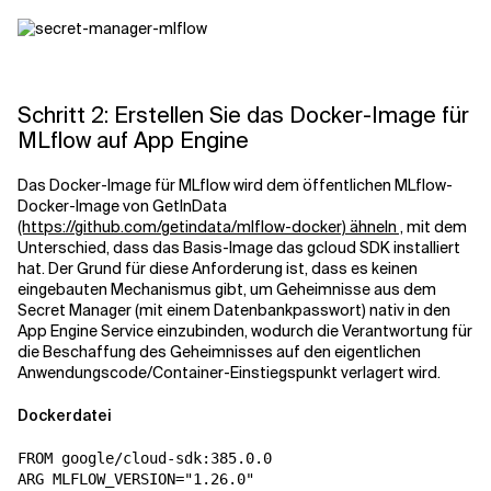
Schritt 2: Erstellen Sie das Docker-Image für
MLflow auf App Engine
Das Docker-Image für MLflow wird dem öffentlichen MLflow-
Docker-Image von GetInData
(https://github.com/getindata/mlflow-docker) ähneln ,
mit dem
Unterschied, dass das Basis-Image das gcloud SDK installiert
hat. Der Grund für diese Anforderung ist, dass es keinen
eingebauten Mechanismus gibt, um Geheimnisse aus dem
Secret Manager (mit einem Datenbankpasswort) nativ in den
App Engine Service einzubinden, wodurch die Verantwortung für
die Beschaffung des Geheimnisses auf den eigentlichen
Anwendungscode/Container-Einstiegspunkt verlagert wird.
Dockerdatei
FROM google/cloud-sdk:385.0.0

ARG MLFLOW_VERSION="1.26.0"
