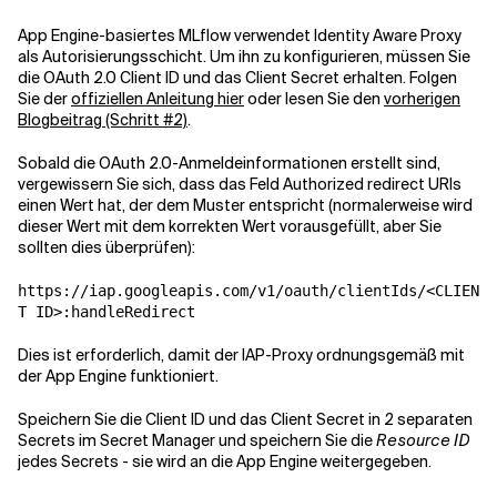
App Engine-basiertes MLflow verwendet Identity Aware Proxy
als Autorisierungsschicht. Um ihn zu konfigurieren, müssen Sie
die OAuth 2.0 Client ID und das Client Secret erhalten. Folgen
Sie der
offiziellen Anleitung hier
oder lesen Sie den
vorherigen
Blogbeitrag (Schritt #2)
.
Sobald die OAuth 2.0-Anmeldeinformationen erstellt sind,
vergewissern Sie sich, dass das Feld Authorized redirect URIs
einen Wert hat, der dem Muster entspricht (normalerweise wird
dieser Wert mit dem korrekten Wert vorausgefüllt, aber Sie
sollten dies überprüfen):
https://iap.googleapis.com/v1/oauth/clientIds/<CLIEN
T ID>:handleRedirect
Dies ist erforderlich, damit der IAP-Proxy ordnungsgemäß mit
der App Engine funktioniert.
Speichern Sie die Client ID und das Client Secret in 2 separaten
Secrets im Secret Manager und speichern Sie die
Resource ID
jedes Secrets - sie wird an die App Engine weitergegeben.