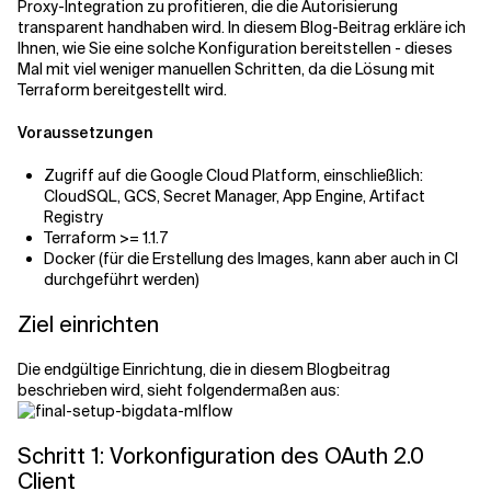
Proxy-Integration zu profitieren, die die Autorisierung
transparent handhaben wird. In diesem Blog-Beitrag erkläre ich
Ihnen, wie Sie eine solche Konfiguration bereitstellen - dieses
Verwandte Themen
Mal mit viel weniger manuellen Schritten, da die Lösung mit
Terraform bereitgestellt wird.
Voraussetzungen
Zugriff auf die Google Cloud Platform, einschließlich:
CloudSQL, GCS, Secret Manager, App Engine, Artifact
Registry
Terraform >= 1.1.7
Docker (für die Erstellung des Images, kann aber auch in CI
durchgeführt werden)
Ziel einrichten
Die endgültige Einrichtung, die in diesem Blogbeitrag
beschrieben wird, sieht folgendermaßen aus:
Schritt 1: Vorkonfiguration des OAuth 2.0
Client