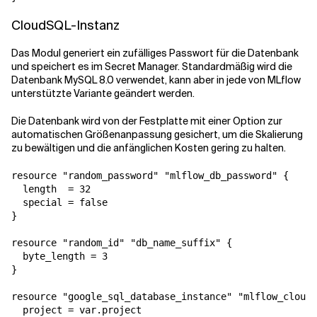
CloudSQL-Instanz
Das Modul generiert ein zufälliges Passwort für die Datenbank
und speichert es im Secret Manager. Standardmäßig wird die
Datenbank MySQL 8.0 verwendet, kann aber in jede von MLflow
unterstützte Variante geändert werden.
Die Datenbank wird von der Festplatte mit einer Option zur
automatischen Größenanpassung gesichert, um die Skalierung
zu bewältigen und die anfänglichen Kosten gering zu halten.
resource "random_password" "mlflow_db_password" {

  length  = 32

  special = false

}

resource "random_id" "db_name_suffix" {

  byte_length = 3

}

resource "google_sql_database_instance" "mlflow_clouds
  project = var.project
