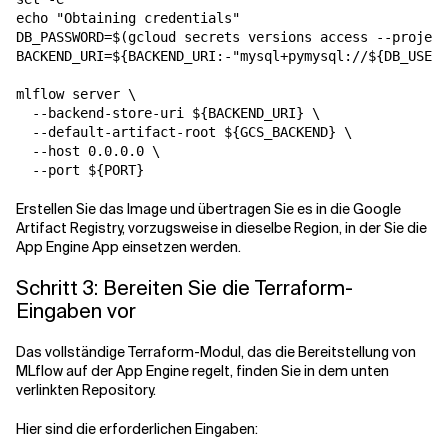
echo "Obtaining credentials"

DB_PASSWORD=$(gcloud secrets versions access --project
BACKEND_URI=${BACKEND_URI:-"mysql+pymysql://${DB_USERN
mlflow server \

  --backend-store-uri ${BACKEND_URI} \

  --default-artifact-root ${GCS_BACKEND} \

  --host 0.0.0.0 \

  --port ${PORT}
Erstellen Sie das Image und übertragen Sie es in die Google
Artifact Registry, vorzugsweise in dieselbe Region, in der Sie die
App Engine App einsetzen werden.
Schritt 3: Bereiten Sie die Terraform-
Eingaben vor
Das vollständige Terraform-Modul, das die Bereitstellung von
MLflow auf der App Engine regelt, finden Sie in dem unten
verlinkten Repository.
Hier sind die erforderlichen Eingaben: