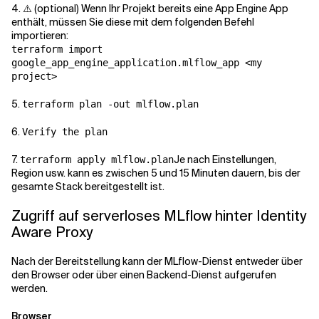
4. ⚠️ (optional) Wenn Ihr Projekt bereits eine App Engine App
enthält, müssen Sie diese mit dem folgenden Befehl
importieren:
terraform import
google_app_engine_application.mlflow_app <my
project>
5.
terraform plan -out mlflow.plan
6.
Verify the plan
7.
Je nach Einstellungen,
terraform apply mlflow.plan
Region usw. kann es zwischen 5 und 15 Minuten dauern, bis der
gesamte Stack bereitgestellt ist.
Zugriff auf serverloses MLflow hinter Identity
Aware Proxy
Nach der Bereitstellung kann der MLflow-Dienst entweder über
den Browser oder über einen Backend-Dienst aufgerufen
werden.
Browser