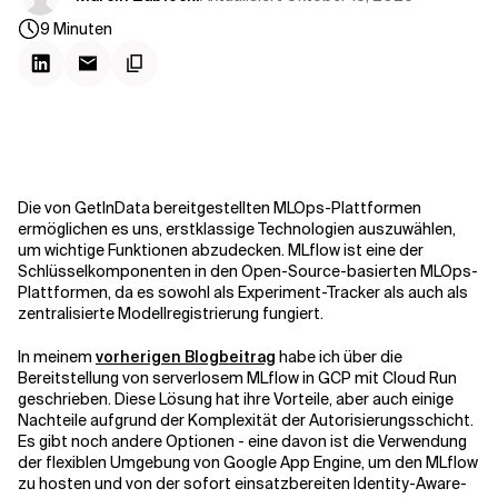
Kontextdateien
9
Minuten
Die von GetInData bereitgestellten MLOps-Plattformen
ermöglichen es uns, erstklassige Technologien auszuwählen,
um wichtige Funktionen abzudecken. MLflow ist eine der
Schlüsselkomponenten in den Open-Source-basierten MLOps-
Plattformen, da es sowohl als Experiment-Tracker als auch als
zentralisierte Modellregistrierung fungiert.
In meinem
vorherigen Blogbeitrag
habe ich über die
Bereitstellung von serverlosem MLflow in GCP mit Cloud Run
geschrieben. Diese Lösung hat ihre Vorteile, aber auch einige
Nachteile aufgrund der Komplexität der Autorisierungsschicht.
Es gibt noch andere Optionen - eine davon ist die Verwendung
der
flexiblen
Umgebung
von Google App Engine
, um den MLflow
zu hosten und von der sofort einsatzbereiten Identity-Aware-