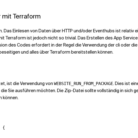
 mit Terraform
n. Das Einlesen von Daten über HTTP und/oder Eventhubs ist relativ e
mit Terraform ist jedoch nicht so trivial. Das Erstellen des App Servi
sion des Codes erfordert in der Regel die Verwendung der
cli oder di
beseitigen und alles über Terraform bereitstellen können.
tet, ist die Verwendung von
. Dies ist ei
WEBSITE_RUN_FROM_PACKAGE
, die Sie ausführen möchten. Die Zip-Datei sollte vollständig in sich g
en können.
 {
