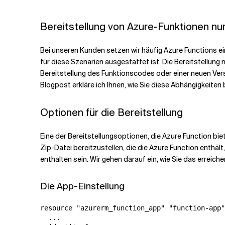
Verwandte Themen
Bereitstellung von Azure-Funktionen nur
Bei unseren Kunden setzen wir häufig Azure Functions ei
für diese Szenarien ausgestattet ist. Die Bereitstellung 
Bereitstellung des Funktionscodes oder einer neuen Ver
Blogpost erkläre ich Ihnen, wie Sie diese Abhängigkeiten 
Optionen für die Bereitstellung
Eine der Bereitstellungsoptionen, die Azure Function bie
Zip-Datei bereitzustellen, die die Azure Function enthält
enthalten sein. Wir gehen darauf ein, wie Sie das erreich
Die App-Einstellung
resource "azurerm_function_app" "function-app"
  ...
