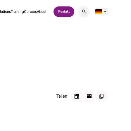
lutions
Training
Careers
About
Kontakt
Teilen