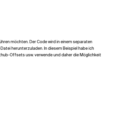
sführen möchten. Der Code wird in einem separaten
p-Datei herunterzuladen. In diesem Beispiel habe ich
thub-Offsets usw. verwende und daher die Möglichkeit