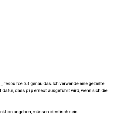
tut genau das. Ich verwende eine gezielte
l_resource
t dafür, dass
erneut ausgeführt wird, wenn sich die
pip
-Funktion angeben, müssen identisch sein.