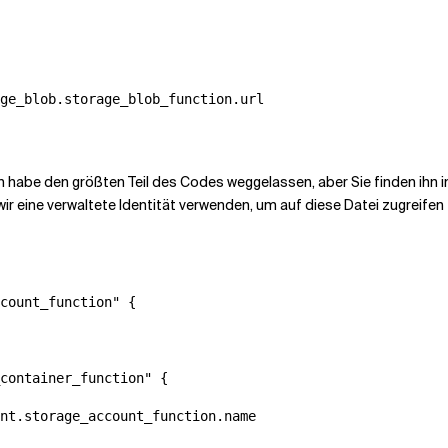
ge_blob.storage_blob_function.url

(ich habe den größten Teil des Codes weggelassen, aber Sie finden ihn
r eine verwaltete Identität verwenden, um auf diese Datei zugreifen
count_function" {

container_function" {

nt.storage_account_function.name
