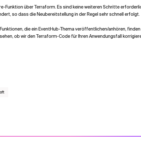
ure-Funktion über Terraform. Es sind keine weiteren Schritte erforder
dert, so dass die Neubereitstellung in der Regel sehr schnell erfolgt.
ne Funktionen, die ein EventHub-Thema veröffentlichen/anhören, finden
nsehen, ob wir den Terraform-Code für Ihren Anwendungsfall korrigier
oft