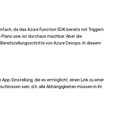
infach, da das Azure Function SDK bereits mit Triggern
ce-Plans usw. ist durchaus machbar. Aber die
e Bereitstellungsschritte von Azure Devops. In diesem
ne App-Einstellung, die es ermöglicht, einen Link zu einer
eschlossen sein, d.h. alle Abhängigkeiten müssen in ihr