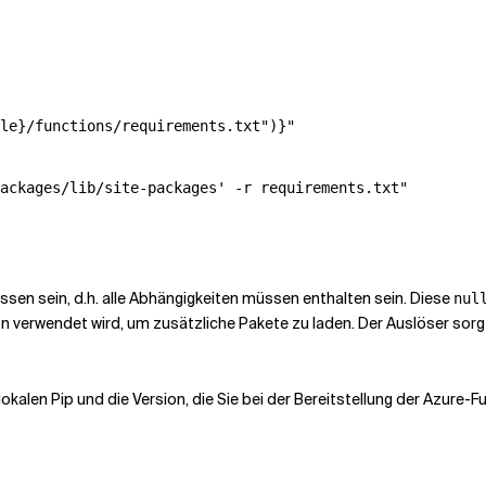
le}/functions/requirements.txt")}"

ackages/lib/site-packages' -r requirements.txt"

ossen sein, d.h. alle Abhängigkeiten müssen enthalten sein. Diese
nul
on verwendet wird, um zusätzliche Pakete zu laden. Der Auslöser sorg
 lokalen Pip und die Version, die Sie bei der Bereitstellung der Azure