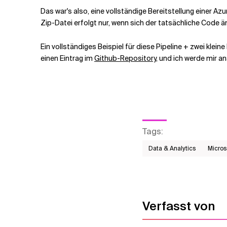
Das war's also, eine vollständige Bereitstellung einer Az
Zip-Datei erfolgt nur, wenn sich der tatsächliche Code än
Ein vollständiges Beispiel für diese Pipeline + zwei klei
einen Eintrag im
Github-Repository
, und ich werde mir a
Tags
:
Data & Analytics
Micros
Verfasst von