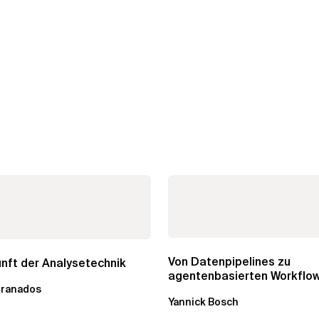
Von Datenpipelines zu
nft der Analysetechnik
agentenbasierten Workflow
Granados
Wandel im Analytics...
Yannick Bosch