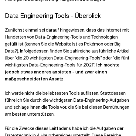
Data Engineering Tools - Überblick
Verwandte Themen
Zunächst einmal sei darauf hingewiesen, dass das Internet mit
Hunderten von Data-Engineering-Tools und Technologien
gefüllt ist (kennen Sie die Website
Ist es Pokémon oder Big
Data?
). Infolgedessen finden Sie zahlreiche ausführliche Artikel
über "die 20 wichtigsten Data-Engineering-Tools" oder "die fünf
wichtigsten Data-Engineering-Tools für 2021".
Ich möchte
jedoch etwas anderes anbieten - und zwar einen
maßgeschneiderten Ansatz.
Ich werde nicht die beliebtesten Tools auflisten. Stattdessen
führe ich Sie durch die wichtigsten Data-Engineering-Aufgaben
und schlage Ihnen die Tools vor, die Sie bei diesen Bemühungen
am besten unterstützen.
Für die Zwecke dieses Leitfadens habe ich die Aufgaben der
Datentechnik in 4 Hauptbereiche unterteilt. Diese Bereiche