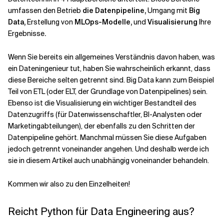
umfassen den Betrieb
die Datenpipeline,
Umgang mit
Big
Data,
Erstellung von
MLOps-Modelle,
und
Visualisierung
Ihre
Ergebnisse
.
Wenn Sie bereits ein allgemeines Verständnis davon haben, was
ein Dateningenieur tut, haben Sie wahrscheinlich erkannt, dass
diese Bereiche selten getrennt sind. Big Data kann zum Beispiel
Teil von ETL (oder ELT, der Grundlage von Datenpipelines) sein.
Ebenso ist die Visualisierung ein wichtiger Bestandteil des
Datenzugriffs (für Datenwissenschaftler, BI-Analysten oder
Marketingabteilungen), der ebenfalls zu den Schritten der
Datenpipeline gehört. Manchmal müssen Sie diese Aufgaben
jedoch getrennt voneinander angehen. Und deshalb werde ich
sie in diesem Artikel auch unabhängig voneinander behandeln.
Kommen wir also zu den Einzelheiten!
Reicht Python für Data Engineering aus?