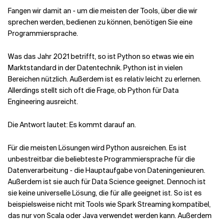
Fangen wir damit an - um die meisten der Tools, über die wir
sprechen werden, bedienen zu können, benötigen Sie eine
Programmiersprache.
Was das Jahr 2021 betrifft, so ist Python so etwas wie ein
Marktstandard in der Datentechnik. Python ist in vielen
Bereichen nützlich. Außerdem ist es relativ leicht zu erlernen.
Allerdings stellt sich oft die Frage, ob Python für Data
Engineering ausreicht.
Die Antwort lautet: Es kommt darauf an.
Für die meisten Lösungen wird Python ausreichen. Es ist
unbestreitbar die beliebteste Programmiersprache für die
Datenverarbeitung - die Hauptaufgabe von Dateningenieuren.
Außerdem ist sie auch für Data Science geeignet. Dennoch ist
sie keine universelle Lösung, die für alle geeignet ist. So ist es
beispielsweise nicht mit Tools wie Spark Streaming kompatibel,
das nur von Scala oder Java verwendet werden kann. Außerdem