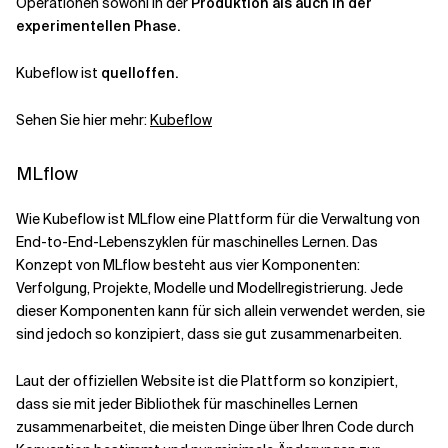
Operationen sowohl in der
Produktion als auch in der
experimentellen Phase.
Kubeflow ist
quelloffen.
Sehen Sie hier mehr:
Kubeflow
MLflow
Wie Kubeflow ist MLflow eine Plattform für die Verwaltung von
End-to-End-Lebenszyklen für maschinelles Lernen. Das
Konzept von MLflow besteht aus vier Komponenten:
Verfolgung, Projekte, Modelle und Modellregistrierung. Jede
dieser Komponenten kann für sich allein verwendet werden, sie
sind jedoch so konzipiert, dass sie gut zusammenarbeiten.
Laut der offiziellen Website ist die Plattform so konzipiert,
dass sie mit jeder Bibliothek für maschinelles Lernen
zusammenarbeitet, die meisten Dinge über Ihren Code durch