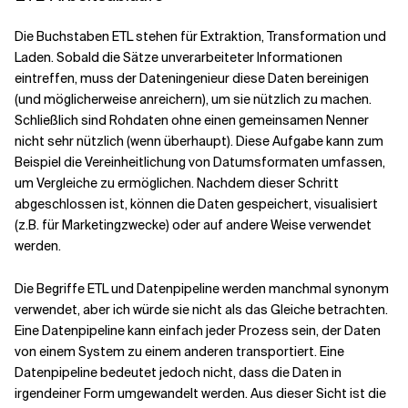
Die Buchstaben ETL stehen für Extraktion, Transformation und
Laden. Sobald die Sätze unverarbeiteter Informationen
eintreffen, muss der Dateningenieur diese Daten bereinigen
(und möglicherweise anreichern), um sie nützlich zu machen.
Schließlich sind Rohdaten ohne einen gemeinsamen Nenner
nicht sehr nützlich (wenn überhaupt). Diese Aufgabe kann zum
Beispiel die Vereinheitlichung von Datumsformaten umfassen,
um Vergleiche zu ermöglichen. Nachdem dieser Schritt
abgeschlossen ist, können die Daten gespeichert, visualisiert
(z.B. für Marketingzwecke) oder auf andere Weise verwendet
werden.
Die Begriffe ETL und Datenpipeline werden manchmal synonym
verwendet, aber ich würde sie nicht als das Gleiche betrachten.
Eine Datenpipeline kann einfach jeder Prozess sein, der Daten
von einem System zu einem anderen transportiert. Eine
Datenpipeline bedeutet jedoch nicht, dass die Daten in
irgendeiner Form umgewandelt werden. Aus dieser Sicht ist die