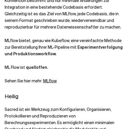
Konvention bestimmt und nur minimale Änderungen zur
Integration in eine bestehende Codebasis erfordert.
Gleichzeitig ist es das Ziel von MLflow, jede Codebasis, die in
seinem Format geschrieben wurde, wiederverwendbar und
reproduzierbar für mehrere Datenwissenschaftler zu machen.
MLflow bietet, genau wie Kubeflow, eine vereinfachte Methode
zur Bereitstellung Ihrer ML-Pipeline mit
Experimentverfolgung
und Produktionsworkflow.
ML Flow ist
quelloffen.
Sehen Sie hier mehr:
MLflow
Heilig
Sacred ist ein Werkzeug zum Konfigurieren, Organisieren,
Protokollieren und Reproduzieren von
Berechnungsexperimenten. Es ermöglicht einen minimalen