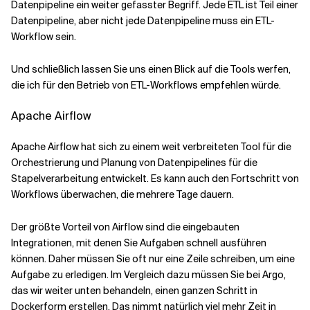
Datenpipeline ein weiter gefasster Begriff. Jede ETL ist Teil einer
Datenpipeline, aber nicht jede Datenpipeline muss ein ETL-
Workflow sein.
Und schließlich lassen Sie uns einen Blick auf die Tools werfen,
die ich für den Betrieb von ETL-Workflows empfehlen würde.
Apache Airflow
Apache Airflow hat sich zu einem weit verbreiteten Tool für die
Orchestrierung und Planung von Datenpipelines für die
Stapelverarbeitung entwickelt. Es kann auch den Fortschritt von
Workflows überwachen, die mehrere Tage dauern.
Der größte Vorteil von Airflow sind die eingebauten
Integrationen, mit denen Sie Aufgaben schnell ausführen
können. Daher müssen Sie oft nur eine Zeile schreiben, um eine
Aufgabe zu erledigen. Im Vergleich dazu müssen Sie bei Argo,
das wir weiter unten behandeln, einen ganzen Schritt in
Dockerform erstellen. Das nimmt natürlich viel mehr Zeit in