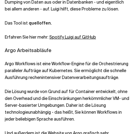
Dumping von Daten aus oder in Datenbanken - und eigentlich
bei allem anderen - auf. Luigi hilft, diese Probleme zu lösen.
Das Tool ist
quelloffen.
Erfahren Sie hier mehr:
Spotify Luigi auf GitHub
Argo Arbeitsabläufe
Argo Workflows ist eine Workflow-Engine für die Orchestrierung
paralleler Aufträge auf Kubernetes. Sie ermöglicht die schnelle
Ausführung rechenintensiver Datenverarbeitungsaufträge.
Die Lösung wurde von Grund auf für Container entwickelt, ohne
den Overhead und die Einschränkungen herkömmlicher VM- und
Server-basierter Umgebungen. Daher ist die Lösung
technologieunabhängig - das heißt, Sie können Workflows in
jeder beliebigen Sprache ausführen.
Und außerdem ist die Website von Argo grafisch sehr