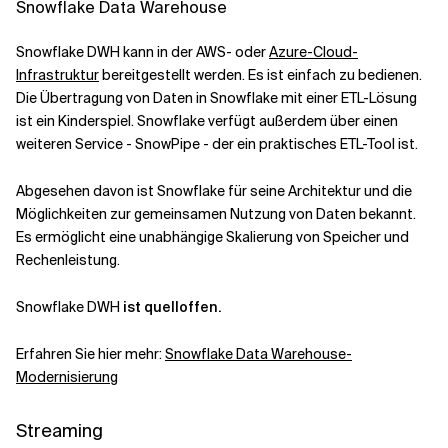
Snowflake Data Warehouse
Snowflake DWH kann in der AWS- oder
Azure-Cloud-
Infrastruktur
bereitgestellt werden. Es ist einfach zu bedienen.
Die Übertragung von Daten in Snowflake mit einer ETL-Lösung
ist ein Kinderspiel. Snowflake verfügt außerdem über einen
weiteren Service - SnowPipe - der ein praktisches ETL-Tool ist.
Abgesehen davon ist Snowflake für seine Architektur und die
Möglichkeiten zur gemeinsamen Nutzung von Daten bekannt.
Es ermöglicht eine unabhängige Skalierung von Speicher und
Rechenleistung.
Snowflake DWH
ist quelloffen.
Erfahren Sie hier mehr:
Snowflake Data Warehouse-
Modernisierung
Streaming