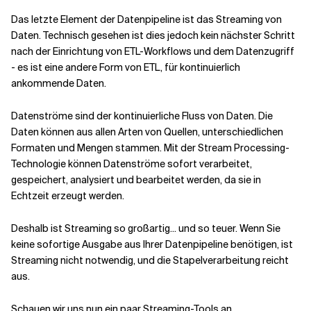
Das letzte Element der Datenpipeline ist das Streaming von
Daten. Technisch gesehen ist dies jedoch kein nächster Schritt
nach der Einrichtung von ETL-Workflows und dem Datenzugriff
- es ist eine andere Form von ETL, für kontinuierlich
ankommende Daten.
Datenströme sind der kontinuierliche Fluss von Daten. Die
Daten können aus allen Arten von Quellen, unterschiedlichen
Formaten und Mengen stammen. Mit der Stream Processing-
Technologie können Datenströme sofort verarbeitet,
gespeichert, analysiert und bearbeitet werden, da sie in
Echtzeit erzeugt werden.
Deshalb ist Streaming so großartig... und so teuer. Wenn Sie
keine sofortige Ausgabe aus Ihrer Datenpipeline benötigen, ist
Streaming nicht notwendig, und die Stapelverarbeitung reicht
aus.
Schauen wir uns nun ein paar Streaming-Tools an.