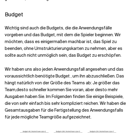
Budget
Wichtig sind auch die Budgets, die die Anwendungsfälle
vorgeben und das Budget, mit dem die Spieler beginnen. Wir
möchten, dass es einigermaßen machbar ist, das Spiel zu
beenden, ohne Umstrukturierungskarten zu nehmen, aber es
sollte auch nicht unmöglich sein, das Budget zu erschöpfen.
Wir haben uns also jeden Anwendungsfall angesehen und das
voraussichtlich benötigte Budget , um ihn abzuschließen. Das
hängt natürlich von der Größe des Teams ab: Je größer das
Team,
desto schneller kommen Sie voran, aber desto mehr
Ausgaben haben Sie. Im Folgenden finden Sie einige Beispiele,
die von sehr einfach bis sehr kompliziert reichen. Wir haben die
Gesamtausgaben für die Fertigstellung des Anwendungsfalls
für jede mögliche Teamgröße aufgezeichnet.