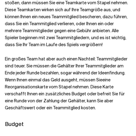
stoßen, dann müssen Sie eine Teamkarte vom Stapel nehmen.
Diese Teamkarten wirken sich auf Ihre Teamgröße aus, und
können Ihnen ein neues Teammitglied bescheren, dazu führen,
dass Sie ein Teammitglied verlieren, oder Ihnen ein oder
mehrere Teammitglieder gegen eine Gebühr anbieten. Alle
Spieler beginnen mit zwei Teammitgliedern, und es ist wichtig,
dass Sie Ihr Team im Laufe des Spiels vergrößern!
Ein großes Team hat aber auch einen Nachteil: Teammitglieder
sind teuer. Sie müssen die Gehälter Ihrer Teammitglieder am
Ende jeder Runde bezahlen, sogar während der Ideenfindung.
Wenn Ihnen einmal das Geld ausgeht, müssen Sie
eine
Reorganisationskarte
vom Stapel nehmen. Diese Karte
verschafft Ihnen ein zusätzliches Budget oder befreit Sie für
eine Runde von der Zahlung der Gehälter, kann Sie aber
Geschäftswert oder ein Teammitglied kosten.
Budget