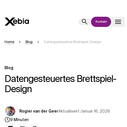
Kontakt
Ai
Übersicht
Home
Blog
Datengesteuertes Brettspiel-Design
Diese KI-Suchassistenz befindet sich derzeit in einem Pilotprogramm
und wird noch weiterentwickelt. Die Antworten, die auf Deutsch
generiert werden, können einige Sekunden dauern. Wir streben nach
Genauigkeit, aber gelegentlich können Fehler auftreten.
Blog
Datengesteuertes Brettspiel-
Bitte überprüfen Sie wichtige Informationen, bevor Sie
Entscheidungen treffen oder
kontaktieren Sie uns
direkt.
Design
Antwort
Aktualisiert
Januar 16, 2026
Rogier van der Geer
9
Minuten