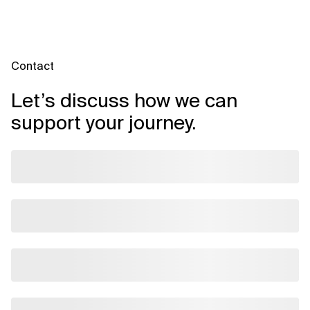
Contact
Let’s discuss how we can
support your journey.