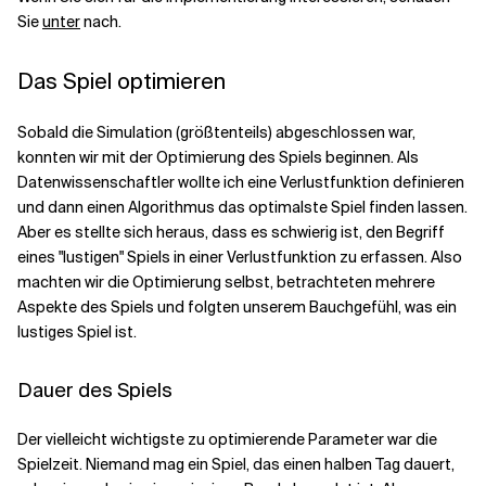
Sie
unter
nach.
Das Spiel optimieren
Sobald die Simulation (größtenteils) abgeschlossen war,
konnten wir mit der Optimierung des Spiels beginnen. Als
Datenwissenschaftler wollte ich eine Verlustfunktion definieren
und dann einen Algorithmus das optimalste Spiel finden lassen.
Aber es stellte sich heraus, dass es schwierig ist, den Begriff
eines "lustigen" Spiels in einer Verlustfunktion zu erfassen. Also
machten wir die Optimierung selbst, betrachteten mehrere
Aspekte des Spiels und folgten unserem Bauchgefühl, was ein
lustiges Spiel ist.
Dauer des Spiels
Der vielleicht wichtigste zu optimierende Parameter war die
Spielzeit. Niemand mag ein Spiel, das einen halben Tag dauert,