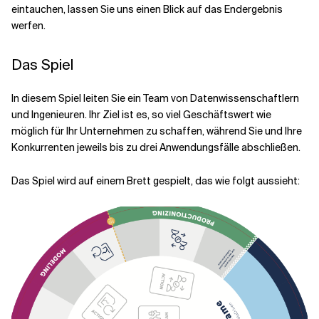
eintauchen, lassen Sie uns einen Blick auf das Endergebnis
werfen.
Das Spiel
In diesem Spiel leiten Sie ein Team von Datenwissenschaftlern
und Ingenieuren. Ihr Ziel ist es, so viel Geschäftswert wie
möglich für Ihr Unternehmen zu schaffen, während Sie und Ihre
Konkurrenten jeweils bis zu drei Anwendungsfälle abschließen.
Das Spiel wird auf einem Brett gespielt, das wie folgt aussieht: