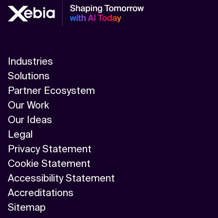
Industries
Solutions
Partner Ecosystem
Our Work
Our Ideas
Legal
Privacy Statement
Cookie Statement
Accessibility Statement
Accreditations
Sitemap