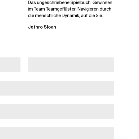
Das ungeschriebene Spielbuch: Gewinnen
im Team Teamgeflüster: Navigieren durch
die menschliche Dynamik, auf die Sie
niemand vorbereitet hat „Wir...
Jethro Sloan