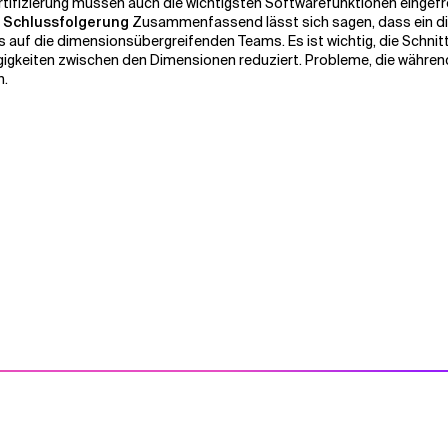
tifizierung müssen auch die wichtigsten Softwarefunktionen eingefr
.
Schlussfolgerung
Zusammenfassend lässt sich sagen, dass ein d
s auf die dimensionsübergreifenden Teams. Es ist wichtig, die Schni
gigkeiten zwischen den Dimensionen reduziert. Probleme, die währen
n.