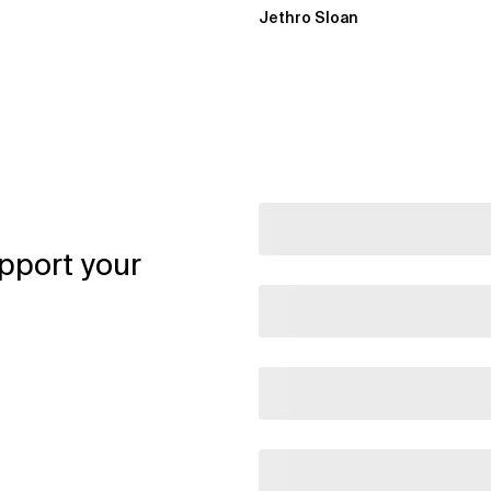
Jethro Sloan
pport your