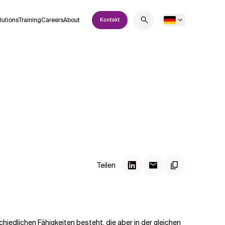
lutions
Training
Careers
About
Kontakt
Teilen
chiedlichen Fähigkeiten besteht, die aber in der gleichen