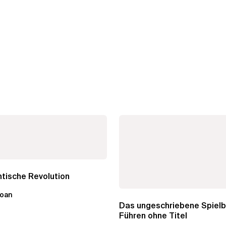
tische Revolution
loan
Das ungeschriebene Spielb
Führen ohne Titel