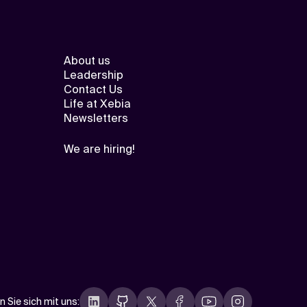
About us
Leadership
Contact Us
Life at Xebia
Newsletters
We are hiring!
n Sie sich mit uns
: