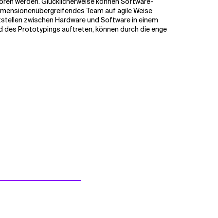
oren werden. Glücklicherweise können Software-
imensionenübergreifendes Team auf agile Weise
ttstellen zwischen Hardware und Software in einem
d des Prototypings auftreten, können durch die enge