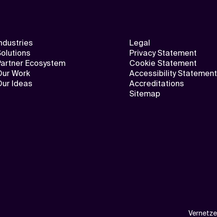
ndustries
Legal
olutions
Privacy Statement
Partner Ecosystem
Cookie Statement
Our Work
Accessibility Statement
Our Ideas
Accreditations
Sitemap
Vernetze