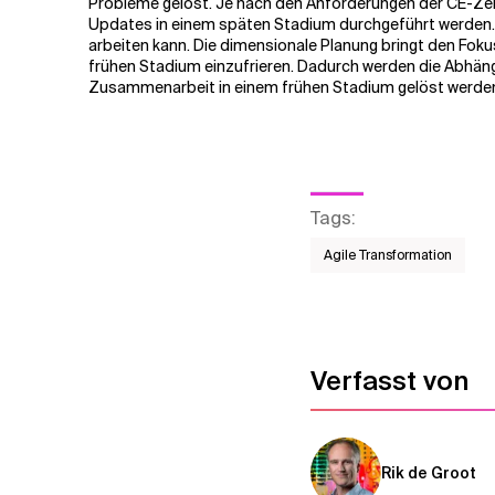
Probleme gelöst. Je nach den Anforderungen der CE-Zer
Updates in einem späten Stadium durchgeführt werden
arbeiten kann. Die dimensionale Planung bringt den Foku
frühen Stadium einzufrieren. Dadurch werden die Abhän
Zusammenarbeit in einem frühen Stadium gelöst werde
Tags
:
Agile Transformation
Verfasst von
Rik de Groot