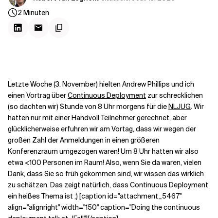
Kontextdateien
2
Minuten
Letzte Woche (3. November) hielten Andrew Phillips und ich
einen Vortrag über
Continuous Deployment
zur schrecklichen
(so dachten wir) Stunde von 8 Uhr morgens für die
NLJUG
. Wir
hatten nur mit einer Handvoll Teilnehmer gerechnet, aber
glücklicherweise erfuhren wir am Vortag, dass wir wegen der
großen Zahl der Anmeldungen in einen größeren
Konferenzraum umgezogen waren! Um 8 Uhr hatten wir also
etwa <100 Personen im Raum! Also, wenn Sie da waren, vielen
Dank, dass Sie so früh gekommen sind, wir wissen das wirklich
zu schätzen. Das zeigt natürlich, dass Continuous Deployment
ein heißes Thema ist ;) [caption id="attachment_5467"
align="alignright" width="150" caption="Doing the continuous