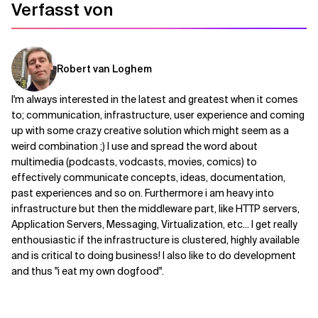
Verfasst von
Robert van Loghem
I'm always interested in the latest and greatest when it comes
to; communication, infrastructure, user experience and coming
up with some crazy creative solution which might seem as a
weird combination ;) I use and spread the word about
multimedia (podcasts, vodcasts, movies, comics) to
effectively communicate concepts, ideas, documentation,
past experiences and so on. Furthermore i am heavy into
infrastructure but then the middleware part, like HTTP servers,
Application Servers, Messaging, Virtualization, etc... I get really
enthousiastic if the infrastructure is clustered, highly available
and is critical to doing business! I also like to do development
and thus "i eat my own dogfood".