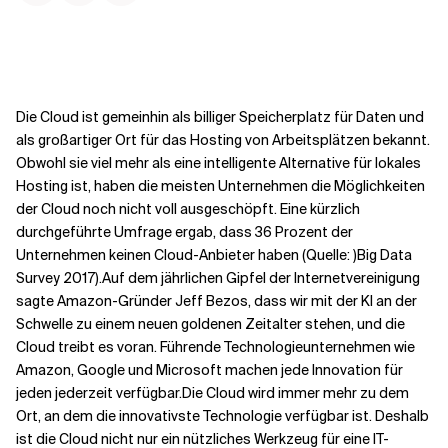
Kontextdateien
Die Cloud ist gemeinhin als billiger Speicherplatz für Daten und
als großartiger Ort für das Hosting von Arbeitsplätzen bekannt.
Obwohl sie viel mehr als eine intelligente Alternative für lokales
Hosting ist, haben die meisten Unternehmen die Möglichkeiten
der Cloud noch nicht voll ausgeschöpft. Eine kürzlich
durchgeführte Umfrage ergab, dass 36 Prozent der
Unternehmen keinen Cloud-Anbieter haben (Quelle: )
Big Data
Survey 2017
).
Auf dem jährlichen Gipfel der Internetvereinigung
sagte Amazon-Gründer Jeff Bezos, dass wir mit der KI an der
Schwelle zu einem neuen goldenen Zeitalter stehen, und die
Cloud treibt es voran. Führende Technologieunternehmen wie
Amazon, Google und Microsoft machen jede Innovation für
jeden jederzeit verfügbar.
Die Cloud wird immer mehr zu dem
Ort, an dem die innovativste Technologie verfügbar ist. Deshalb
ist die Cloud nicht nur ein nützliches Werkzeug für eine IT-