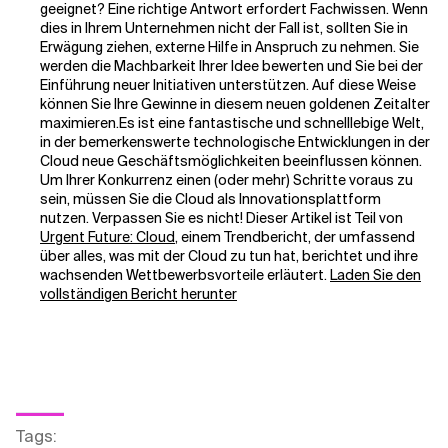
geeignet? Eine richtige Antwort erfordert Fachwissen. Wenn
dies in Ihrem Unternehmen nicht der Fall ist, sollten Sie in
Erwägung ziehen, externe Hilfe in Anspruch zu nehmen. Sie
werden die Machbarkeit Ihrer Idee bewerten und Sie bei der
Einführung neuer Initiativen unterstützen. Auf diese Weise
können Sie Ihre Gewinne in diesem neuen goldenen Zeitalter
maximieren.
Es ist eine fantastische und schnelllebige Welt,
in der bemerkenswerte technologische Entwicklungen in der
Cloud neue Geschäftsmöglichkeiten beeinflussen können.
Um Ihrer Konkurrenz einen (oder mehr) Schritte voraus zu
sein, müssen Sie die Cloud als Innovationsplattform
nutzen. Verpassen Sie es nicht! Dieser Artikel ist Teil von
Urgent Future: Cloud
, einem Trendbericht, der umfassend
über alles, was mit der Cloud zu tun hat, berichtet und ihre
wachsenden Wettbewerbsvorteile erläutert.
Laden Sie den
vollständigen Bericht herunter
Tags
: