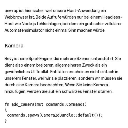
ist hier sicher, weil unsere Host-Anwendung ein
unwrap
Webbrowser ist. Beide Aufrufe würden nur bei einem Headless-
Host wie Node.js fehlschlagen, bei dem ein grafischer zellulärer
Automatensimulator nicht einmal Sinn machen würde.
Kamera
Bevy ist eine Spiel-Engine, die mehrere Szenen unterstützt. Sie
dient also einem breiteren, allgemeineren Zweck als ein
gewöhnliches UI-Toolkit. Entitäten erscheinen nicht einfach in
unserem Fenster, weil wir sie platzieren, sondern wir müssen sie
durch eine Kamera beobachten. Wenn Sie keine Kamera
hinzufügen, werden Sie auf ein schwarzes Fenster starren.
fn add_camera(mut commands:Commands)

{

 commands.spawn(Camera2dBundle::default());

}