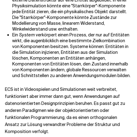
externe Datenstruktur auf eine Entität abgebildet. In einer
Physiksimulation könnte eine "Starrkörper"-Komponente
jede Entität zieren, die ein physikalisches Objekt darstellt.
Die "Starrkörper"-Komponente könnte Zustände zur
Modellierung von Masse, linearem Widerstand,
Winkelwiderstand usw. enthalten.
Ein
System
verkörpert einen Prozess, der nur auf Entitäten
wirkt, die augenblicklich eine bestimmte Zielkombination
von Komponenten besitzen. Systeme können: Entitäten in
die Simulation injizieren, Entitäten aus der Simulation
löschen, Komponenten an Entitäten anhängen,
Komponenten von Entitäten lösen, den Zustand innerhalb
von Komponenten ändern, globale Ressourcen verwalten
und Schnittstellen zu anderen Anwendungsmodulen bilden.
ECS ist in Videospielen und Simulationen weit verbreitet,
funktioniert aber immer dann gut, wenn Anwendungen auf
datenorientierten Designprinzipien beruhen. Es passt gut zu
anderen Paradigmen wie der objektorientierten oder
funktionalen Programmierung, da es einen orthogonalen
Ansatz zur Lösung verwandter Probleme der Struktur und
Komposition verfolgt.