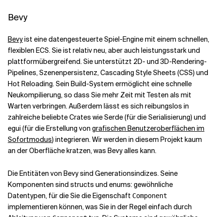
Bevy
Bevy
ist eine datengesteuerte Spiel-Engine mit einem schnellen,
flexiblen ECS. Sie ist relativ neu, aber auch leistungsstark und
plattformübergreifend. Sie unterstützt 2D- und 3D-Rendering-
Pipelines, Szenenpersistenz, Cascading Style Sheets (CSS) und
Hot Reloading. Sein Build-System ermöglicht eine schnelle
Neukompilierung, so dass Sie mehr Zeit mit Testen als mit
Warten verbringen. Außerdem lässt es sich reibungslos in
zahlreiche beliebte Crates wie Serde (für die Serialisierung) und
egui (für die Erstellung von
grafischen Benutzeroberflächen im
Sofortmodus
) integrieren. Wir werden in diesem Projekt kaum
an der Oberfläche kratzen, was Bevy alles kann.
Die Entitäten von Bevy sind Generationsindizes. Seine
Komponenten sind structs und enums: gewöhnliche
Datentypen, für die Sie die Eigenschaft
Component
implementieren können, was Sie in der Regel einfach durch