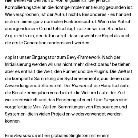
Hier sehen wir den Aufruf von
, der je nach
arguments
Kompilierungsziel an die richtige Implementierung gebunden ist.
Wie versprochen, ist der Aufruf nichts Besonderes - es handelt
sich um einen ganz normalen Funktionsaufruf. Wenn der Aufruf
aus irgendeinem Grund fehlschlägt, setzen wir den Standard
ein, der dafür sorgt, dass sowohl die Regel als auch
Arguments
die erste Generation randomisiert werden.
ist unser Eingangstor zum Bevy-Framework. Nach der
App
Initialisierung werden wir uns nicht mehr direkt darauf beziehen,
aber es enthält die Welt, den Runner und die Plugins. Die
Welt
ist
die komplette Sammlung der Systemelemente, aus denen das
Anwendungsmodell besteht. Der
Runner
ist die Hauptschleife,
die Benutzereingaben verarbeitet, die Welt im Laufe der Zeit
weiterentwickelt und das Rendering steuert. Und
Plugins
sind
vorgefertigte Mini-Welten: Sammlungen von Ressourcen und
Systemen, die in vielen Projekten wiederverwendet werden
können.
Eine
Ressource
ist ein globales Singleton mit einem