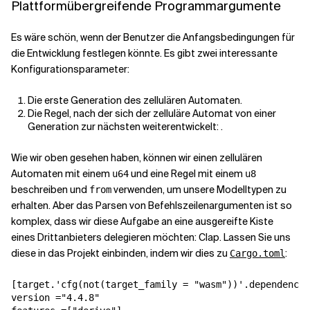
Plattformübergreifende Programmargumente
Es wäre schön, wenn der Benutzer die Anfangsbedingungen für
die Entwicklung festlegen könnte. Es gibt zwei interessante
Konfigurationsparameter:
Die erste Generation des zellulären Automaten.
Die Regel, nach der sich der zelluläre Automat von einer
Generation zur nächsten weiterentwickelt: .
Wie wir oben gesehen haben, können wir einen zellulären
Automaten mit einem
und eine Regel mit einem
u64
u8
beschreiben und
verwenden, um unsere Modelltypen zu
from
erhalten. Aber das Parsen von Befehlszeilenargumenten ist so
komplex, dass wir diese Aufgabe an eine ausgereifte Kiste
eines Drittanbieters delegieren möchten: Clap. Lassen Sie uns
diese in das Projekt einbinden, indem wir dies zu
:
Cargo.toml
[target.'cfg(not(target_family = "wasm"))'.dependencie
version ="4.4.8"
