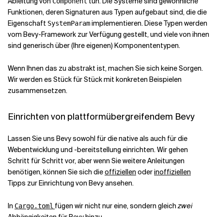
Ableitung von
tun. Die Systeme sind gewöhnliche
Component
Funktionen, deren Signaturen aus Typen aufgebaut sind, die die
Eigenschaft
implementieren. Diese Typen werden
SystemParam
vom Bevy-Framework zur Verfügung gestellt, und viele von ihnen
sind generisch über (Ihre eigenen) Komponententypen.
Wenn Ihnen das zu abstrakt ist, machen Sie sich keine Sorgen.
Wir werden es Stück für Stück mit konkreten Beispielen
zusammensetzen.
Einrichten von plattformübergreifendem Bevy
Lassen Sie uns Bevy sowohl für die native als auch für die
Webentwicklung und -bereitstellung einrichten. Wir gehen
Schritt für Schritt vor, aber wenn Sie weitere Anleitungen
benötigen, können Sie sich die
offiziellen
oder
inoffiziellen
Tipps zur Einrichtung von Bevy ansehen.
In
fügen wir nicht nur eine, sondern gleich
zwei
Cargo.toml