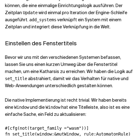
können, die eine einmalige Einrichtungslogik ausführen. Der
Zeitplan
wird einmal pro Iteration der Engine-Schleife
Update
ausgeführt.
verknüpft ein System mit einem
add_systems
Zeitplan und integriert diese Verknüpfung in die Welt.
Einstellen des Fenstertitels
Bevor wir uns mit den verschiedenen Systemen befassen,
lassen Sie uns einen kurzen Umweg über die Fenstertitel
machen, um eine Katharsis zu erreichen. Wir haben die Logik auf
abstrahiert, damit wir das Verhalten für native und
set_title
Web-Anwendungen unterschiedlich gestalten können.
Die native Implementierung ist recht trivial. Wir haben bereits
eine
und die
hat eine Titelleiste, also ist es eine
Window
Window
einfache Sache, ein Feld zu aktualisieren:
#[cfg(not(target_family ="wasm"))]

fn set_title(window:&mutWindow, rule:AutomatonRule)
