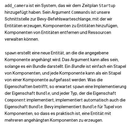
ist ein System, das wir dem Zeitplan
add_camera
Startup
hinzugefügt haben. Sein Argument
ist unsere
Commands
Schnittstelle zur Bevy-Befehlswarteschlange, mit der wir
Entitäten erzeugen, Komponenten zu Entitäten hinzufügen,
Komponenten von Entitäten entfernen und Ressourcen
verwalten können.
erstellt eine neue Entität, an die die angegebene
spawn
Komponente angehängt wird. Das Argument kann alles sein,
solange es ein Bundle darstellt. Ein
Bundle
ist einfach ein Stapel
von Komponenten, und jede Komponente kann als ein Stapel
von einer Komponente aufgefasst werden. Was die
Eigenschaften betrifft, so erwartet
eine Implementierung
spawn
der Eigenschaft
, und jeder Typ, der die Eigenschaft
Bundle
implementiert, implementiert automatisch auch die
Component
Eigenschaft
. Bevy implementiert
für Tupel von
Bundle
Bundle
Komponenten, so dass es praktisch ist, eine Entität mit
mehreren angehängten Komponenten zu erzeugen.