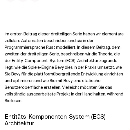
Kontextdateien
Im
ersten Beitrag
dieser dreiteiligen Serie haben wir elementare
zelluläre Automaten beschrieben und sie in der
Programmiersprache
Rust
modelliert. In diesem Beitrag, dem
zweiten der dreiteiligen Serie, beschreiben wir die Theorie, die
der Entity-Component-System (ECS)-Architektur zugrunde
liegt, wie die Spiele-Engine
Bevy
dies in der Praxis umsetzt, wie
Sie Bevy für die plattformübergreifende Entwicklung einrichten
und optimieren und wie Sie mit Bevy eine statische
Benutzeroberfläche erstellen. Vielleicht möchten Sie das
vollständig ausgearbeitete Projekt
in der Hand halten, während
Sie lesen.
Entitäts-Komponenten-System (ECS)
Architektur