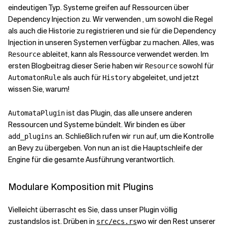
eindeutigen Typ. Systeme greifen auf Ressourcen über
Dependency Injection zu. Wir verwenden
, um sowohl die Regel
als auch die Historie zu registrieren und sie für die Dependency
Injection in unseren Systemen verfügbar zu machen. Alles, was
ableitet, kann als Ressource verwendet werden. Im
Resource
ersten Blogbeitrag dieser Serie haben wir
sowohl für
Resource
als auch für
abgeleitet, und jetzt
AutomatonRule
History
wissen Sie, warum!
ist das Plugin, das alle unsere anderen
AutomataPlugin
Ressourcen und Systeme bündelt. Wir binden es über
an. Schließlich rufen wir
auf, um die Kontrolle
add_plugins
run
an Bevy zu übergeben. Von nun an ist die Hauptschleife der
Engine für die gesamte Ausführung verantwortlich.
Modulare Komposition mit Plugins
Vielleicht überrascht es Sie, dass unser Plugin völlig
zustandslos ist. Drüben in
wo wir den Rest unserer
src/ecs.rs