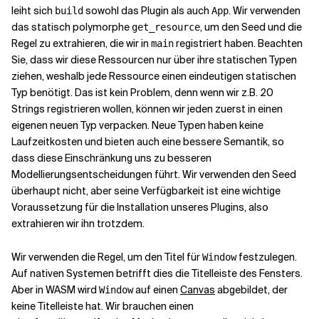
leiht sich
sowohl das Plugin als auch
. Wir verwenden
build
App
das statisch polymorphe
, um den Seed und die
get_resource
Regel zu extrahieren, die wir in
registriert haben. Beachten
main
Sie, dass wir diese Ressourcen nur über ihre statischen Typen
ziehen, weshalb jede Ressource einen eindeutigen statischen
Typ benötigt. Das ist kein Problem, denn wenn wir z.B. 20
Strings registrieren wollen, können wir jeden zuerst in einen
eigenen neuen Typ verpacken. Neue Typen haben keine
Laufzeitkosten und bieten auch eine bessere Semantik, so
dass diese Einschränkung uns zu besseren
Modellierungsentscheidungen führt. Wir verwenden den Seed
überhaupt nicht, aber seine Verfügbarkeit ist eine wichtige
Voraussetzung für die Installation unseres Plugins, also
extrahieren wir ihn trotzdem.
Wir verwenden die Regel, um den Titel für
festzulegen.
Window
Auf nativen Systemen betrifft dies die Titelleiste des Fensters.
Aber in WASM wird
auf einen
Canvas
abgebildet, der
Window
keine Titelleiste hat. Wir brauchen einen