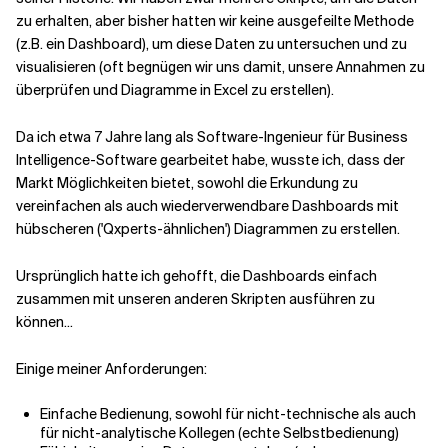
zu erhalten, aber bisher hatten wir keine ausgefeilte Methode
(z.B. ein Dashboard), um diese Daten zu untersuchen und zu
Verwandte Themen
visualisieren (oft begnügen wir uns damit, unsere Annahmen zu
überprüfen und Diagramme in Excel zu erstellen).
Da ich etwa 7 Jahre lang als Software-Ingenieur für Business
Intelligence-Software gearbeitet habe, wusste ich, dass der
Markt Möglichkeiten bietet, sowohl die Erkundung zu
vereinfachen als auch wiederverwendbare Dashboards mit
hübscheren ('Qxperts-ähnlichen') Diagrammen zu erstellen.
Ursprünglich hatte ich gehofft, die Dashboards einfach
zusammen mit unseren anderen Skripten ausführen zu
können...
Einige meiner Anforderungen:
Einfache Bedienung, sowohl für nicht-technische als auch
für nicht-analytische Kollegen (echte Selbstbedienung)