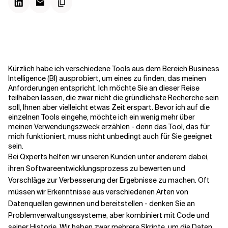
Kontextdateien
Kürzlich habe ich verschiedene Tools aus dem Bereich Business
Intelligence (BI) ausprobiert, um eines zu finden, das meinen
Anforderungen entspricht. Ich möchte Sie an dieser Reise
teilhaben lassen, die zwar nicht die gründlichste Recherche sein
soll, Ihnen aber vielleicht etwas Zeit erspart. Bevor ich auf die
einzelnen Tools eingehe, möchte ich ein wenig mehr über
meinen Verwendungszweck erzählen - denn das Tool, das für
mich funktioniert, muss nicht unbedingt auch für Sie geeignet
sein.
Bei Qxperts helfen wir unseren Kunden unter anderem dabei,
ihren Softwareentwicklungsprozess zu bewerten und
Vorschläge zur Verbesserung der Ergebnisse zu machen. Oft
müssen wir Erkenntnisse aus verschiedenen Arten von
Datenquellen gewinnen und bereitstellen - denken Sie an
Problemverwaltungssysteme, aber kombiniert mit Code und
seiner Historie. Wir haben zwar mehrere Skripte, um die Daten