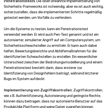
Penetrationstests
: Die oben erwähnte Implementierung von
Sicherheits-Frameworks ist notwendig, aber es ist auch wichtig,
sicherzustellen, dass die implementierten Schritte regelmäßig
getestet werden, um Vorfälle zu verhindern.
Um die Systeme zu testen, kann ein Penetrationstest
verwendet werden. Er wird auch Pen-Test genannt und ist ein
autorisierter, simulierter Angriff auf ein Computersystem, um
Sicherheitsschwachstellen zu ermitteln. Er kann auch dabei
helfen, Bewertungsberichte und Abhilfemaßnahmen für die
identifizierten Schwachstellen zu erstellen. Ein wesentlicher
Unterschied zwischen der Bedrohungsmodellierung und einem
Penetrationstest besteht darin, dass ersterer zur
Identifizierung von Designfehlern beiträgt, während letzterer
Bugs im System aufdeckt.
Implementierung von Zugriffskontrollen
: Zugriffskontrollen,
wie z.B. Authentifizierung, Autorisierung und geringste Rechte,
können dazu beitragen, dass nur autorisierte Benutzer auf das
Produkt/die Plattform und seine Daten zugreifen können.