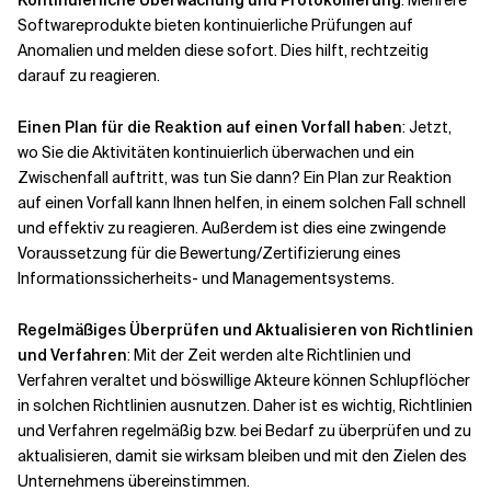
Kontinuierliche Überwachung und Protokollierung
: Mehrere
Softwareprodukte bieten kontinuierliche Prüfungen auf
Anomalien und melden diese sofort. Dies hilft, rechtzeitig
darauf zu reagieren.
Einen Plan für die Reaktion auf einen Vorfall haben
: Jetzt,
wo Sie die Aktivitäten kontinuierlich überwachen und ein
Zwischenfall auftritt, was tun Sie dann? Ein Plan zur Reaktion
auf einen Vorfall kann Ihnen helfen, in einem solchen Fall schnell
und effektiv zu reagieren. Außerdem ist dies eine zwingende
Voraussetzung für die Bewertung/Zertifizierung eines
Informationssicherheits- und Managementsystems.
Regelmäßiges Überprüfen und Aktualisieren von Richtlinien
und Verfahren
: Mit der Zeit werden alte Richtlinien und
Verfahren veraltet und böswillige Akteure können Schlupflöcher
in solchen Richtlinien ausnutzen. Daher ist es wichtig, Richtlinien
und Verfahren regelmäßig bzw. bei Bedarf zu überprüfen und zu
aktualisieren, damit sie wirksam bleiben und mit den Zielen des
Unternehmens übereinstimmen.